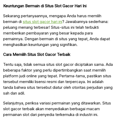
Keuntungan Bermain di Situs Slot Gacor Hari Ini
Sekarang pertanyaannya, mengapa Anda harus memilih
bermain di
situs slot gacor hari ini
? Jawabannya sederhana:
peluang menang terbesar! Situs-situs ini telah terbukti
memberikan pembayaran yang besar kepada para
pemainnya. Dengan bermain di situs yang tepat, Anda dapat
menghasilkan keuntungan yang signifikan.
Cara Memilih Situs Slot Gacor Terbaik
Tentu saja, tidak semua situs slot gacor diciptakan sama. Ada
beberapa faktor yang perlu dipertimbangkan saat memilih
platform judi online yang tepat. Pertama-tama, pastikan situs
tersebut memiliki lisensi resmi dan terpercaya. Ini adalah
tanda bahwa situs tersebut diatur oleh otoritas perjudian yang
sah dan adil.
Selanjutnya, periksa variasi permainan yang ditawarkan. Situs
slot gacor terbaik akan menyediakan berbagai macam
permainan slot dari penyedia terkemuka di industri ini.