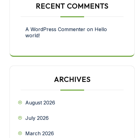
RECENT COMMENTS
A WordPress Commenter
on
Hello
world!
ARCHIVES
August 2026
July 2026
March 2026