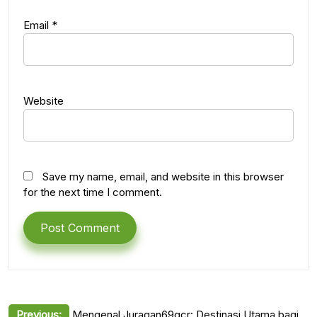
Email
*
Website
Save my name, email, and website in this browser
for the next time I comment.
Previous:
Mengenal Juragan69gcr: Destinasi Utama bagi