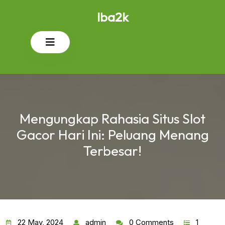
Skip
Iba2k
to
content
Open
Button
Mengungkap Rahasia Situs Slot
Gacor Hari Ini: Peluang Menang
Terbesar!
22 May, 2024
admin
0 Comments
1