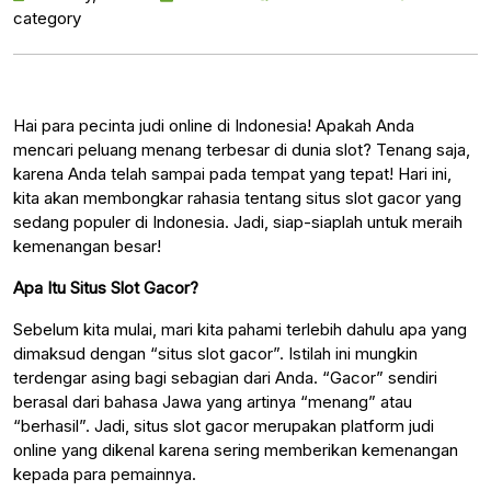
category
Hai para pecinta judi online di Indonesia! Apakah Anda
mencari peluang menang terbesar di dunia slot? Tenang saja,
karena Anda telah sampai pada tempat yang tepat! Hari ini,
kita akan membongkar rahasia tentang situs slot gacor yang
sedang populer di Indonesia. Jadi, siap-siaplah untuk meraih
kemenangan besar!
Apa Itu Situs Slot Gacor?
Sebelum kita mulai, mari kita pahami terlebih dahulu apa yang
dimaksud dengan “situs slot gacor”. Istilah ini mungkin
terdengar asing bagi sebagian dari Anda. “Gacor” sendiri
berasal dari bahasa Jawa yang artinya “menang” atau
“berhasil”. Jadi, situs slot gacor merupakan platform judi
online yang dikenal karena sering memberikan kemenangan
kepada para pemainnya.