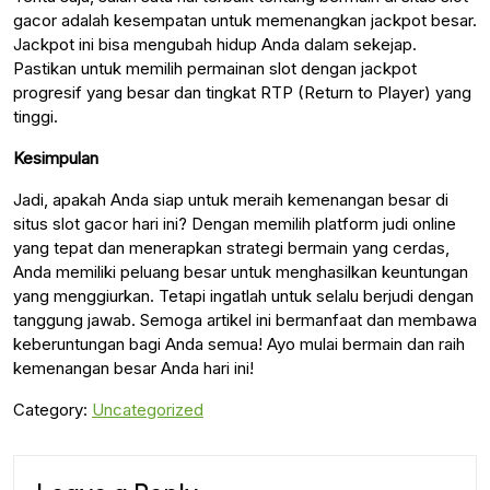
gacor adalah kesempatan untuk memenangkan jackpot besar.
Jackpot ini bisa mengubah hidup Anda dalam sekejap.
Pastikan untuk memilih permainan slot dengan jackpot
progresif yang besar dan tingkat RTP (Return to Player) yang
tinggi.
Kesimpulan
Jadi, apakah Anda siap untuk meraih kemenangan besar di
situs slot gacor hari ini? Dengan memilih platform judi online
yang tepat dan menerapkan strategi bermain yang cerdas,
Anda memiliki peluang besar untuk menghasilkan keuntungan
yang menggiurkan. Tetapi ingatlah untuk selalu berjudi dengan
tanggung jawab. Semoga artikel ini bermanfaat dan membawa
keberuntungan bagi Anda semua! Ayo mulai bermain dan raih
kemenangan besar Anda hari ini!
Category:
Uncategorized