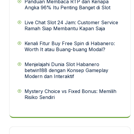
Panduan Membaca RTP dan Kenapa
Angka 96% Itu Penting Banget di Slot
Live Chat Slot 24 Jam: Customer Service
Ramah Siap Membantu Kapan Saja
Kenali Fitur Buy Free Spin di Habanero:
Worth It atau Buang-buang Modal?
Menjelajahi Dunia Slot Habanero
betwin188 dengan Konsep Gameplay
Modern dan Interaktif
Mystery Choice vs Fixed Bonus: Memilih
Risiko Sendiri