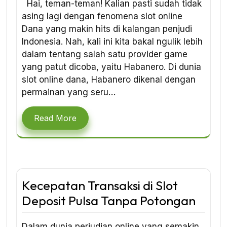
Hai, teman-teman! Kalian pasti sudah tidak
asing lagi dengan fenomena slot online
Dana yang makin hits di kalangan penjudi
Indonesia. Nah, kali ini kita bakal ngulik lebih
dalam tentang salah satu provider game
yang patut dicoba, yaitu Habanero. Di dunia
slot online dana, Habanero dikenal dengan
permainan yang seru…
Read More
Kecepatan Transaksi di Slot
Deposit Pulsa Tanpa Potongan
Dalam dunia perjudian online yang semakin