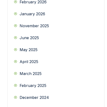
February 2026
January 2026
November 2025
June 2025
May 2025
April 2025
March 2025
February 2025
December 2024