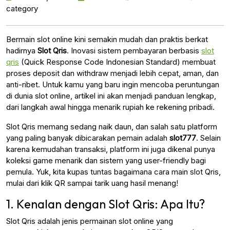
category
Bermain slot online kini semakin mudah dan praktis berkat
hadirnya
Slot Qris
. Inovasi sistem pembayaran berbasis
slot
qris
(Quick Response Code Indonesian Standard) membuat
proses deposit dan withdraw menjadi lebih cepat, aman, dan
anti-ribet. Untuk kamu yang baru ingin mencoba peruntungan
di dunia slot online, artikel ini akan menjadi panduan lengkap,
dari langkah awal hingga menarik rupiah ke rekening pribadi.
Slot Qris memang sedang naik daun, dan salah satu platform
yang paling banyak dibicarakan pemain adalah
slot777
. Selain
karena kemudahan transaksi, platform ini juga dikenal punya
koleksi game menarik dan sistem yang user-friendly bagi
pemula. Yuk, kita kupas tuntas bagaimana cara main slot Qris,
mulai dari klik QR sampai tarik uang hasil menang!
1. Kenalan dengan Slot Qris: Apa Itu?
Slot Qris adalah jenis permainan slot online yang