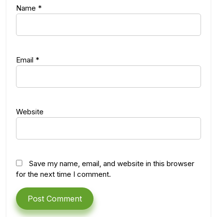
Name
*
Email
*
Website
Save my name, email, and website in this browser
for the next time I comment.