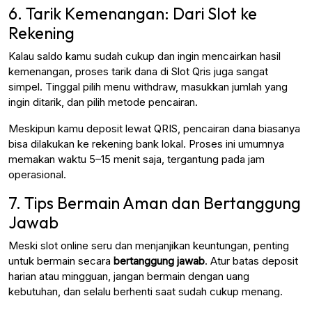
6. Tarik Kemenangan: Dari Slot ke
Rekening
Kalau saldo kamu sudah cukup dan ingin mencairkan hasil
kemenangan, proses tarik dana di Slot Qris juga sangat
simpel. Tinggal pilih menu withdraw, masukkan jumlah yang
ingin ditarik, dan pilih metode pencairan.
Meskipun kamu deposit lewat QRIS, pencairan dana biasanya
bisa dilakukan ke rekening bank lokal. Proses ini umumnya
memakan waktu 5–15 menit saja, tergantung pada jam
operasional.
7. Tips Bermain Aman dan Bertanggung
Jawab
Meski slot online seru dan menjanjikan keuntungan, penting
untuk bermain secara
bertanggung jawab
. Atur batas deposit
harian atau mingguan, jangan bermain dengan uang
kebutuhan, dan selalu berhenti saat sudah cukup menang.