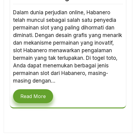
Dalam dunia perjudian online, Habanero
telah muncul sebagai salah satu penyedia
permainan slot yang paling dihormati dan
diminati. Dengan desain grafis yang menarik
dan mekanisme permainan yang inovatif,
slot Habanero menawarkan pengalaman
bermain yang tak terlupakan. Di togel toto,
Anda dapat menemukan berbagai jenis
permainan slot dari Habanero, masing-
masing dengan…
Read More