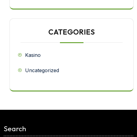
CATEGORIES
Kasino
Uncategorized
<
Search