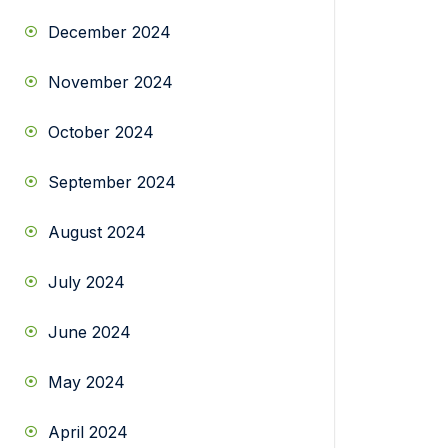
December 2024
November 2024
October 2024
September 2024
August 2024
July 2024
June 2024
May 2024
April 2024