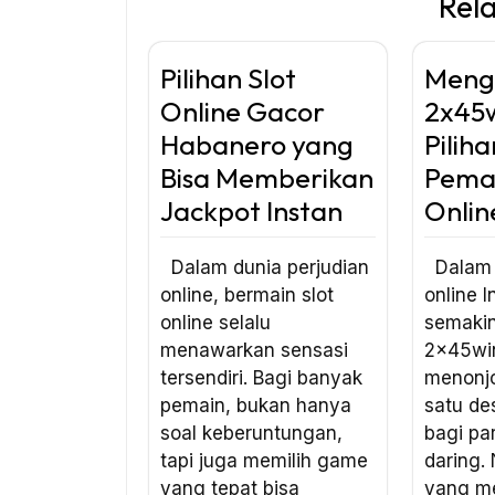
Rel
Pilihan Slot
Meng
Online Gacor
2x45w
Habanero yang
Pilih
Bisa Memberikan
Pemai
Jackpot Instan
Onlin
Dalam dunia perjudian
Dalam a
online, bermain slot
online 
online selalu
semakin
menawarkan sensasi
2x45win
tersendiri. Bagi banyak
menonjo
pemain, bukan hanya
satu de
soal keberuntungan,
bagi pa
tapi juga memilih game
daring.
yang tepat bisa
yang m