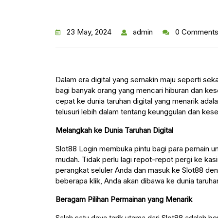
23 May, 2024
admin
0 Comment
Dalam era digital yang semakin maju seperti sekar
bagi banyak orang yang mencari hiburan dan ke
cepat ke dunia taruhan digital yang menarik adal
telusuri lebih dalam tentang keunggulan dan keser
Melangkah ke Dunia Taruhan Digital
Slot88 Login membuka pintu bagi para pemain un
mudah. Tidak perlu lagi repot-repot pergi ke kasi
perangkat seluler Anda dan masuk ke Slot88 de
beberapa klik, Anda akan dibawa ke dunia taruha
Beragam Pilihan Permainan yang Menarik
Salah satu daya tarik utama dari Slot88 adalah b