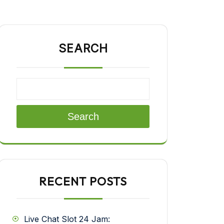
SEARCH
Search
RECENT POSTS
Live Chat Slot 24 Jam: