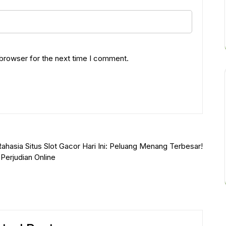
 browser for the next time I comment.
asia Situs Slot Gacor Hari Ini: Peluang Menang Terbesar!
Perjudian Online