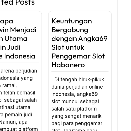
ated Posts
apa
Keuntungan
in Menjadi
Bergabung
an Utama
dengan Angka69
n Judi
Slot untuk
e Indonesia
Penggemar Slot
Habanero
rena perjudian
Indonesia yang
Di tengah hiruk-pikuk
 ramai,
dunia perjudian online
 telah berhasil
Indonesia, angka69
l sebagai salah
slot muncul sebagai
stinasi utama
salah satu platform
ra pemain judi
yang sangat menarik
 Namun, apa
bagi para penggemar
embuat platform
slot. Terutama bagi