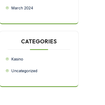
March 2024
CATEGORIES
Kasino
Uncategorized