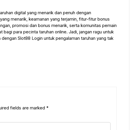
taruhan digital yang menarik dan penuh dengan
ang menarik, keamanan yang terjamin, fitur-fitur bonus
ngan, promosi dan bonus menarik, serta komunitas pemain
t bagi para pecinta taruhan online. Jadi, jangan ragu untuk
dengan Slot88 Login untuk pengalaman taruhan yang tak
ired fields are marked
*