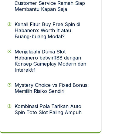
Customer Service Ramah Siap
Membantu Kapan Saja
Kenali Fitur Buy Free Spin di
Habanero: Worth It atau
Buang-buang Modal?
Menjelajahi Dunia Slot
Habanero betwin188 dengan
Konsep Gameplay Modern dan
Interaktif
Mystery Choice vs Fixed Bonus:
Memilih Risiko Sendiri
Kombinasi Pola Tarikan Auto
Spin Toto Slot Paling Ampuh