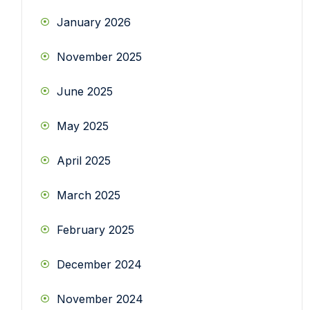
January 2026
November 2025
June 2025
May 2025
April 2025
March 2025
February 2025
December 2024
November 2024