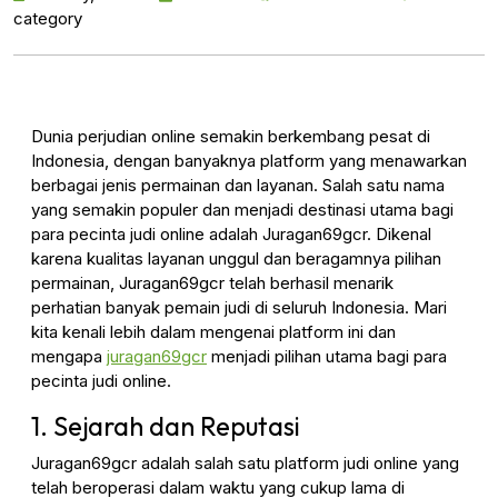
category
Dunia perjudian online semakin berkembang pesat di
Indonesia, dengan banyaknya platform yang menawarkan
berbagai jenis permainan dan layanan. Salah satu nama
yang semakin populer dan menjadi destinasi utama bagi
para pecinta judi online adalah Juragan69gcr. Dikenal
karena kualitas layanan unggul dan beragamnya pilihan
permainan, Juragan69gcr telah berhasil menarik
perhatian banyak pemain judi di seluruh Indonesia. Mari
kita kenali lebih dalam mengenai platform ini dan
mengapa
juragan69gcr
menjadi pilihan utama bagi para
pecinta judi online.
1. Sejarah dan Reputasi
Juragan69gcr adalah salah satu platform judi online yang
telah beroperasi dalam waktu yang cukup lama di