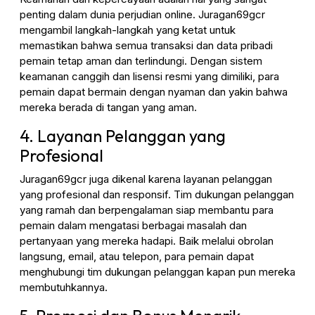
penting dalam dunia perjudian online. Juragan69gcr
mengambil langkah-langkah yang ketat untuk
memastikan bahwa semua transaksi dan data pribadi
pemain tetap aman dan terlindungi. Dengan sistem
keamanan canggih dan lisensi resmi yang dimiliki, para
pemain dapat bermain dengan nyaman dan yakin bahwa
mereka berada di tangan yang aman.
4. Layanan Pelanggan yang
Profesional
Juragan69gcr juga dikenal karena layanan pelanggan
yang profesional dan responsif. Tim dukungan pelanggan
yang ramah dan berpengalaman siap membantu para
pemain dalam mengatasi berbagai masalah dan
pertanyaan yang mereka hadapi. Baik melalui obrolan
langsung, email, atau telepon, para pemain dapat
menghubungi tim dukungan pelanggan kapan pun mereka
membutuhkannya.