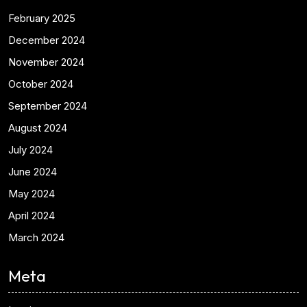
February 2025
December 2024
November 2024
October 2024
September 2024
August 2024
July 2024
June 2024
May 2024
April 2024
March 2024
Meta