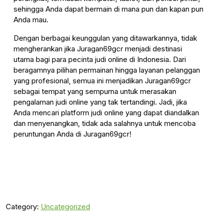
sehingga Anda dapat bermain di mana pun dan kapan pun
Anda mau.
Dengan berbagai keunggulan yang ditawarkannya, tidak
mengherankan jika Juragan69gcr menjadi destinasi
utama bagi para pecinta judi online di Indonesia. Dari
beragamnya pilihan permainan hingga layanan pelanggan
yang profesional, semua ini menjadikan Juragan69gcr
sebagai tempat yang sempurna untuk merasakan
pengalaman judi online yang tak tertandingi. Jadi, jika
Anda mencari platform judi online yang dapat diandalkan
dan menyenangkan, tidak ada salahnya untuk mencoba
peruntungan Anda di Juragan69gcr!
Category:
Uncategorized