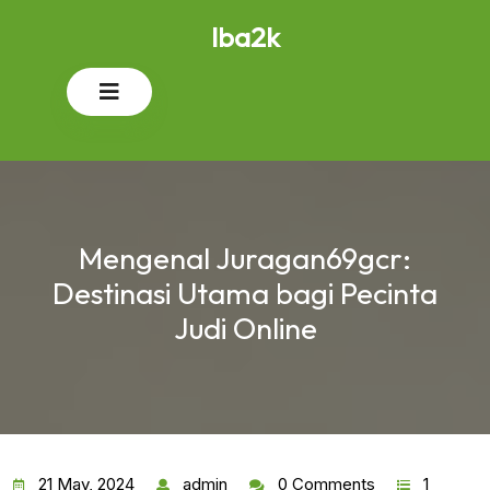
Skip
Iba2k
to
content
Open
Button
Mengenal Juragan69gcr:
Destinasi Utama bagi Pecinta
Judi Online
21 May, 2024
admin
0 Comments
1