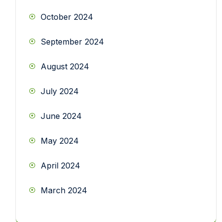
October 2024
September 2024
August 2024
July 2024
June 2024
May 2024
April 2024
March 2024