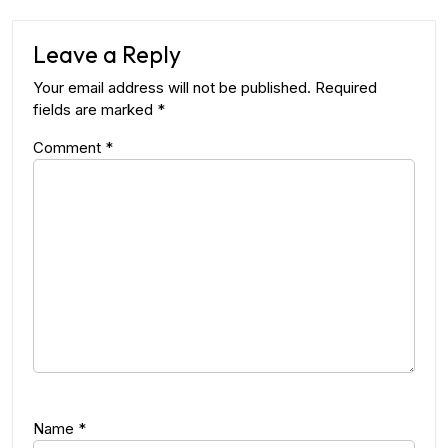
Leave a Reply
Your email address will not be published.
Required
fields are marked
*
Comment
*
Name
*