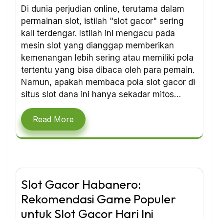
Di dunia perjudian online, terutama dalam
permainan slot, istilah "slot gacor" sering
kali terdengar. Istilah ini mengacu pada
mesin slot yang dianggap memberikan
kemenangan lebih sering atau memiliki pola
tertentu yang bisa dibaca oleh para pemain.
Namun, apakah membaca pola slot gacor di
situs slot dana ini hanya sekadar mitos…
Read More
Slot Gacor Habanero:
Rekomendasi Game Populer
untuk Slot Gacor Hari Ini