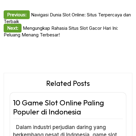
Post
Previous:
Navigasi Dunia Slot Online: Situs Terpercaya dan
Terbaik
navigation
Next:
Mengungkap Rahasia Situs Slot Gacor Hari Ini:
Peluang Menang Terbesar!
Related Posts
10 Game Slot Online Paling
Populer di Indonesia
Dalam industri perjudian daring yang
berkembang pesat di Indonesia, game slot