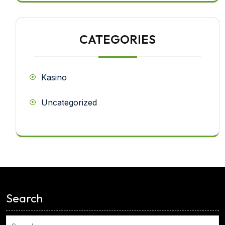
CATEGORIES
Kasino
Uncategorized
<
Search