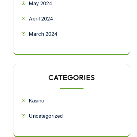
May 2024
April 2024
March 2024
CATEGORIES
Kasino
Uncategorized