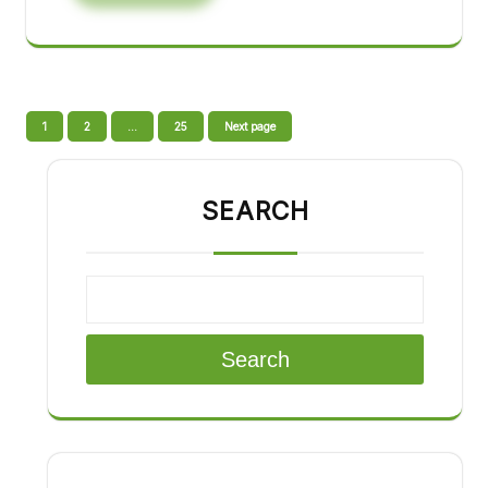
Posts
Page
Page
Page
1
2
…
25
Next page
pagination
SEARCH
Search