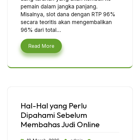
pemain dalam jangka panjang.
Misalnya, slot dana dengan RTP 96%
secara teoritis akan mengembalikan
96% dari total…
Read More
Hal-Hal yang Perlu
Dipahami Sebelum
Membahas Judi Online