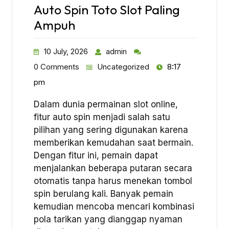
Auto Spin Toto Slot Paling
Ampuh
10 July, 2026
admin
0 Comments
Uncategorized
8:17
pm
Dalam dunia permainan slot online,
fitur auto spin menjadi salah satu
pilihan yang sering digunakan karena
memberikan kemudahan saat bermain.
Dengan fitur ini, pemain dapat
menjalankan beberapa putaran secara
otomatis tanpa harus menekan tombol
spin berulang kali. Banyak pemain
kemudian mencoba mencari kombinasi
pola tarikan yang dianggap nyaman