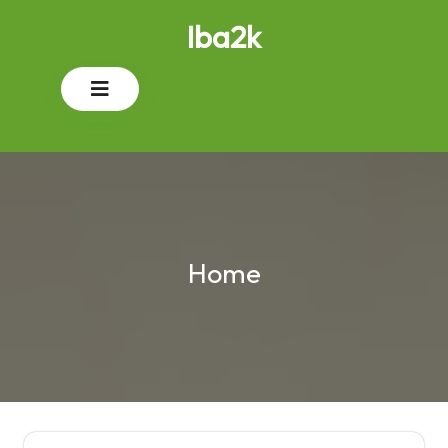
Skip
Iba2k
to
content
Open
Button
Home