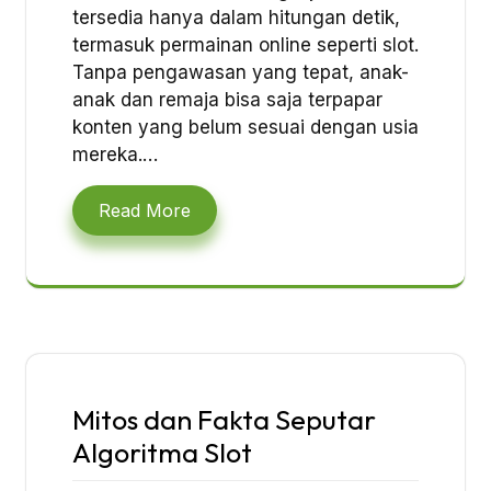
tersedia hanya dalam hitungan detik,
termasuk permainan online seperti slot.
Tanpa pengawasan yang tepat, anak-
anak dan remaja bisa saja terpapar
konten yang belum sesuai dengan usia
mereka.…
Read More
Mitos dan Fakta Seputar
Algoritma Slot