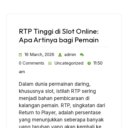
RTP Tinggi di Slot Online:
Apa Artinya bagi Pemain
16 March, 2026
admin
0 Comments
Uncategorized
11:50
am
Dalam dunia permainan daring,
khususnya slot, istilah RTP sering
menjadi bahan pembicaraan di
kalangan pemain. RTP, singkatan dari
Return to Player, adalah persentase
yang menunjukkan seberapa banyak
uang taruhan yang akan kembali ke