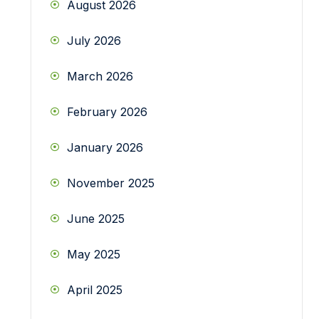
August 2026
July 2026
March 2026
February 2026
January 2026
November 2025
June 2025
May 2025
April 2025