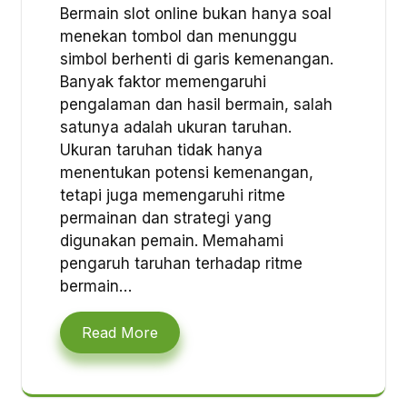
Bermain slot online bukan hanya soal
menekan tombol dan menunggu
simbol berhenti di garis kemenangan.
Banyak faktor memengaruhi
pengalaman dan hasil bermain, salah
satunya adalah ukuran taruhan.
Ukuran taruhan tidak hanya
menentukan potensi kemenangan,
tetapi juga memengaruhi ritme
permainan dan strategi yang
digunakan pemain. Memahami
pengaruh taruhan terhadap ritme
bermain…
Read More