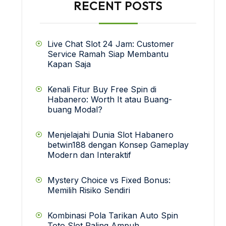
RECENT POSTS
Live Chat Slot 24 Jam: Customer
Service Ramah Siap Membantu
Kapan Saja
Kenali Fitur Buy Free Spin di
Habanero: Worth It atau Buang-
buang Modal?
Menjelajahi Dunia Slot Habanero
betwin188 dengan Konsep Gameplay
Modern dan Interaktif
Mystery Choice vs Fixed Bonus:
Memilih Risiko Sendiri
Kombinasi Pola Tarikan Auto Spin
Toto Slot Paling Ampuh