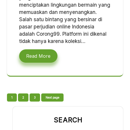
menciptakan lingkungan bermain yang
memuaskan dan menyenangkan.
Salah satu bintang yang bersinar di
pasar perjudian online Indonesia
adalah Corong99. Platform ini dikenal
tidak hanya karena koleksi…
Read More
Posts
Page
Page
Page
1
2
3
Next page
pagination
SEARCH