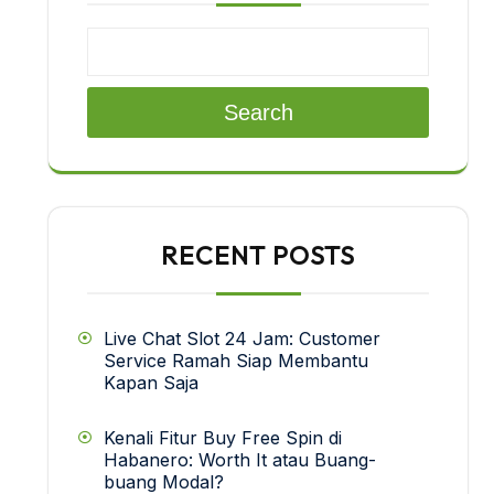
Search
RECENT POSTS
Live Chat Slot 24 Jam: Customer
Service Ramah Siap Membantu
Kapan Saja
Kenali Fitur Buy Free Spin di
Habanero: Worth It atau Buang-
buang Modal?