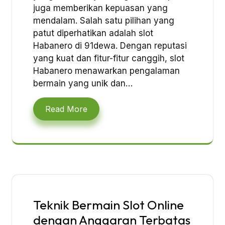
juga memberikan kepuasan yang
mendalam. Salah satu pilihan yang
patut diperhatikan adalah slot
Habanero di 91dewa. Dengan reputasi
yang kuat dan fitur-fitur canggih, slot
Habanero menawarkan pengalaman
bermain yang unik dan…
Read More
Teknik Bermain Slot Online
dengan Anggaran Terbatas