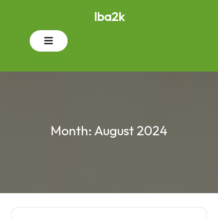
Skip
Iba2k
to
content
Open
Button
Month:
August 2024