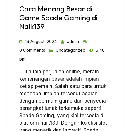
Cara Menang Besar di
Game Spade Gaming di
Naik139
16 August, 2024
admin
0 Comments
Uncategorized
5:40
pm
Di dunia perjudian online, meraih
kemenangan besar adalah impian
setiap pemain. Salah satu cara untuk
mencapai impian tersebut adalah
dengan bermain game dari penyedia
perangkat lunak terkemuka seperti
Spade Gaming, yang kini tersedia di
platform naik139. Dengan koleksi slot
yang menarik dan inovatif, Spade