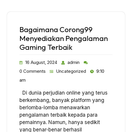
Bagaimana Corong99
Menyediakan Pengalaman
Gaming Terbaik
16 August, 2024
admin
0 Comments
Uncategorized
9:10
am
Di dunia perjudian online yang terus
berkembang, banyak platform yang
berlomba-lomba menawarkan
pengalaman terbaik kepada para
pemainnya. Namun, hanya sedikit
yang benar-benar berhasil