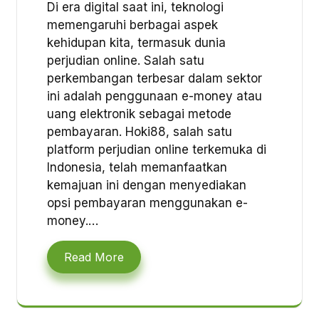
Di era digital saat ini, teknologi
memengaruhi berbagai aspek
kehidupan kita, termasuk dunia
perjudian online. Salah satu
perkembangan terbesar dalam sektor
ini adalah penggunaan e-money atau
uang elektronik sebagai metode
pembayaran. Hoki88, salah satu
platform perjudian online terkemuka di
Indonesia, telah memanfaatkan
kemajuan ini dengan menyediakan
opsi pembayaran menggunakan e-
money.…
Read More