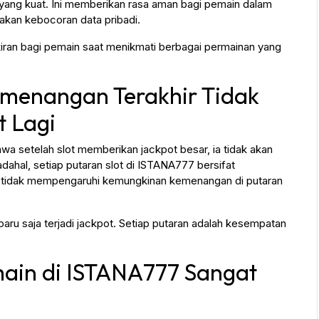
yang kuat. Ini memberikan rasa aman bagi pemain dalam
akan kebocoran data pribadi.
iran bagi pemain saat menikmati berbagai permainan yang
emenangan Terakhir Tidak
t Lagi
wa setelah slot memberikan jackpot besar, ia tidak akan
dahal, setiap putaran slot di ISTANA777 bersifat
tidak mempengaruhi kemungkinan kemenangan di putaran
baru saja terjadi jackpot. Setiap putaran adalah kesempatan
main di ISTANA777 Sangat