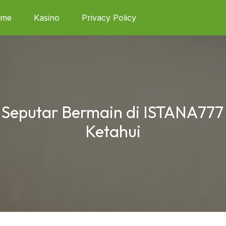
me
Kasino
Privacy Policy
 Seputar Bermain di ISTANA777
Ketahui