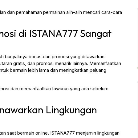
lan dan pemahaman permainan alih-alih mencari cara-cara
mosi di ISTANA777 Sangat
lah banyaknya bonus dan promosi yang ditawarkan.
utaran gratis, dan promosi menarik lainnya. Memanfaatkan
ntuk bermain lebih lama dan meningkatkan peluang
romosi dan memanfaatkan tawaran yang ada sebelum
enawarkan Lingkungan
kan saat bermain online. ISTANA777 menjamin lingkungan