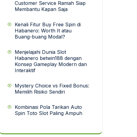
Customer Service Ramah Siap
Membantu Kapan Saja
Kenali Fitur Buy Free Spin di
Habanero: Worth It atau
Buang-buang Modal?
Menjelajahi Dunia Slot
Habanero betwin188 dengan
Konsep Gameplay Modern dan
Interaktif
Mystery Choice vs Fixed Bonus:
Memilih Risiko Sendiri
Kombinasi Pola Tarikan Auto
Spin Toto Slot Paling Ampuh