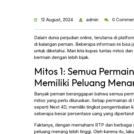
12 August, 2024
admin
0 Commen
Dalam dunia perjudian online, terutama di platf
di kalangan pemain. Beberapa informasi ini bisa 
untuk diketahui. Mari kita kupas tuntas mitos dan
bermain dengan lebih bijak.
Mitos 1: Semua Permain
Memiliki Peluang Men
Banyak pemain beranggapan bahwa semua permain
mitos yang perlu diluruskan. Setiap permainan d
seperti Next 4D, memiliki tingkat pengembalia
seberapa besar persentase uang yang dipertaru
Faktanya, dengan memahami RTP dari berbagai 
peluang menang lebih tinggi. Oleh karena itu, la