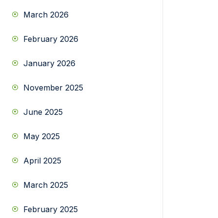
March 2026
February 2026
January 2026
November 2025
June 2025
May 2025
April 2025
March 2025
February 2025