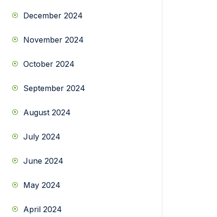
December 2024
November 2024
October 2024
September 2024
August 2024
July 2024
June 2024
May 2024
April 2024