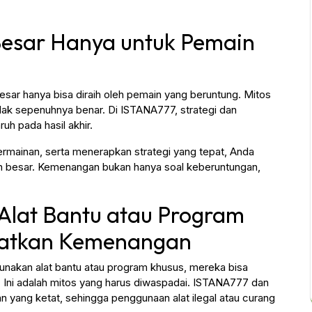
Besar Hanya untuk Pemain
sar hanya bisa diraih oleh pemain yang beruntung. Mitos
dak sepenuhnya benar. Di ISTANA777, strategi dan
h pada hasil akhir.
ermainan, serta menerapkan strategi yang tepat, Anda
 besar. Kemenangan bukan hanya soal keberuntungan,
Alat Bantu atau Program
katkan Kemenangan
akan alat bantu atau program khusus, mereka bisa
 Ini adalah mitos yang harus diwaspadai. ISTANA777 dan
n yang ketat, sehingga penggunaan alat ilegal atau curang