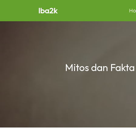
Skip
Iba2k
to
Ho
content
Mitos dan Fakta