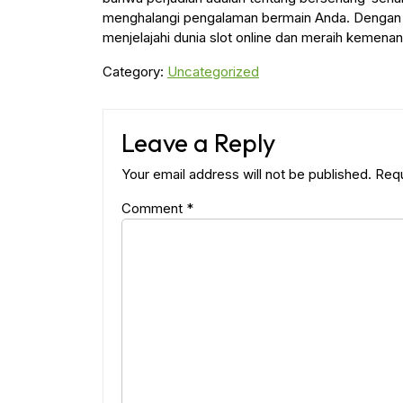
menghalangi pengalaman bermain Anda. Dengan s
menjelajahi dunia slot online dan meraih kemena
Category:
Uncategorized
Leave a Reply
Your email address will not be published.
Requ
Comment
*