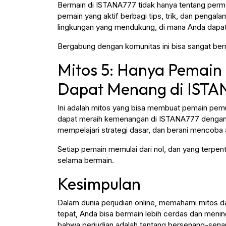
Bermain di ISTANA777 tidak hanya tentang permai
pemain yang aktif berbagi tips, trik, dan pengal
lingkungan yang mendukung, di mana Anda dapat b
Bergabung dengan komunitas ini bisa sangat be
Mitos 5: Hanya Pemai
Dapat Menang di ISTA
Ini adalah mitos yang bisa membuat pemain pemu
dapat meraih kemenangan di ISTANA777 dengan 
mempelajari strategi dasar, dan berani mencob
Setiap pemain memulai dari nol, dan yang terpen
selama bermain.
Kesimpulan
Dalam dunia perjudian online, memahami mitos d
tepat, Anda bisa bermain lebih cerdas dan meni
bahwa perjudian adalah tentang bersenang-senan