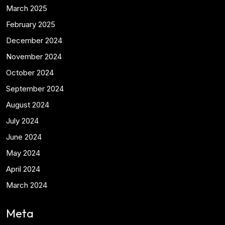
March 2025
February 2025
December 2024
November 2024
October 2024
September 2024
August 2024
July 2024
June 2024
May 2024
April 2024
March 2024
Meta