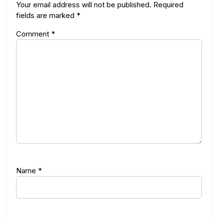
Your email address will not be published.
Required
fields are marked
*
Comment
*
Name
*