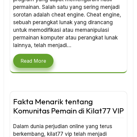
permainan. Salah satu yang sering menjadi
sorotan adalah cheat engine. Cheat engine,
sebuah perangkat lunak yang dirancang
untuk memodifikasi atau memanipulasi
permainan komputer atau perangkat lunak
lainnya, telah menjadi…
Read More
Fakta Menarik tentang
Komunitas Pemain di Kilat77 VIP
Dalam dunia perjudian online yang terus
berkembang, kilat77 vip telah menjadi