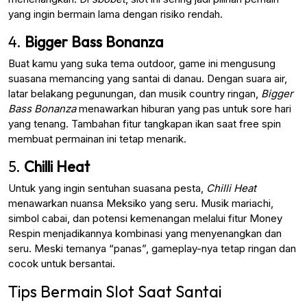
yang ingin bermain lama dengan risiko rendah.
4.
Bigger Bass Bonanza
Buat kamu yang suka tema outdoor, game ini mengusung
suasana memancing yang santai di danau. Dengan suara air,
latar belakang pegunungan, dan musik country ringan,
Bigger
Bass Bonanza
menawarkan hiburan yang pas untuk sore hari
yang tenang. Tambahan fitur tangkapan ikan saat free spin
membuat permainan ini tetap menarik.
5.
Chilli Heat
Untuk yang ingin sentuhan suasana pesta,
Chilli Heat
menawarkan nuansa Meksiko yang seru. Musik mariachi,
simbol cabai, dan potensi kemenangan melalui fitur Money
Respin menjadikannya kombinasi yang menyenangkan dan
seru. Meski temanya “panas”, gameplay-nya tetap ringan dan
cocok untuk bersantai.
Tips Bermain Slot Saat Santai