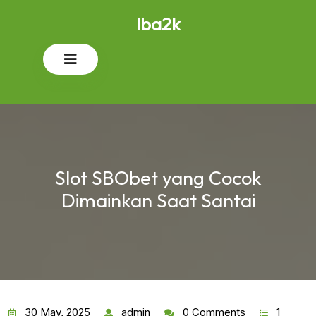
Skip
Iba2k
to
content
Open
Button
Slot SBObet yang Cocok
Dimainkan Saat Santai
30 May, 2025
admin
0 Comments
1