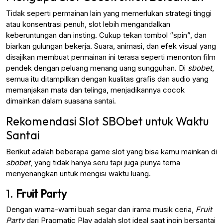
Tidak seperti permainan lain yang memerlukan strategi tinggi
atau konsentrasi penuh, slot lebih mengandalkan
keberuntungan dan insting. Cukup tekan tombol “spin”, dan
biarkan gulungan bekerja. Suara, animasi, dan efek visual yang
disajikan membuat permainan ini terasa seperti menonton film
pendek dengan peluang menang uang sungguhan. Di
sbobet
,
semua itu ditampilkan dengan kualitas grafis dan audio yang
memanjakan mata dan telinga, menjadikannya cocok
dimainkan dalam suasana santai.
Rekomendasi Slot SBObet untuk Waktu
Santai
Berikut adalah beberapa game slot yang bisa kamu mainkan di
sbobet
, yang tidak hanya seru tapi juga punya tema
menyenangkan untuk mengisi waktu luang.
1.
Fruit Party
Dengan warna-warni buah segar dan irama musik ceria,
Fruit
Party
dari Pragmatic Play adalah slot ideal saat ingin bersantai