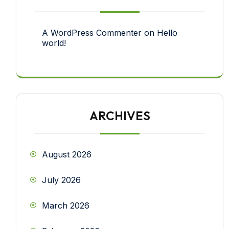
A WordPress Commenter
on
Hello
world!
ARCHIVES
August 2026
July 2026
March 2026