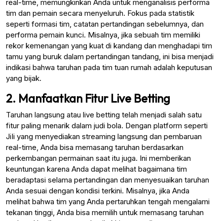
real-time, memungkinkan Anda untuk menganalisis performa
tim dan pemain secara menyeluruh. Fokus pada statistik
seperti formasi tim, catatan pertandingan sebelumnya, dan
performa pemain kunci. Misalnya, jika sebuah tim memiliki
rekor kemenangan yang kuat di kandang dan menghadapi tim
tamu yang buruk dalam pertandingan tandang, ini bisa menjadi
indikasi bahwa taruhan pada tim tuan rumah adalah keputusan
yang bijak.
2. Manfaatkan Fitur Live Betting
Taruhan langsung atau live betting telah menjadi salah satu
fitur paling menarik dalam judi bola. Dengan platform seperti
JiIi yang menyediakan streaming langsung dan pembaruan
real-time, Anda bisa memasang taruhan berdasarkan
perkembangan permainan saat itu juga. Ini memberikan
keuntungan karena Anda dapat melihat bagaimana tim
beradaptasi selama pertandingan dan menyesuaikan taruhan
Anda sesuai dengan kondisi terkini. Misalnya, jika Anda
melihat bahwa tim yang Anda pertaruhkan tengah mengalami
tekanan tinggi, Anda bisa memilih untuk memasang taruhan