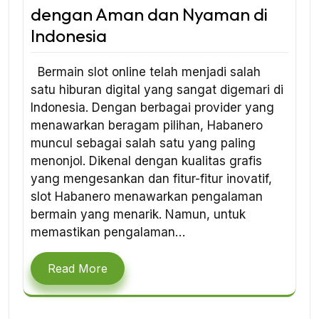
dengan Aman dan Nyaman di
Indonesia
Bermain slot online telah menjadi salah
satu hiburan digital yang sangat digemari di
Indonesia. Dengan berbagai provider yang
menawarkan beragam pilihan, Habanero
muncul sebagai salah satu yang paling
menonjol. Dikenal dengan kualitas grafis
yang mengesankan dan fitur-fitur inovatif,
slot Habanero menawarkan pengalaman
bermain yang menarik. Namun, untuk
memastikan pengalaman…
Read More