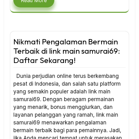
Read More
Nikmati Pengalaman Bermain
Terbaik di link main samurai69:
Daftar Sekarang!
Dunia perjudian online terus berkembang
pesat di Indonesia, dan salah satu platform
yang semakin populer adalah link main
samurai69. Dengan beragam permainan
yang menarik, bonus menggiurkan, dan
layanan pelanggan yang ramah, link main
samurai69 menawarkan pengalaman
bermain terbaik bagi para pemainnya. Jadi,
jika Anda mencari tempat untuk merasakan