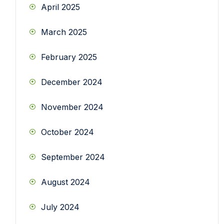
April 2025
March 2025
February 2025
December 2024
November 2024
October 2024
September 2024
August 2024
July 2024