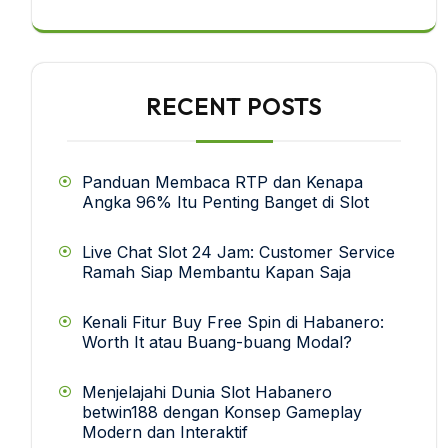
RECENT POSTS
Panduan Membaca RTP dan Kenapa
Angka 96% Itu Penting Banget di Slot
Live Chat Slot 24 Jam: Customer Service
Ramah Siap Membantu Kapan Saja
Kenali Fitur Buy Free Spin di Habanero:
Worth It atau Buang-buang Modal?
Menjelajahi Dunia Slot Habanero
betwin188 dengan Konsep Gameplay
Modern dan Interaktif