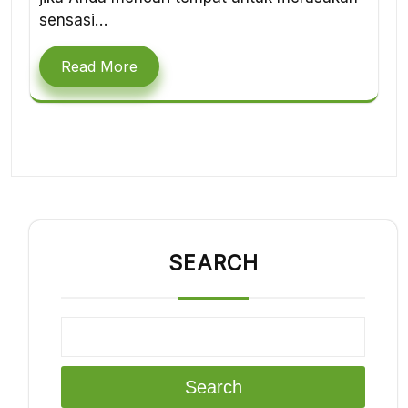
sensasi…
Read More
SEARCH
Search