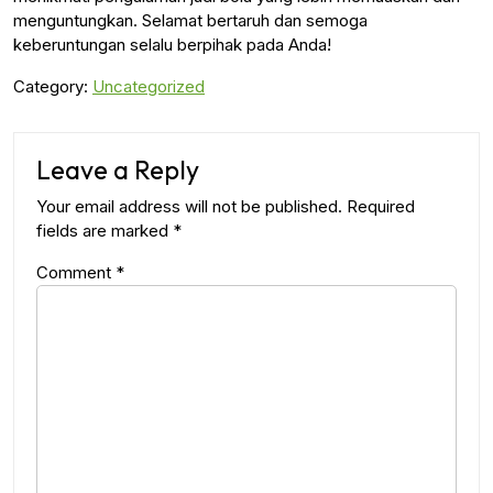
menguntungkan. Selamat bertaruh dan semoga
keberuntungan selalu berpihak pada Anda!
Category:
Uncategorized
Leave a Reply
Your email address will not be published.
Required
fields are marked
*
Comment
*