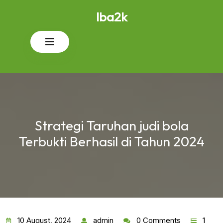
Skip
Iba2k
to
content
Open
Button
Strategi Taruhan judi bola
Terbukti Berhasil di Tahun 2024
10 August, 2024
admin
0 Comments
1