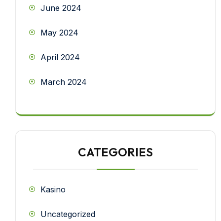
June 2024
May 2024
April 2024
March 2024
CATEGORIES
Kasino
Uncategorized