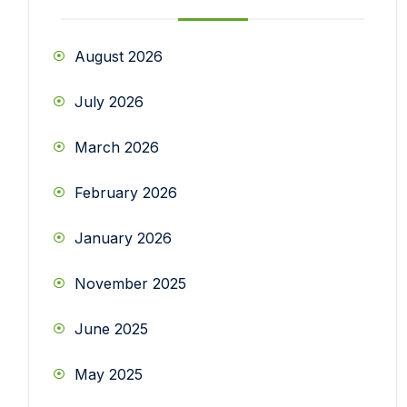
August 2026
July 2026
March 2026
February 2026
January 2026
November 2025
June 2025
May 2025