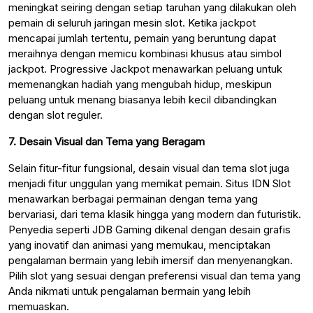
meningkat seiring dengan setiap taruhan yang dilakukan oleh
pemain di seluruh jaringan mesin slot. Ketika jackpot
mencapai jumlah tertentu, pemain yang beruntung dapat
meraihnya dengan memicu kombinasi khusus atau simbol
jackpot. Progressive Jackpot menawarkan peluang untuk
memenangkan hadiah yang mengubah hidup, meskipun
peluang untuk menang biasanya lebih kecil dibandingkan
dengan slot reguler.
7. Desain Visual dan Tema yang Beragam
Selain fitur-fitur fungsional, desain visual dan tema slot juga
menjadi fitur unggulan yang memikat pemain. Situs IDN Slot
menawarkan berbagai permainan dengan tema yang
bervariasi, dari tema klasik hingga yang modern dan futuristik.
Penyedia seperti JDB Gaming dikenal dengan desain grafis
yang inovatif dan animasi yang memukau, menciptakan
pengalaman bermain yang lebih imersif dan menyenangkan.
Pilih slot yang sesuai dengan preferensi visual dan tema yang
Anda nikmati untuk pengalaman bermain yang lebih
memuaskan.