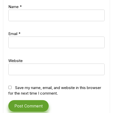
Name
*
Email
*
Website
Save my name, email, and website in this browser
for the next time I comment.