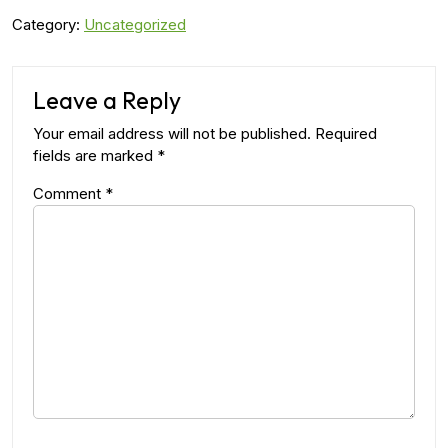
Category:
Uncategorized
Leave a Reply
Your email address will not be published.
Required
fields are marked
*
Comment
*