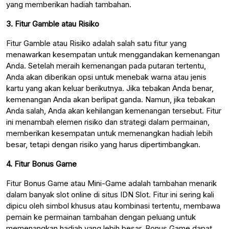
yang memberikan hadiah tambahan.
3. Fitur Gamble atau Risiko
Fitur Gamble atau Risiko adalah salah satu fitur yang
menawarkan kesempatan untuk menggandakan kemenangan
Anda. Setelah meraih kemenangan pada putaran tertentu,
Anda akan diberikan opsi untuk menebak warna atau jenis
kartu yang akan keluar berikutnya. Jika tebakan Anda benar,
kemenangan Anda akan berlipat ganda. Namun, jika tebakan
Anda salah, Anda akan kehilangan kemenangan tersebut. Fitur
ini menambah elemen risiko dan strategi dalam permainan,
memberikan kesempatan untuk memenangkan hadiah lebih
besar, tetapi dengan risiko yang harus dipertimbangkan.
4. Fitur Bonus Game
Fitur Bonus Game atau Mini-Game adalah tambahan menarik
dalam banyak slot online di situs IDN Slot. Fitur ini sering kali
dipicu oleh simbol khusus atau kombinasi tertentu, membawa
pemain ke permainan tambahan dengan peluang untuk
memenangkan hadiah yang lebih besar. Bonus Game dapat