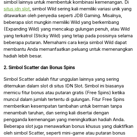
simbol lainnya untuk membentuk kombinasi kemenangan. Di
situs idn slot
, simbol Wild sering kali memiliki variasi unik yang
ditawarkan oleh penyedia seperti JDB Gaming. Misalnya,
beberapa slot mungkin memiliki Wild yang berkembang
(Expanding Wild) yang mencakup gulungan penuh, atau Wild
yang terkatrol (Sticky Wild) yang tetap pada posisinya selama
beberapa putaran. Memahami cara kerja simbol Wild dapat
membantu Anda memanfaatkan peluang untuk memenangkan
hadiah lebih besar.
2. Simbol Scatter dan Bonus Spins
Simbol Scatter adalah fitur unggulan lainnya yang sering
ditemukan dalam slot di situs IDN Slot. Simbol ini biasanya
memicu fitur bonus atau putaran gratis (Free Spins) ketika
muncul dalam jumlah tertentu di gulungan. Fitur Free Spins
memberikan kesempatan tambahan untuk bermain tanpa
menambah taruhan, dan sering kali disertai dengan
pengganda kemenangan yang meningkatkan hadiah Anda.
Beberapa slot juga menawarkan bonus khusus yang diaktifkan
oleh simbol Scatter, seperti mini-game atau putaran bonus