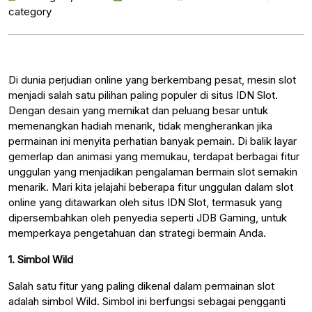
category
Di dunia perjudian online yang berkembang pesat, mesin slot
menjadi salah satu pilihan paling populer di situs IDN Slot.
Dengan desain yang memikat dan peluang besar untuk
memenangkan hadiah menarik, tidak mengherankan jika
permainan ini menyita perhatian banyak pemain. Di balik layar
gemerlap dan animasi yang memukau, terdapat berbagai fitur
unggulan yang menjadikan pengalaman bermain slot semakin
menarik. Mari kita jelajahi beberapa fitur unggulan dalam slot
online yang ditawarkan oleh situs IDN Slot, termasuk yang
dipersembahkan oleh penyedia seperti JDB Gaming, untuk
memperkaya pengetahuan dan strategi bermain Anda.
1. Simbol Wild
Salah satu fitur yang paling dikenal dalam permainan slot
adalah simbol Wild. Simbol ini berfungsi sebagai pengganti