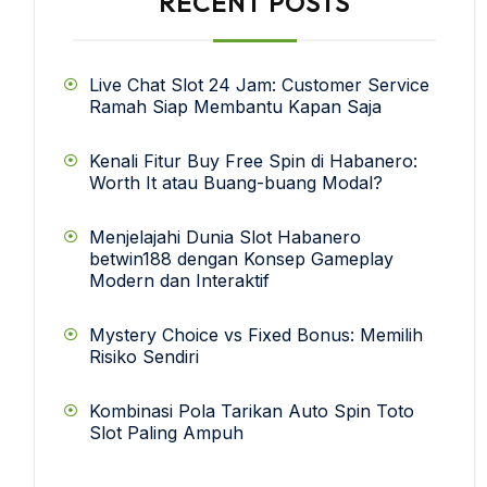
RECENT POSTS
Live Chat Slot 24 Jam: Customer Service
Ramah Siap Membantu Kapan Saja
Kenali Fitur Buy Free Spin di Habanero:
Worth It atau Buang-buang Modal?
Menjelajahi Dunia Slot Habanero
betwin188 dengan Konsep Gameplay
Modern dan Interaktif
Mystery Choice vs Fixed Bonus: Memilih
Risiko Sendiri
Kombinasi Pola Tarikan Auto Spin Toto
Slot Paling Ampuh