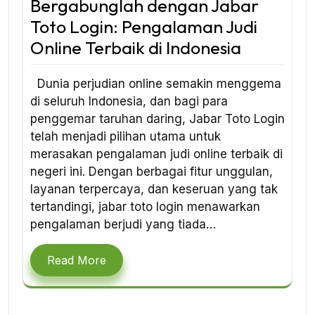
Bergabunglah dengan Jabar
Toto Login: Pengalaman Judi
Online Terbaik di Indonesia
Dunia perjudian online semakin menggema
di seluruh Indonesia, dan bagi para
penggemar taruhan daring, Jabar Toto Login
telah menjadi pilihan utama untuk
merasakan pengalaman judi online terbaik di
negeri ini. Dengan berbagai fitur unggulan,
layanan terpercaya, dan keseruan yang tak
tertandingi, jabar toto login menawarkan
pengalaman berjudi yang tiada…
Read More