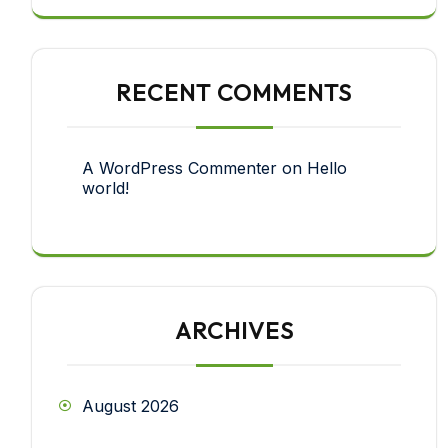
RECENT COMMENTS
A WordPress Commenter
on
Hello
world!
ARCHIVES
August 2026