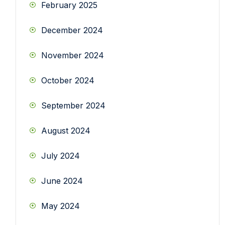
February 2025
December 2024
November 2024
October 2024
September 2024
August 2024
July 2024
June 2024
May 2024