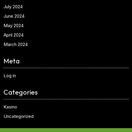
July 2024
June 2024
May 2024
April 2024
March 2024
Meta
Log in
Categories
Kasino
Uncategorized