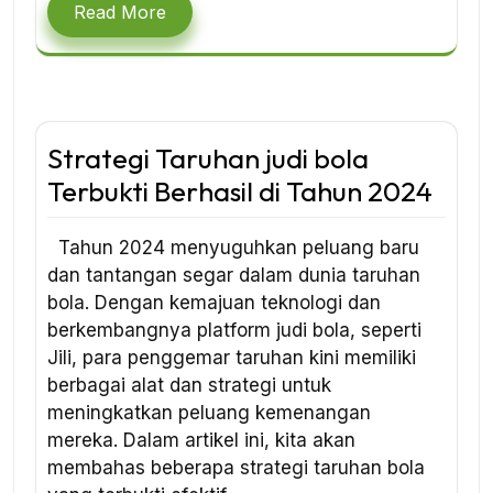
Read More
Strategi Taruhan judi bola
Terbukti Berhasil di Tahun 2024
Tahun 2024 menyuguhkan peluang baru
dan tantangan segar dalam dunia taruhan
bola. Dengan kemajuan teknologi dan
berkembangnya platform judi bola, seperti
JiIi, para penggemar taruhan kini memiliki
berbagai alat dan strategi untuk
meningkatkan peluang kemenangan
mereka. Dalam artikel ini, kita akan
membahas beberapa strategi taruhan bola