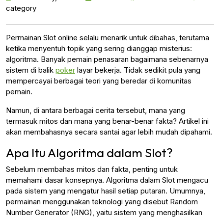
category
Permainan Slot online selalu menarik untuk dibahas, terutama
ketika menyentuh topik yang sering dianggap misterius:
algoritma. Banyak pemain penasaran bagaimana sebenarnya
sistem di balik
poker
layar bekerja. Tidak sedikit pula yang
mempercayai berbagai teori yang beredar di komunitas
pemain.
Namun, di antara berbagai cerita tersebut, mana yang
termasuk mitos dan mana yang benar-benar fakta? Artikel ini
akan membahasnya secara santai agar lebih mudah dipahami.
Apa Itu Algoritma dalam Slot?
Sebelum membahas mitos dan fakta, penting untuk
memahami dasar konsepnya. Algoritma dalam Slot mengacu
pada sistem yang mengatur hasil setiap putaran. Umumnya,
permainan menggunakan teknologi yang disebut Random
Number Generator (RNG), yaitu sistem yang menghasilkan