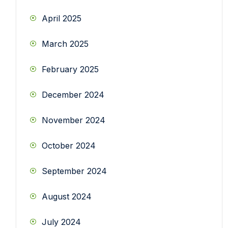
April 2025
March 2025
February 2025
December 2024
November 2024
October 2024
September 2024
August 2024
July 2024