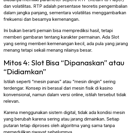
dan volatilitas. RTP adalah persentase teoretis pengembalian
dalam jangka panjang, sementara volatilitas menggambarkan
frekuensi dan besarnya kemenangan.
Ini bukan berarti pemain bisa memprediksi hasil, tetapi
memberi gambaran tentang karakter permainan. Ada Slot
yang sering memberi kemenangan kecil, ada pula yang jarang
menang tetapi sekali menang nilainya besar.
Mitos 4: Slot Bisa “Dipanaskan” atau
“Didiamkan”
Istilah seperti “mesin panas” atau “mesin dingin” sering
terdengar. Konsep ini berasal dari mesin fisik di kasino
konvensional, namun dalam versi online, istilah tersebut tidak
relevan.
Karena menggunakan sistem digital, tidak ada kondisi mesin
yang berubah karena sering atau jarang dimainkan. Setiap
putaran tetap diproses oleh algoritma yang sama tanpa
memedulikan riwayat sebelumnya.