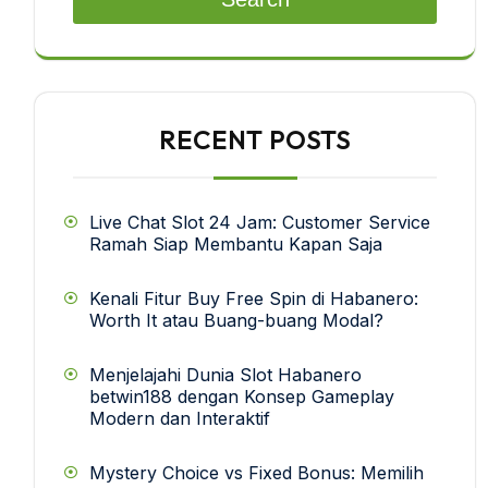
RECENT POSTS
Live Chat Slot 24 Jam: Customer Service
Ramah Siap Membantu Kapan Saja
Kenali Fitur Buy Free Spin di Habanero:
Worth It atau Buang-buang Modal?
Menjelajahi Dunia Slot Habanero
betwin188 dengan Konsep Gameplay
Modern dan Interaktif
Mystery Choice vs Fixed Bonus: Memilih