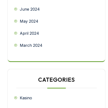
June 2024
May 2024
April 2024
March 2024
CATEGORIES
Kasino