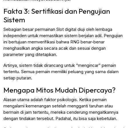
Fakta 3: Sertifikasi dan Pengujian
Sistem
Sebagian besar permainan Slot digital diuji oleh lembaga
independen untuk memastikan sistem berjalan adil. Pengujian
ini bertujuan memverifikasi bahwa RNG benar-benar
menghasilkan angka secara acak dan sesuai dengan
parameter yang ditetapkan.
Artinya, sistem tidak dirancang untuk “mengincar” pemain
tertentu. Semua pemain memiliki peluang yang sama dalam
setiap putaran.
Mengapa Mitos Mudah Dipercaya?
Alasan utama adalah faktor psikologis. Ketika pemain
mengalami kemenangan setelah mengganti taruhan atau
bermain di jam tertentu, mereka cenderung mengaitkannya
dengan tindakan tersebut. Padahal, itu bisa saja kebetulan.