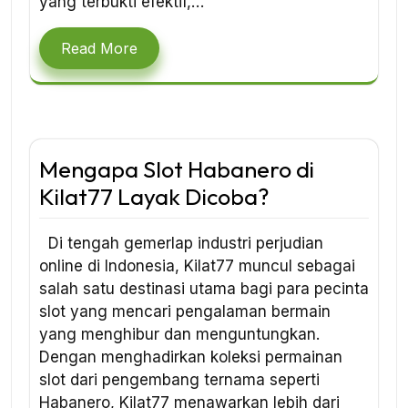
yang terbukti efektif,…
Read More
Mengapa Slot Habanero di
Kilat77 Layak Dicoba?
Di tengah gemerlap industri perjudian
online di Indonesia, Kilat77 muncul sebagai
salah satu destinasi utama bagi para pecinta
slot yang mencari pengalaman bermain
yang menghibur dan menguntungkan.
Dengan menghadirkan koleksi permainan
slot dari pengembang ternama seperti
Habanero, Kilat77 menawarkan lebih dari