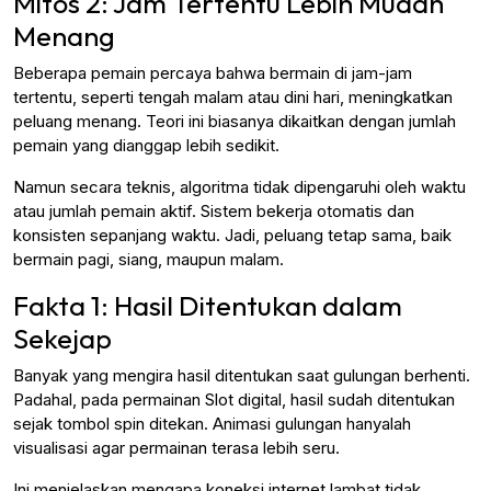
Mitos 2: Jam Tertentu Lebih Mudah
Menang
Beberapa pemain percaya bahwa bermain di jam-jam
tertentu, seperti tengah malam atau dini hari, meningkatkan
peluang menang. Teori ini biasanya dikaitkan dengan jumlah
pemain yang dianggap lebih sedikit.
Namun secara teknis, algoritma tidak dipengaruhi oleh waktu
atau jumlah pemain aktif. Sistem bekerja otomatis dan
konsisten sepanjang waktu. Jadi, peluang tetap sama, baik
bermain pagi, siang, maupun malam.
Fakta 1: Hasil Ditentukan dalam
Sekejap
Banyak yang mengira hasil ditentukan saat gulungan berhenti.
Padahal, pada permainan Slot digital, hasil sudah ditentukan
sejak tombol spin ditekan. Animasi gulungan hanyalah
visualisasi agar permainan terasa lebih seru.
Ini menjelaskan mengapa koneksi internet lambat tidak