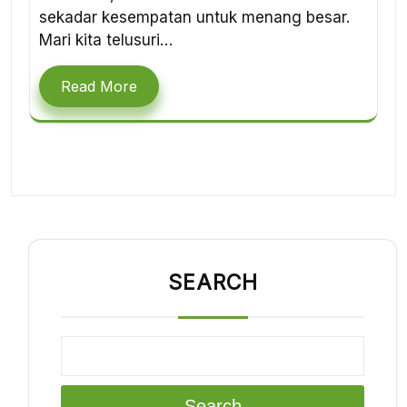
sekadar kesempatan untuk menang besar.
Mari kita telusuri…
Read More
SEARCH
Search