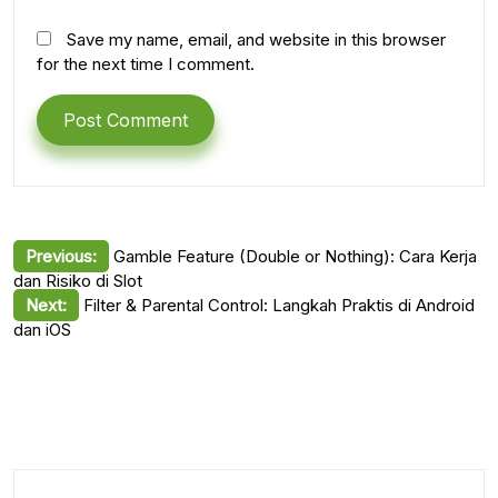
Save my name, email, and website in this browser
for the next time I comment.
Post
Previous:
Gamble Feature (Double or Nothing): Cara Kerja
dan Risiko di Slot
navigation
Next:
Filter & Parental Control: Langkah Praktis di Android
dan iOS