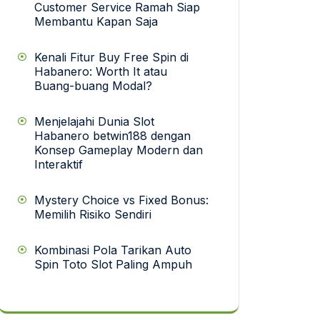
Customer Service Ramah Siap
Membantu Kapan Saja
Kenali Fitur Buy Free Spin di
Habanero: Worth It atau
Buang-buang Modal?
Menjelajahi Dunia Slot
Habanero betwin188 dengan
Konsep Gameplay Modern dan
Interaktif
Mystery Choice vs Fixed Bonus:
Memilih Risiko Sendiri
Kombinasi Pola Tarikan Auto
Spin Toto Slot Paling Ampuh