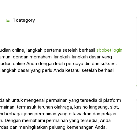
1 category
dian online, langkah pertama setelah berhasil
sbobet login
amun, dengan memahami langkah-langkah dasar yang
judian online Anda dengan lebih percaya diri dan sukses.
langkah dasar yang perlu Anda ketahui setelah berhasil
dalah untuk mengenal permainan yang tersedia di platform
ainan, termasuk taruhan olahraga, kasino langsung, slot,
i berbagai jenis permainan yang ditawarkan dan pelajari
inan. Dengan memahami permainan yang tersedia, Anda
erdas dan meningkatkan peluang kemenangan Anda.