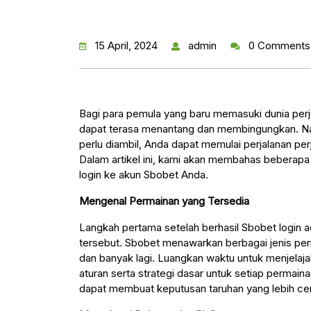
15 April, 2024
admin
0 Comments
Bagi para pemula yang baru memasuki dunia perju
dapat terasa menantang dan membingungkan. N
perlu diambil, Anda dapat memulai perjalanan per
Dalam artikel ini, kami akan membahas beberapa 
login ke akun Sbobet Anda.
Mengenal Permainan yang Tersedia
Langkah pertama setelah berhasil Sbobet login a
tersebut. Sbobet menawarkan berbagai jenis perm
dan banyak lagi. Luangkan waktu untuk menjelajah
aturan serta strategi dasar untuk setiap perma
dapat membuat keputusan taruhan yang lebih c