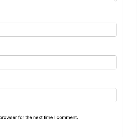
 browser for the next time I comment.