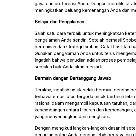
gaya dan preferensi Anda. Dengan memiliki strat
meningkatkan peluang kemenangan Anda dan meng
Belajar dari Pengalaman
Salah satu cara terbaik untuk meningkatkan keter
pengalaman Anda sendiri. Setelah berhasil Sbobe
permainan dan strategi taruhan. Catat hasil taruha
Gunakan pengalaman Anda untuk terus mengemb
Ingatlah bahwa perjudian adalah proses pembelaj
semakin baik Anda akan menjadi.
Bermain dengan Bertanggung Jawab
Terakhir, ingatlah untuk selalu bermain dengan b
terbawa emosi atau tergoda untuk bertaruh lebi
rasional dalam mengambil keputusan taruhan, dan 
keseimbangan antara hiburan dan kemenangan, da
yang menyenangkan dan menghibur.
Dengan mengikuti langkah-langkah dasar ini sete
perjudian online Anda dengan lebih percaya diri 