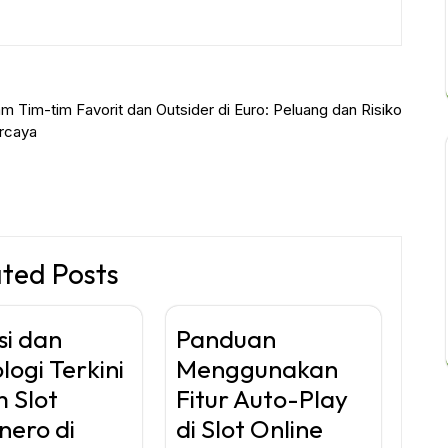
m Tim-tim Favorit dan Outsider di Euro: Peluang dan Risiko
ercaya
ated Posts
si dan
Panduan
logi Terkini
Menggunakan
 Slot
Fitur Auto-Play
ero di
di Slot Online