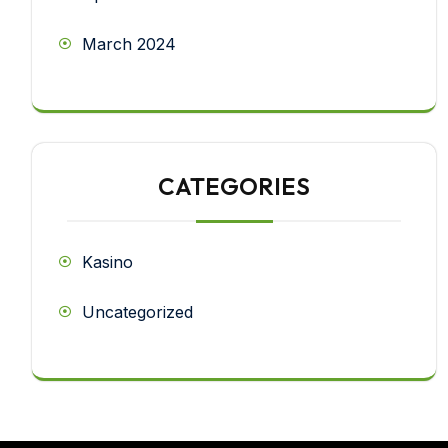
March 2024
CATEGORIES
Kasino
Uncategorized