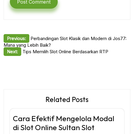
Post
Previous:
Perbandingan Slot Klasik dan Modern di Jos77:
Mana yang Lebih Baik?
navigation
Next:
Tips Memilih Slot Online Berdasarkan RTP
Related Posts
Cara Efektif Mengelola Modal
di Slot Online Sultan Slot