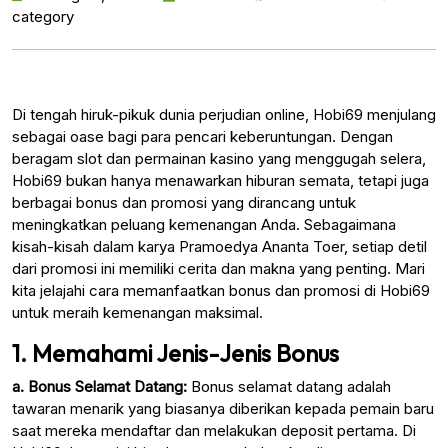
category
Di tengah hiruk-pikuk dunia perjudian online, Hobi69 menjulang
sebagai oase bagi para pencari keberuntungan. Dengan
beragam slot dan permainan kasino yang menggugah selera,
Hobi69 bukan hanya menawarkan hiburan semata, tetapi juga
berbagai bonus dan promosi yang dirancang untuk
meningkatkan peluang kemenangan Anda. Sebagaimana
kisah-kisah dalam karya Pramoedya Ananta Toer, setiap detil
dari promosi ini memiliki cerita dan makna yang penting. Mari
kita jelajahi cara memanfaatkan bonus dan promosi di Hobi69
untuk meraih kemenangan maksimal.
1. Memahami Jenis-Jenis Bonus
a. Bonus Selamat Datang:
Bonus selamat datang adalah
tawaran menarik yang biasanya diberikan kepada pemain baru
saat mereka mendaftar dan melakukan deposit pertama. Di