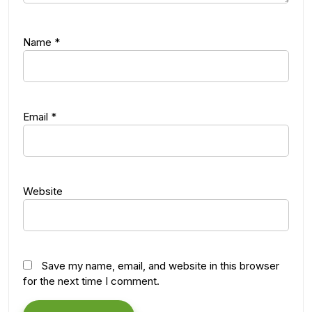
Name
*
Email
*
Website
Save my name, email, and website in this browser
for the next time I comment.