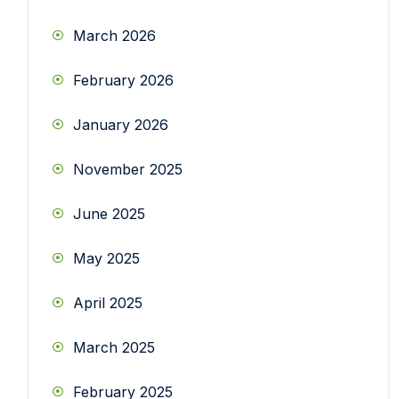
March 2026
February 2026
January 2026
November 2025
June 2025
May 2025
April 2025
March 2025
February 2025