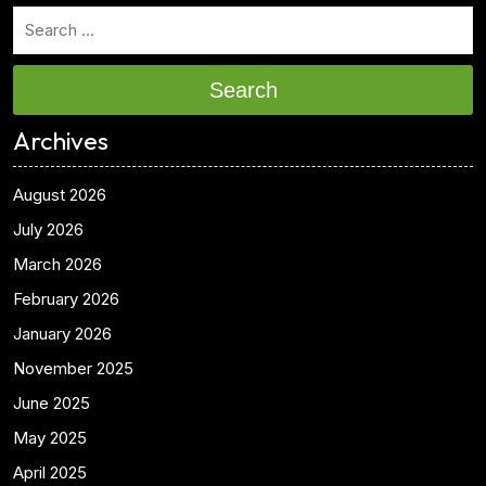
Search
Archives
August 2026
July 2026
March 2026
February 2026
January 2026
November 2025
June 2025
May 2025
April 2025