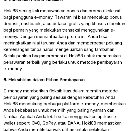
Hoki88 sering kali menawarkan bonus dan promo eksklusif
bagi pengguna e-money. Tawaran ini bisa mencakup bonus
deposit, cashback, atau putaran gratis yang khusus diberikan
bagi pemain yang melakukan transaksi menggunakan e-
money. Dengan memanfaatkan promo ini, Anda bisa
meningkatkan nilai taruhan Anda dan memperbesar peluang
kemenangan tanpa harus mengeluarkan uang tambahan.
Selalu periksa bagian promosi di Hoki88 untuk menemukan
penawaran terbaik yang berlaku untuk metode pembayaran
e-money.
6. Fleksibilitas dalam Pilihan Pembayaran
E-money memberikan fleksibilitas dalam memilih metode
pembayaran yang paling sesuai dengan kebutuhan Anda.
Hoki88 mendukung berbagai platform e-money, memberikan
Anda kebebasan untuk memilih yang paling nyaman dan
familiar. Apakah Anda lebih suka menggunakan aplikasi e-
wallet seperti OVO, GoPay, atau DANA, Hoki88 memastikan
bahwa Anda memiliki banyak pilihan untuk melakukan