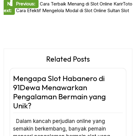
Post
N
Previous:
Cara Terbaik Menang di Slot Online KarirToto
ext:
Cara Efektif Mengelola Modal di Slot Online Sultan Slot
navigation
Related Posts
Mengapa Slot Habanero di
91Dewa Menawarkan
Pengalaman Bermain yang
Unik?
Dalam kancah perjudian online yang
semakin berkembang, banyak pemain