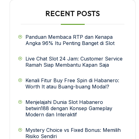
RECENT POSTS
Panduan Membaca RTP dan Kenapa
Angka 96% Itu Penting Banget di Slot
Live Chat Slot 24 Jam: Customer Service
Ramah Siap Membantu Kapan Saja
Kenali Fitur Buy Free Spin di Habanero:
Worth It atau Buang-buang Modal?
Menjelajahi Dunia Slot Habanero
betwin188 dengan Konsep Gameplay
Modern dan Interaktif
Mystery Choice vs Fixed Bonus: Memilih
Risiko Sendiri