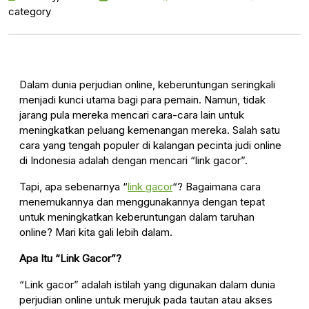
category
Dalam dunia perjudian online, keberuntungan seringkali
menjadi kunci utama bagi para pemain. Namun, tidak
jarang pula mereka mencari cara-cara lain untuk
meningkatkan peluang kemenangan mereka. Salah satu
cara yang tengah populer di kalangan pecinta judi online
di Indonesia adalah dengan mencari “link gacor”.
Tapi, apa sebenarnya “
link gacor
“? Bagaimana cara
menemukannya dan menggunakannya dengan tepat
untuk meningkatkan keberuntungan dalam taruhan
online? Mari kita gali lebih dalam.
Apa Itu “Link Gacor”?
“Link gacor” adalah istilah yang digunakan dalam dunia
perjudian online untuk merujuk pada tautan atau akses