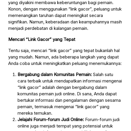
yang diyakini membawa keberuntungan bagi pemain.
Konon, dengan menggunakan “link gacor”, peluang untuk
memenangkan taruhan dapat meningkat secara
signifikan. Namun, keberadaan dan keampuhannya masih
menjadi perdebatan di kalangan pemain.
Mencari “Link Gacor” yang Tepat
Tentu saja, mencari “link gacor” yang tepat bukanlah hal
yang mudah. Namun, ada beberapa langkah yang dapat
Anda coba untuk meningkatkan peluang menemukannya:
Bergabung dalam Komunitas Pemain:
Salah satu
cara terbaik untuk mendapatkan informasi mengenai
“link gacor” adalah dengan bergabung dalam
komunitas pemain judi online. Di sana, Anda dapat
bertukar informasi dan pengalaman dengan sesama
pemain, termasuk mengenai “link gacor” yang
mereka temukan.
Jelajahi Forum-forum Judi Online:
Forum-forum judi
online juga menjadi tempat yang potensial untuk