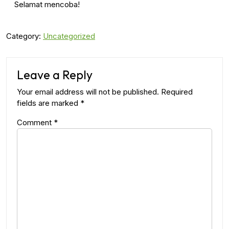
Selamat mencoba!
Category:
Uncategorized
Leave a Reply
Your email address will not be published.
Required
fields are marked
*
Comment
*