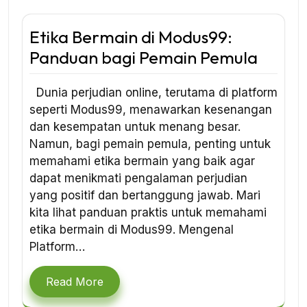
Etika Bermain di Modus99:
Panduan bagi Pemain Pemula
Dunia perjudian online, terutama di platform
seperti Modus99, menawarkan kesenangan
dan kesempatan untuk menang besar.
Namun, bagi pemain pemula, penting untuk
memahami etika bermain yang baik agar
dapat menikmati pengalaman perjudian
yang positif dan bertanggung jawab. Mari
kita lihat panduan praktis untuk memahami
etika bermain di Modus99. Mengenal
Platform…
Read More