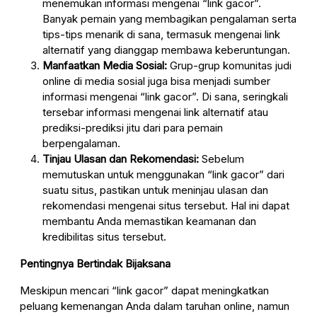
menemukan informasi mengenai “link gacor”.
Banyak pemain yang membagikan pengalaman serta
tips-tips menarik di sana, termasuk mengenai link
alternatif yang dianggap membawa keberuntungan.
Manfaatkan Media Sosial:
Grup-grup komunitas judi
online di media sosial juga bisa menjadi sumber
informasi mengenai “link gacor”. Di sana, seringkali
tersebar informasi mengenai link alternatif atau
prediksi-prediksi jitu dari para pemain
berpengalaman.
Tinjau Ulasan dan Rekomendasi:
Sebelum
memutuskan untuk menggunakan “link gacor” dari
suatu situs, pastikan untuk meninjau ulasan dan
rekomendasi mengenai situs tersebut. Hal ini dapat
membantu Anda memastikan keamanan dan
kredibilitas situs tersebut.
Pentingnya Bertindak Bijaksana
Meskipun mencari “link gacor” dapat meningkatkan
peluang kemenangan Anda dalam taruhan online, namun