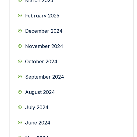
March 2025
February 2025
December 2024
November 2024
October 2024
September 2024
August 2024
July 2024
June 2024