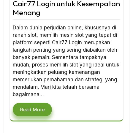
Cair77 Login untuk Kesempatan
Menang
Dalam dunia perjudian online, khususnya di
ranah slot, memilih mesin slot yang tepat di
platform seperti Cair77 Login merupakan
langkah penting yang sering diabaikan oleh
banyak pemain. Sementara tampaknya
mudah, proses memilih slot yang ideal untuk
meningkatkan peluang kemenangan
memerlukan pemahaman dan strategi yang
mendalam. Mari kita telaah bersama
bagaimana…
Read More