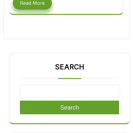
Read More
SEARCH
Search