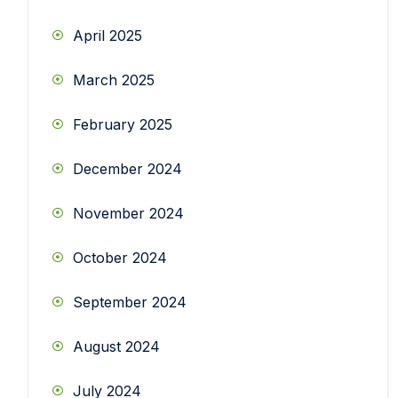
April 2025
March 2025
February 2025
December 2024
November 2024
October 2024
September 2024
August 2024
July 2024