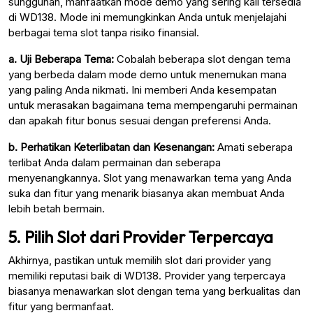
sungguhan, manfaatkan mode demo yang sering kali tersedia
di WD138. Mode ini memungkinkan Anda untuk menjelajahi
berbagai tema slot tanpa risiko finansial.
a. Uji Beberapa Tema:
Cobalah beberapa slot dengan tema
yang berbeda dalam mode demo untuk menemukan mana
yang paling Anda nikmati. Ini memberi Anda kesempatan
untuk merasakan bagaimana tema mempengaruhi permainan
dan apakah fitur bonus sesuai dengan preferensi Anda.
b. Perhatikan Keterlibatan dan Kesenangan:
Amati seberapa
terlibat Anda dalam permainan dan seberapa
menyenangkannya. Slot yang menawarkan tema yang Anda
suka dan fitur yang menarik biasanya akan membuat Anda
lebih betah bermain.
5. Pilih Slot dari Provider Terpercaya
Akhirnya, pastikan untuk memilih slot dari provider yang
memiliki reputasi baik di WD138. Provider yang terpercaya
biasanya menawarkan slot dengan tema yang berkualitas dan
fitur yang bermanfaat.