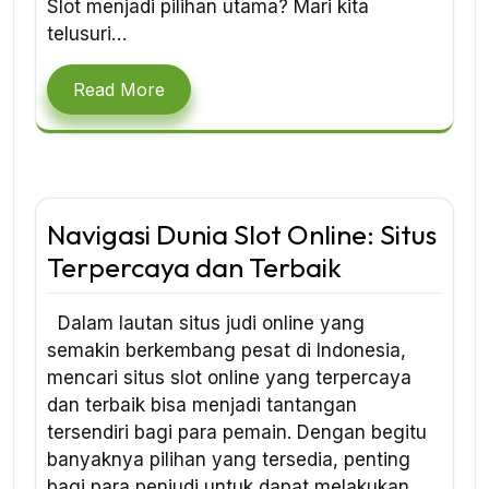
Slot menjadi pilihan utama? Mari kita
telusuri…
Read More
Navigasi Dunia Slot Online: Situs
Terpercaya dan Terbaik
Dalam lautan situs judi online yang
semakin berkembang pesat di Indonesia,
mencari situs slot online yang terpercaya
dan terbaik bisa menjadi tantangan
tersendiri bagi para pemain. Dengan begitu
banyaknya pilihan yang tersedia, penting
bagi para penjudi untuk dapat melakukan