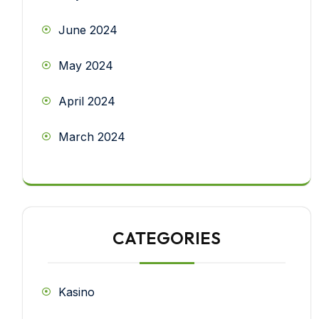
June 2024
May 2024
April 2024
March 2024
CATEGORIES
Kasino