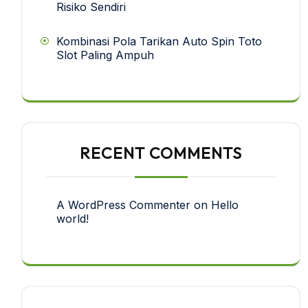
Risiko Sendiri
Kombinasi Pola Tarikan Auto Spin Toto
Slot Paling Ampuh
RECENT COMMENTS
A WordPress Commenter
on
Hello
world!