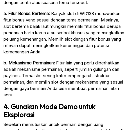
dengan cerita atau suasana tema tersebut.
a. Fitur Bonus Bertema:
Banyak slot di WD138 menawarkan
fitur bonus yang sesuai dengan tema permainan. Misalnya,
slot bertema bajak laut mungkin memiliki fitur bonus berupa
pencarian harta karun atau simbol khusus yang meningkatkan
peluang kemenangan. Memilih slot dengan fitur bonus yang
relevan dapat meningkatkan kesenangan dan potensi
kemenangan Anda.
b. Mekanisme Permainan:
Fitur lain yang perlu diperhatikan
adalah mekanisme permainan, seperti jumlah gulungan dan
paylines. Tema slot sering kali mempengaruhi struktur
permainan, dan memilih slot dengan mekanisme yang sesuai
dengan gaya bermain Anda bisa membuat permainan lebih
seru.
4. Gunakan Mode Demo untuk
Eksplorasi
Sebelum memutuskan untuk bermain dengan uang