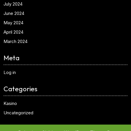
July 2024
June 2024
May 2024
April 2024
March 2024
Meta
Log in
Categories
Kasino
Uncategorized