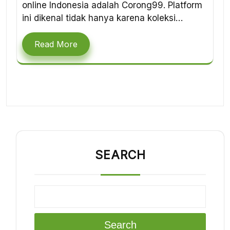
online Indonesia adalah Corong99. Platform
ini dikenal tidak hanya karena koleksi…
Read More
SEARCH
Search