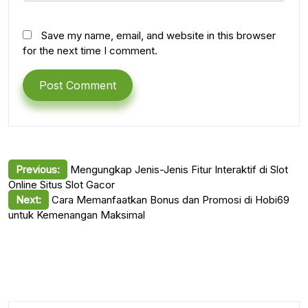
Save my name, email, and website in this browser
for the next time I comment.
Post
Previous:
Mengungkap Jenis-Jenis Fitur Interaktif di Slot
Online Situs Slot Gacor
navigation
Next:
Cara Memanfaatkan Bonus dan Promosi di Hobi69
untuk Kemenangan Maksimal