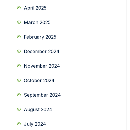
April 2025
March 2025
February 2025
December 2024
November 2024
October 2024
September 2024
August 2024
July 2024