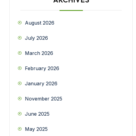
August 2026
July 2026
March 2026
February 2026
January 2026
November 2025
June 2025
May 2025