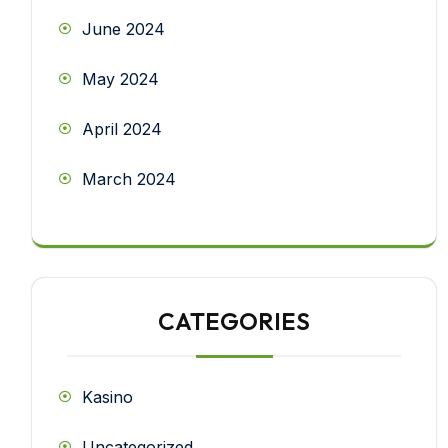
June 2024
May 2024
April 2024
March 2024
CATEGORIES
Kasino
Uncategorized