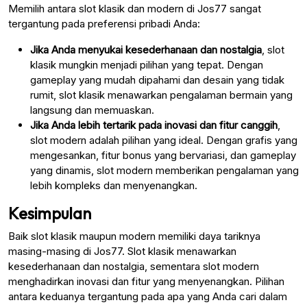
Memilih antara slot klasik dan modern di Jos77 sangat
tergantung pada preferensi pribadi Anda:
Jika Anda menyukai kesederhanaan dan nostalgia
, slot
klasik mungkin menjadi pilihan yang tepat. Dengan
gameplay yang mudah dipahami dan desain yang tidak
rumit, slot klasik menawarkan pengalaman bermain yang
langsung dan memuaskan.
Jika Anda lebih tertarik pada inovasi dan fitur canggih
,
slot modern adalah pilihan yang ideal. Dengan grafis yang
mengesankan, fitur bonus yang bervariasi, dan gameplay
yang dinamis, slot modern memberikan pengalaman yang
lebih kompleks dan menyenangkan.
Kesimpulan
Baik slot klasik maupun modern memiliki daya tariknya
masing-masing di Jos77. Slot klasik menawarkan
kesederhanaan dan nostalgia, sementara slot modern
menghadirkan inovasi dan fitur yang menyenangkan. Pilihan
antara keduanya tergantung pada apa yang Anda cari dalam