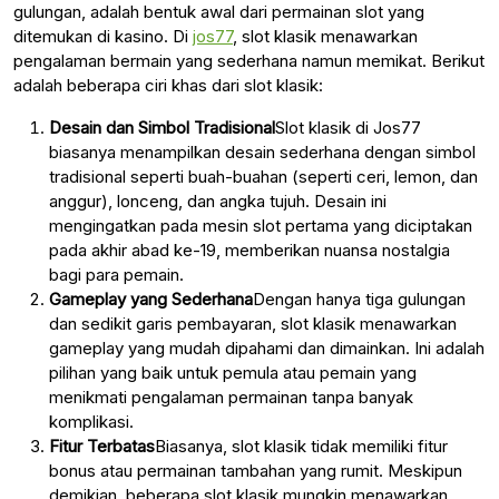
gulungan, adalah bentuk awal dari permainan slot yang
ditemukan di kasino. Di
jos77
, slot klasik menawarkan
pengalaman bermain yang sederhana namun memikat. Berikut
adalah beberapa ciri khas dari slot klasik:
Desain dan Simbol Tradisional
Slot klasik di Jos77
biasanya menampilkan desain sederhana dengan simbol
tradisional seperti buah-buahan (seperti ceri, lemon, dan
anggur), lonceng, dan angka tujuh. Desain ini
mengingatkan pada mesin slot pertama yang diciptakan
pada akhir abad ke-19, memberikan nuansa nostalgia
bagi para pemain.
Gameplay yang Sederhana
Dengan hanya tiga gulungan
dan sedikit garis pembayaran, slot klasik menawarkan
gameplay yang mudah dipahami dan dimainkan. Ini adalah
pilihan yang baik untuk pemula atau pemain yang
menikmati pengalaman permainan tanpa banyak
komplikasi.
Fitur Terbatas
Biasanya, slot klasik tidak memiliki fitur
bonus atau permainan tambahan yang rumit. Meskipun
demikian, beberapa slot klasik mungkin menawarkan