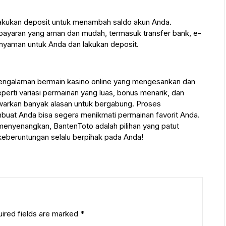
akukan deposit untuk menambah saldo akun Anda.
yaran yang aman dan mudah, termasuk transfer bank, e-
ng nyaman untuk Anda dan lakukan deposit.
engalaman bermain kasino online yang mengesankan dan
erti variasi permainan yang luas, bonus menarik, dan
arkan banyak alasan untuk bergabung. Proses
uat Anda bisa segera menikmati permainan favorit Anda.
 menyenangkan, BantenToto adalah pilihan yang patut
eberuntungan selalu berpihak pada Anda!
ired fields are marked
*