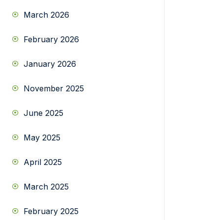
March 2026
February 2026
January 2026
November 2025
June 2025
May 2025
April 2025
March 2025
February 2025