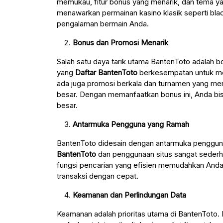
memukau, fitur bonus yang menarik, dan tema ya
menawarkan permainan kasino klasik seperti blac
pengalaman bermain Anda.
Bonus dan Promosi Menarik
Salah satu daya tarik utama BantenToto adalah 
yang
Daftar BantenToto
berkesempatan untuk men
ada juga promosi berkala dan turnamen yang m
besar. Dengan memanfaatkan bonus ini, Anda bis
besar.
Antarmuka Pengguna yang Ramah
BantenToto didesain dengan antarmuka pengguna 
BantenToto
dan penggunaan situs sangat sederh
fungsi pencarian yang efisien memudahkan And
transaksi dengan cepat.
Keamanan dan Perlindungan Data
Keamanan adalah prioritas utama di BantenToto. 