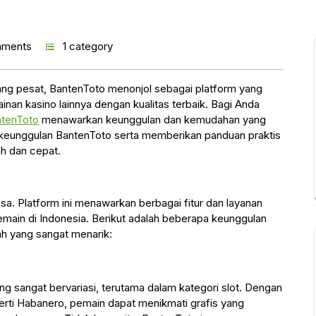
mments
1 category
ang pesat, BantenToto menonjol sebagai platform yang
an kasino lainnya dengan kualitas terbaik. Bagi Anda
ntenToto
menawarkan keunggulan dan kemudahan yang
as keunggulan BantenToto serta memberikan panduan praktis
h dan cepat.
sa. Platform ini menawarkan berbagai fitur dan layanan
emain di Indonesia. Berikut adalah beberapa keunggulan
h yang sangat menarik:
g sangat bervariasi, terutama dalam kategori slot. Dengan
erti Habanero, pemain dapat menikmati grafis yang