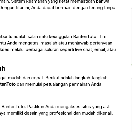
l pemain. Sistem keamanan yang ketat memastikan bahwa
 Dengan fitur ini, Anda dapat bermain dengan tenang tanpa
bantu adalah salah satu keunggulan BantenToto. Tim
ntu Anda mengatasi masalah atau menjawab pertanyaan
ses melalui berbagai saluran seperti live chat, email, atau
ah
gat mudah dan cepat. Berikut adalah langkah-langkah
ntenToto
dan memulai petualangan permainan Anda:
 BantenToto. Pastikan Anda mengakses situs yang asli
anya memiliki desain yang profesional dan mudah dikenali.