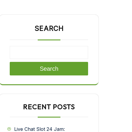
SEARCH
Search
RECENT POSTS
Live Chat Slot 24 Jam: