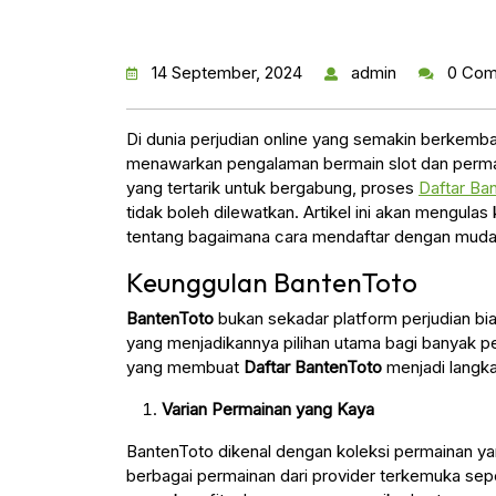
14 September, 2024
admin
0 Co
Di dunia perjudian online yang semakin berkemb
menawarkan pengalaman bermain slot dan permain
yang tertarik untuk bergabung, proses
Daftar Ba
tidak boleh dilewatkan. Artikel ini akan mengul
tentang bagaimana cara mendaftar dengan muda
Keunggulan BantenToto
BantenToto
bukan sekadar platform perjudian bia
yang menjadikannya pilihan utama bagi banyak p
yang membuat
Daftar BantenToto
menjadi langka
Varian Permainan yang Kaya
BantenToto dikenal dengan koleksi permainan yan
berbagai permainan dari provider terkemuka sep