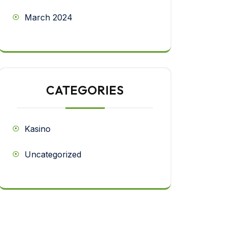
March 2024
CATEGORIES
Kasino
Uncategorized