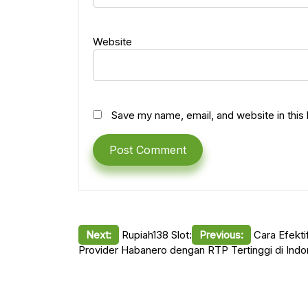
Website
Save my name, email, and website in this
Post
Next:
Rupiah138 Slot:
Previous:
Cara Efekti
Provider Habanero dengan RTP Tertinggi di Indo
navigation