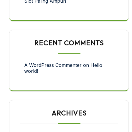
Slot Paling Ampuh
RECENT COMMENTS
A WordPress Commenter
on
Hello
world!
ARCHIVES