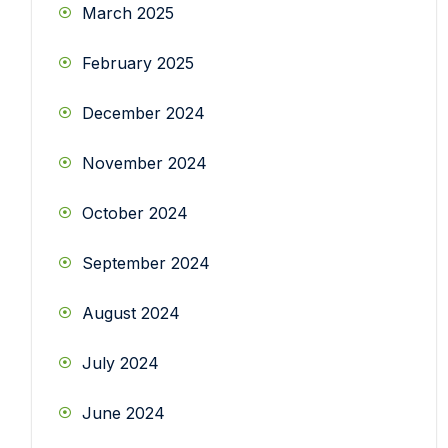
March 2025
February 2025
December 2024
November 2024
October 2024
September 2024
August 2024
July 2024
June 2024