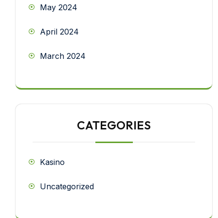
May 2024
April 2024
March 2024
CATEGORIES
Kasino
Uncategorized