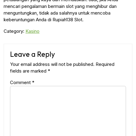
mencari pengalaman bermain slot yang menghibur dan
menguntungkan, tidak ada salahnya untuk mencoba
keberuntungan Anda di Rupiah138 Slot.
Category:
Kasino
Leave a Reply
Your email address will not be published.
Required
fields are marked
*
Comment
*