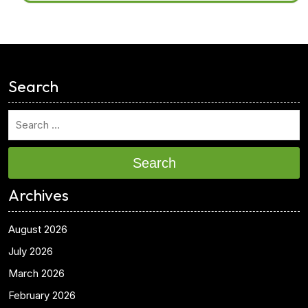
<
Search
Search
Archives
August 2026
July 2026
March 2026
February 2026