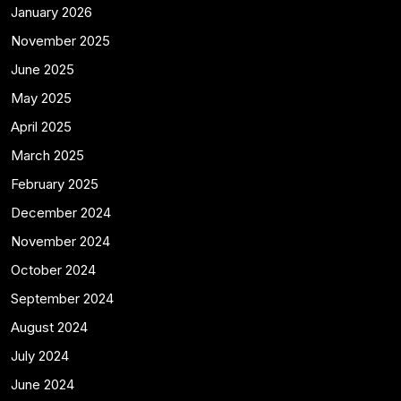
January 2026
November 2025
June 2025
May 2025
April 2025
March 2025
February 2025
December 2024
November 2024
October 2024
September 2024
August 2024
July 2024
June 2024