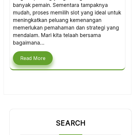
banyak pemain. Sementara tampaknya
mudah, proses memilih slot yang ideal untuk
meningkatkan peluang kemenangan
memerlukan pemahaman dan strategi yang
mendalam. Mari kita telaah bersama
bagaimana…
Read More
SEARCH