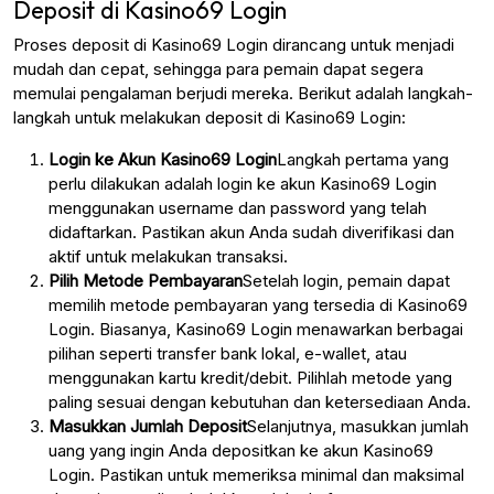
Deposit di Kasino69 Login
Proses deposit di Kasino69 Login dirancang untuk menjadi
mudah dan cepat, sehingga para pemain dapat segera
memulai pengalaman berjudi mereka. Berikut adalah langkah-
langkah untuk melakukan deposit di Kasino69 Login:
Login ke Akun Kasino69 Login
Langkah pertama yang
perlu dilakukan adalah login ke akun Kasino69 Login
menggunakan username dan password yang telah
didaftarkan. Pastikan akun Anda sudah diverifikasi dan
aktif untuk melakukan transaksi.
Pilih Metode Pembayaran
Setelah login, pemain dapat
memilih metode pembayaran yang tersedia di Kasino69
Login. Biasanya, Kasino69 Login menawarkan berbagai
pilihan seperti transfer bank lokal, e-wallet, atau
menggunakan kartu kredit/debit. Pilihlah metode yang
paling sesuai dengan kebutuhan dan ketersediaan Anda.
Masukkan Jumlah Deposit
Selanjutnya, masukkan jumlah
uang yang ingin Anda depositkan ke akun Kasino69
Login. Pastikan untuk memeriksa minimal dan maksimal