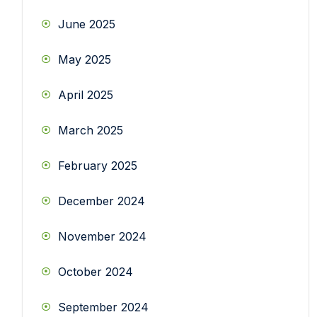
June 2025
May 2025
April 2025
March 2025
February 2025
December 2024
November 2024
October 2024
September 2024