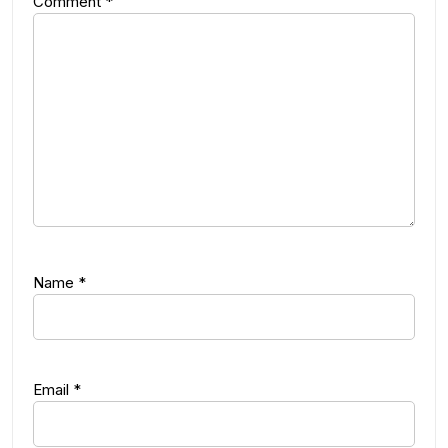
Comment
*
Name
*
Email
*