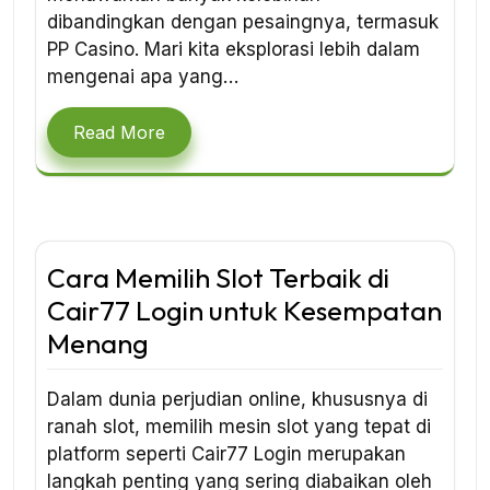
dibandingkan dengan pesaingnya, termasuk
PP Casino. Mari kita eksplorasi lebih dalam
mengenai apa yang…
Read More
Cara Memilih Slot Terbaik di
Cair77 Login untuk Kesempatan
Menang
Dalam dunia perjudian online, khususnya di
ranah slot, memilih mesin slot yang tepat di
platform seperti Cair77 Login merupakan
langkah penting yang sering diabaikan oleh