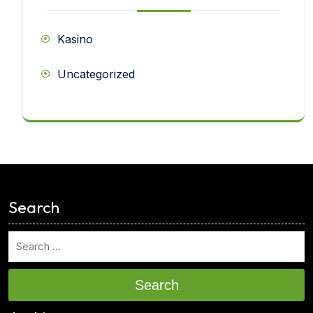
Kasino
Uncategorized
<
Search
Search