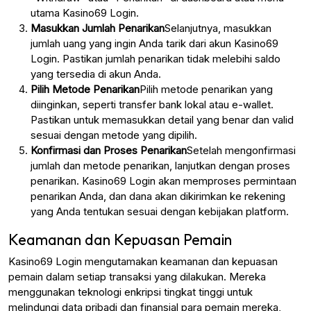
utama Kasino69 Login.
Masukkan Jumlah Penarikan
Selanjutnya, masukkan
jumlah uang yang ingin Anda tarik dari akun Kasino69
Login. Pastikan jumlah penarikan tidak melebihi saldo
yang tersedia di akun Anda.
Pilih Metode Penarikan
Pilih metode penarikan yang
diinginkan, seperti transfer bank lokal atau e-wallet.
Pastikan untuk memasukkan detail yang benar dan valid
sesuai dengan metode yang dipilih.
Konfirmasi dan Proses Penarikan
Setelah mengonfirmasi
jumlah dan metode penarikan, lanjutkan dengan proses
penarikan. Kasino69 Login akan memproses permintaan
penarikan Anda, dan dana akan dikirimkan ke rekening
yang Anda tentukan sesuai dengan kebijakan platform.
Keamanan dan Kepuasan Pemain
Kasino69 Login mengutamakan keamanan dan kepuasan
pemain dalam setiap transaksi yang dilakukan. Mereka
menggunakan teknologi enkripsi tingkat tinggi untuk
melindungi data pribadi dan finansial para pemain mereka,