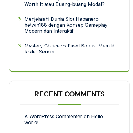
Worth It atau Buang-buang Modal?
Menjelajahi Dunia Slot Habanero
betwin188 dengan Konsep Gameplay
Modern dan Interaktif
Mystery Choice vs Fixed Bonus: Memilih
Risiko Sendiri
RECENT COMMENTS
A WordPress Commenter
on
Hello
world!