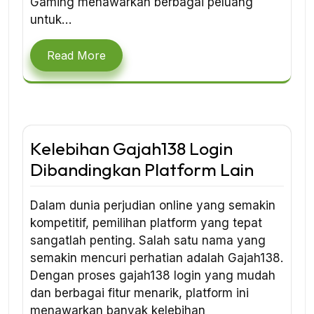
Gaming menawarkan berbagai peluang
untuk…
Read More
Kelebihan Gajah138 Login
Dibandingkan Platform Lain
Dalam dunia perjudian online yang semakin
kompetitif, pemilihan platform yang tepat
sangatlah penting. Salah satu nama yang
semakin mencuri perhatian adalah Gajah138.
Dengan proses gajah138 login yang mudah
dan berbagai fitur menarik, platform ini
menawarkan banyak kelebihan