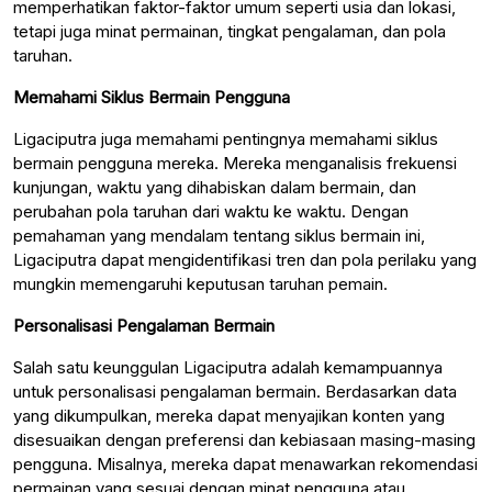
memperhatikan faktor-faktor umum seperti usia dan lokasi,
tetapi juga minat permainan, tingkat pengalaman, dan pola
taruhan.
Memahami Siklus Bermain Pengguna
Ligaciputra juga memahami pentingnya memahami siklus
bermain pengguna mereka. Mereka menganalisis frekuensi
kunjungan, waktu yang dihabiskan dalam bermain, dan
perubahan pola taruhan dari waktu ke waktu. Dengan
pemahaman yang mendalam tentang siklus bermain ini,
Ligaciputra dapat mengidentifikasi tren dan pola perilaku yang
mungkin memengaruhi keputusan taruhan pemain.
Personalisasi Pengalaman Bermain
Salah satu keunggulan Ligaciputra adalah kemampuannya
untuk personalisasi pengalaman bermain. Berdasarkan data
yang dikumpulkan, mereka dapat menyajikan konten yang
disesuaikan dengan preferensi dan kebiasaan masing-masing
pengguna. Misalnya, mereka dapat menawarkan rekomendasi
permainan yang sesuai dengan minat pengguna atau