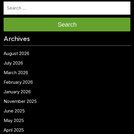
Search
Archives
August 2026
July 2026
March 2026
February 2026
January 2026
November 2025
June 2025
May 2025
April 2025