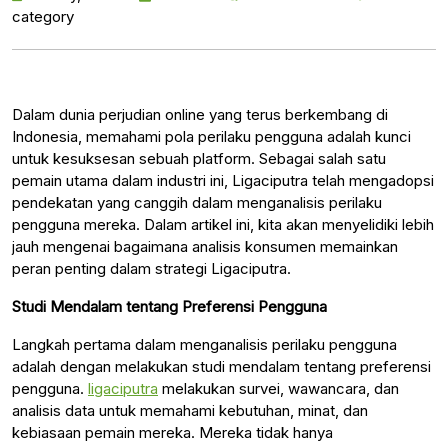
category
Dalam dunia perjudian online yang terus berkembang di
Indonesia, memahami pola perilaku pengguna adalah kunci
untuk kesuksesan sebuah platform. Sebagai salah satu
pemain utama dalam industri ini, Ligaciputra telah mengadopsi
pendekatan yang canggih dalam menganalisis perilaku
pengguna mereka. Dalam artikel ini, kita akan menyelidiki lebih
jauh mengenai bagaimana analisis konsumen memainkan
peran penting dalam strategi Ligaciputra.
Studi Mendalam tentang Preferensi Pengguna
Langkah pertama dalam menganalisis perilaku pengguna
adalah dengan melakukan studi mendalam tentang preferensi
pengguna.
ligaciputra
melakukan survei, wawancara, dan
analisis data untuk memahami kebutuhan, minat, dan
kebiasaan pemain mereka. Mereka tidak hanya