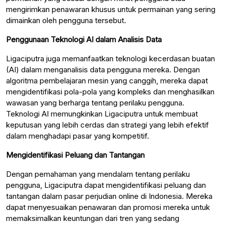
mengirimkan penawaran khusus untuk permainan yang sering
dimainkan oleh pengguna tersebut.
Penggunaan Teknologi AI dalam Analisis Data
Ligaciputra juga memanfaatkan teknologi kecerdasan buatan
(AI) dalam menganalisis data pengguna mereka. Dengan
algoritma pembelajaran mesin yang canggih, mereka dapat
mengidentifikasi pola-pola yang kompleks dan menghasilkan
wawasan yang berharga tentang perilaku pengguna.
Teknologi AI memungkinkan Ligaciputra untuk membuat
keputusan yang lebih cerdas dan strategi yang lebih efektif
dalam menghadapi pasar yang kompetitif.
Mengidentifikasi Peluang dan Tantangan
Dengan pemahaman yang mendalam tentang perilaku
pengguna, Ligaciputra dapat mengidentifikasi peluang dan
tantangan dalam pasar perjudian online di Indonesia. Mereka
dapat menyesuaikan penawaran dan promosi mereka untuk
memaksimalkan keuntungan dari tren yang sedang