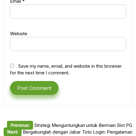
Email
*
Website
Save my name, email, and website in this browser
for the next time I comment.
Post
Previous:
Strategi Menguntungkan untuk Bermain Slot PG
Next:
Bergabunglah dengan Jabar Toto Login: Pengalaman
navigation