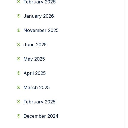
February 2026
January 2026
November 2025
June 2025
May 2025
April 2025
March 2025
February 2025
December 2024