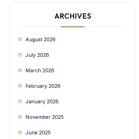
ARCHIVES
August 2026
July 2026
March 2026
February 2026
January 2026
November 2025
June 2025