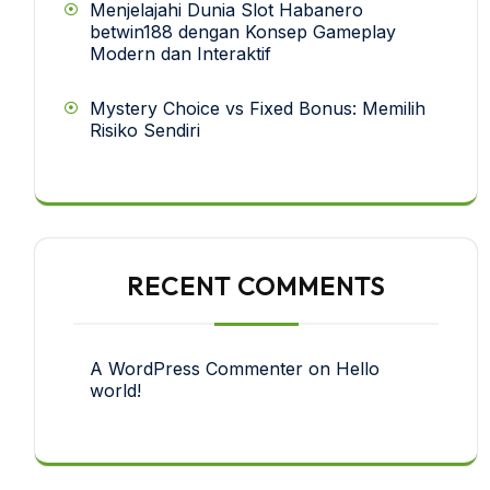
Menjelajahi Dunia Slot Habanero
betwin188 dengan Konsep Gameplay
Modern dan Interaktif
Mystery Choice vs Fixed Bonus: Memilih
Risiko Sendiri
RECENT COMMENTS
A WordPress Commenter
on
Hello
world!