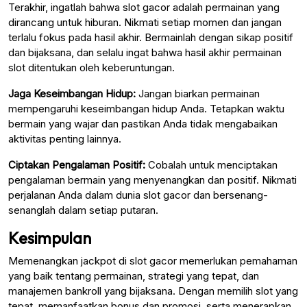
Terakhir, ingatlah bahwa slot gacor adalah permainan yang
dirancang untuk hiburan. Nikmati setiap momen dan jangan
terlalu fokus pada hasil akhir. Bermainlah dengan sikap positif
dan bijaksana, dan selalu ingat bahwa hasil akhir permainan
slot ditentukan oleh keberuntungan.
Jaga Keseimbangan Hidup:
Jangan biarkan permainan
mempengaruhi keseimbangan hidup Anda. Tetapkan waktu
bermain yang wajar dan pastikan Anda tidak mengabaikan
aktivitas penting lainnya.
Ciptakan Pengalaman Positif:
Cobalah untuk menciptakan
pengalaman bermain yang menyenangkan dan positif. Nikmati
perjalanan Anda dalam dunia slot gacor dan bersenang-
senanglah dalam setiap putaran.
Kesimpulan
Memenangkan jackpot di slot gacor memerlukan pemahaman
yang baik tentang permainan, strategi yang tepat, dan
manajemen bankroll yang bijaksana. Dengan memilih slot yang
tepat, memanfaatkan bonus dan promosi, serta menerapkan