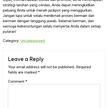
strategi taruhan yang cerdas, Anda dapat meningkatkan
peluang Anda untuk meraih jackpot yang menggiurkan.
Jangan lupa untuk selalu menikmati proses bermain dan
bermain dengan tanggung jawab. Selamat bermain, dan
semoga keberuntungan selalu menyertai Anda dalam setiap
putaran!
Category:
Uncategorized
Leave a Reply
Your email address will not be published.
Required
fields are marked
*
Comment
*