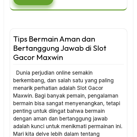
Tips Bermain Aman dan
Bertanggung Jawab di Slot
Gacor Maxwin
Dunia perjudian online semakin
berkembang, dan salah satu yang paling
menarik perhatian adalah Slot Gacor
Maxwin. Bagi banyak pemain, pengalaman
bermain bisa sangat menyenangkan, tetapi
penting untuk diingat bahwa bermain
dengan aman dan bertanggung jawab
adalah kunci untuk menikmati permainan ini.
Mari kita delve lebih dalam tentang