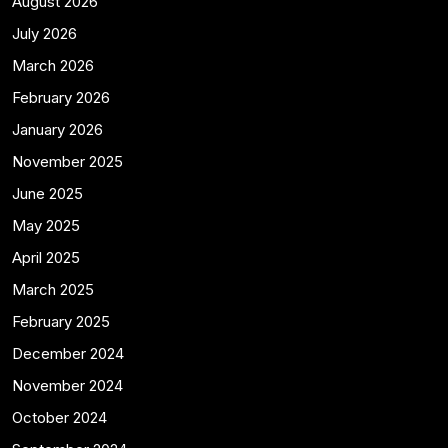
August 2026
July 2026
March 2026
February 2026
January 2026
November 2025
June 2025
May 2025
April 2025
March 2025
February 2025
December 2024
November 2024
October 2024