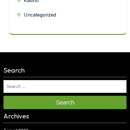
Kasino
Uncategorized
<
Search
Search
Archives