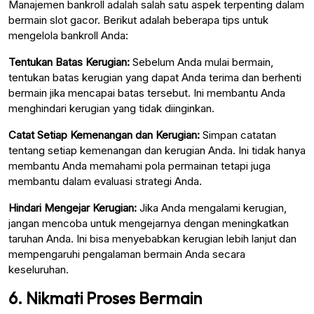
Manajemen bankroll adalah salah satu aspek terpenting dalam
bermain slot gacor. Berikut adalah beberapa tips untuk
mengelola bankroll Anda:
Tentukan Batas Kerugian:
Sebelum Anda mulai bermain,
tentukan batas kerugian yang dapat Anda terima dan berhenti
bermain jika mencapai batas tersebut. Ini membantu Anda
menghindari kerugian yang tidak diinginkan.
Catat Setiap Kemenangan dan Kerugian:
Simpan catatan
tentang setiap kemenangan dan kerugian Anda. Ini tidak hanya
membantu Anda memahami pola permainan tetapi juga
membantu dalam evaluasi strategi Anda.
Hindari Mengejar Kerugian:
Jika Anda mengalami kerugian,
jangan mencoba untuk mengejarnya dengan meningkatkan
taruhan Anda. Ini bisa menyebabkan kerugian lebih lanjut dan
mempengaruhi pengalaman bermain Anda secara
keseluruhan.
6. Nikmati Proses Bermain