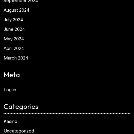
September 2024
August 2024
July 2024
June 2024
May 2024
April 2024
March 2024
Meta
Log in
Categories
Kasino
Uncategorized