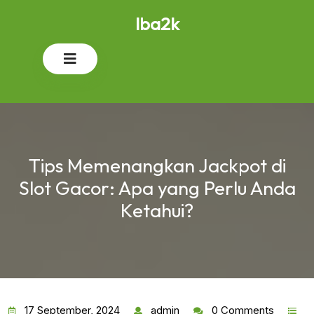
Skip
Iba2k
to
content
Open
Button
Tips Memenangkan Jackpot di
Slot Gacor: Apa yang Perlu Anda
Ketahui?
17 September, 2024
admin
0 Comments