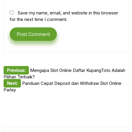
Save my name, email, and website in this browser
for the next time I comment.
Post
Previous:
Mengapa Slot Online Daftar KupangToto Adalah
Pilihan Terbaik?
navigation
Next:
Panduan Cepat Deposit dan Withdraw Slot Online
Parlay