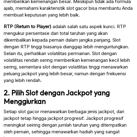
memberikan kemenangan besar. Meskipun tidak ada formula
ajaib, memahami karakteristik slot gacor bisa membantu Anda
membuat keputusan yang lebih baik.
RTP (Return to Player)
adalah salah satu aspek kunci. RTP
mengukur persentase dari total taruhan yang akan
dikembalikan kepada pemain dalam jangka panjang. Slot
dengan RTP tinggi biasanya dianggap lebih menguntungkan.
Selain itu, perhatikan volatilitas permainan. Slot dengan
volatilitas rendah sering memberikan kemenangan kecil lebih
sering, sementara slot dengan volatilitas tinggi menawarkan
peluang jackpot yang lebih besar, namun dengan frekuensi
yang lebih rendah.
2. Pilih Slot dengan Jackpot yang
Menggiurkan
Setiap slot gacor menawarkan berbagai jenis jackpot, dari
jackpot tetap hingga jackpot progresif. Jackpot progresif
meningkat seiring dengan jumlah taruhan yang ditempatkan
oleh pemain, sehingga menawarkan hadiah yang sangat