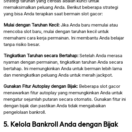
Strategi taruhan yang cerdas adalah kunci untuk
memaksimalkan peluang Anda. Berikut beberapa strategi
yang bisa Anda terapkan saat bermain slot gacor:
Mulai dengan Taruhan Kecil:
Jika Anda baru memulai atau
mencoba slot baru, mulai dengan taruhan kecil untuk
memahami cara kerja permainan. Ini membantu Anda belajar
tanpa risiko besar.
Tingkatkan Taruhan secara Bertahap:
Setelah Anda merasa
nyaman dengan permainan, tingkatkan taruhan Anda secara
bertahap. Ini memungkinkan Anda untuk bermain lebih lama
dan meningkatkan peluang Anda untuk meraih jackpot.
Gunakan Fitur Autoplay dengan Bijak:
Beberapa slot gacor
menawarkan fitur autoplay yang memungkinkan Anda untuk
mengatur sejumlah putaran secara otomatis. Gunakan fitur ini
dengan bijak dan pastikan Anda tidak mengabaikan
pengelolaan bankroll.
5. Kelola Bankroll Anda dengan Bijak