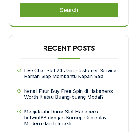
Search
RECENT POSTS
Live Chat Slot 24 Jam: Customer Service
Ramah Siap Membantu Kapan Saja
Kenali Fitur Buy Free Spin di Habanero:
Worth It atau Buang-buang Modal?
Menjelajahi Dunia Slot Habanero
betwin188 dengan Konsep Gameplay
Modern dan Interaktif