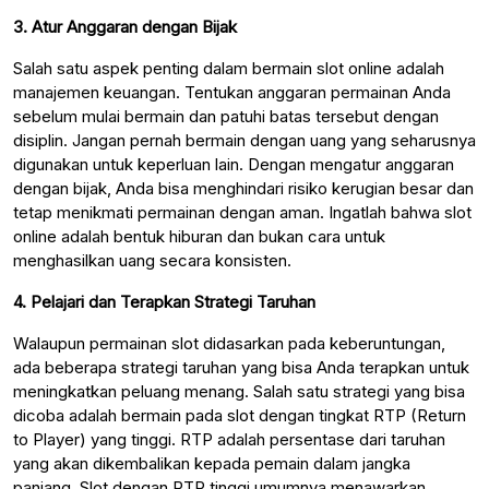
3. Atur Anggaran dengan Bijak
Salah satu aspek penting dalam bermain slot online adalah
manajemen keuangan. Tentukan anggaran permainan Anda
sebelum mulai bermain dan patuhi batas tersebut dengan
disiplin. Jangan pernah bermain dengan uang yang seharusnya
digunakan untuk keperluan lain. Dengan mengatur anggaran
dengan bijak, Anda bisa menghindari risiko kerugian besar dan
tetap menikmati permainan dengan aman. Ingatlah bahwa slot
online adalah bentuk hiburan dan bukan cara untuk
menghasilkan uang secara konsisten.
4. Pelajari dan Terapkan Strategi Taruhan
Walaupun permainan slot didasarkan pada keberuntungan,
ada beberapa strategi taruhan yang bisa Anda terapkan untuk
meningkatkan peluang menang. Salah satu strategi yang bisa
dicoba adalah bermain pada slot dengan tingkat RTP (Return
to Player) yang tinggi. RTP adalah persentase dari taruhan
yang akan dikembalikan kepada pemain dalam jangka
panjang. Slot dengan RTP tinggi umumnya menawarkan