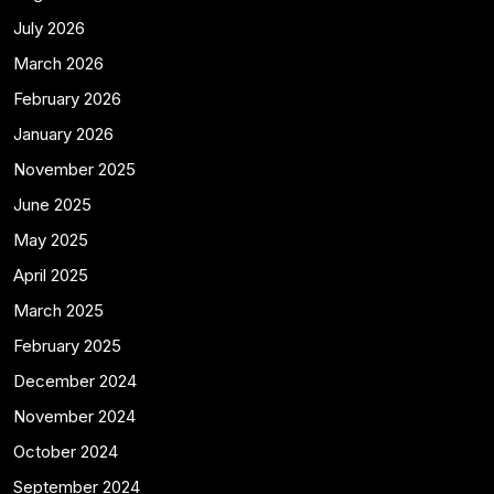
July 2026
March 2026
February 2026
January 2026
November 2025
June 2025
May 2025
April 2025
March 2025
February 2025
December 2024
November 2024
October 2024
September 2024