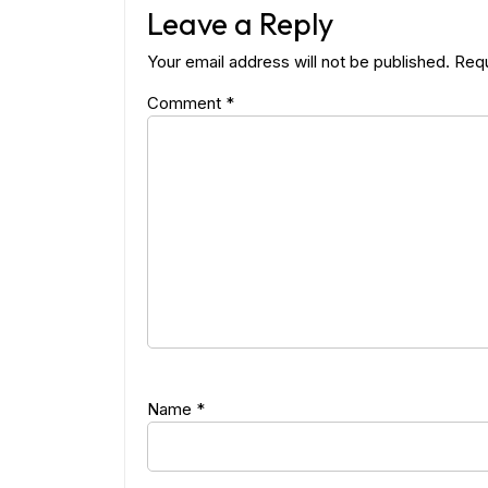
Leave a Reply
Your email address will not be published.
Requ
Comment
*
Name
*