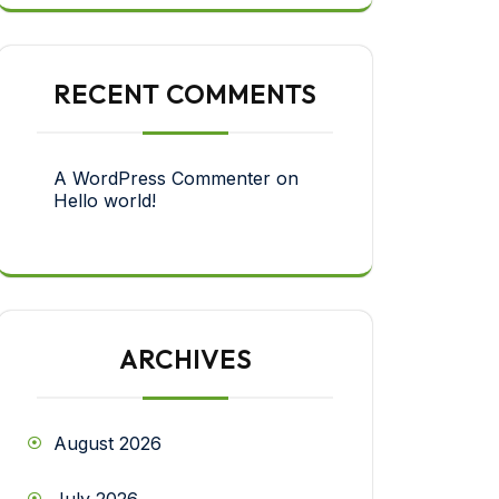
RECENT COMMENTS
A WordPress Commenter
on
Hello world!
ARCHIVES
August 2026