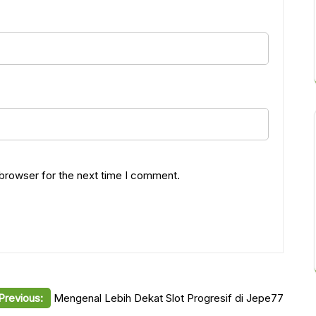
 browser for the next time I comment.
Previous:
Mengenal Lebih Dekat Slot Progresif di Jepe77