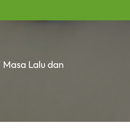
hi Masa Lalu dan