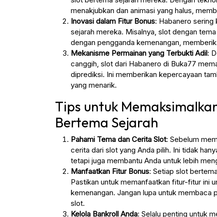
menakjubkan dan animasi yang halus, memb
Inovasi dalam Fitur Bonus
: Habanero sering 
sejarah mereka. Misalnya, slot dengan tem
dengan pengganda kemenangan, memberikan
Mekanisme Permainan yang Terbukti Adil
: 
canggih, slot dari Habanero di Buka77 memas
diprediksi. Ini memberikan kepercayaan tam
yang menarik.
Tips untuk Memaksimalka
Bertema Sejarah
Pahami Tema dan Cerita Slot
: Sebelum mem
cerita dari slot yang Anda pilih. Ini tidak
tetapi juga membantu Anda untuk lebih mengh
Manfaatkan Fitur Bonus
: Setiap slot bertem
Pastikan untuk memanfaatkan fitur-fitur in
kemenangan. Jangan lupa untuk membaca pan
slot.
Kelola Bankroll Anda
: Selalu penting untuk 