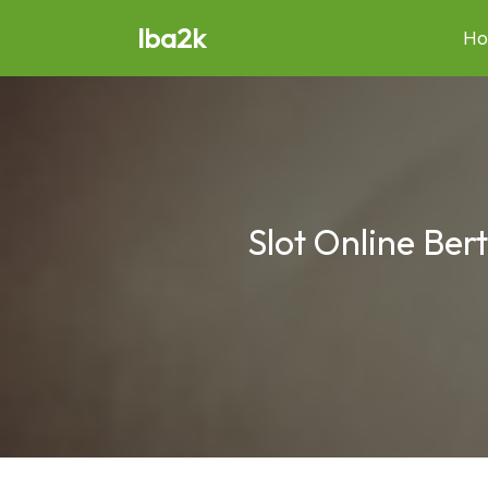
Skip
Iba2k
to
Ho
content
Slot Online Ber