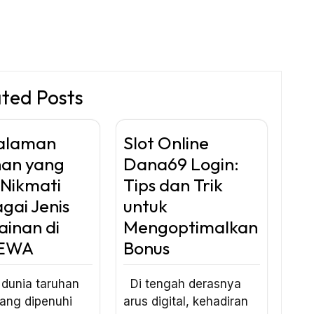
ated Posts
alaman
Slot Online
han yang
Dana69 Login:
 Nikmati
Tips dan Trik
gai Jenis
untuk
inan di
Mengoptimalkan
DEWA
Bonus
dunia taruhan
Di tengah derasnya
yang dipenuhi
arus digital, kehadiran