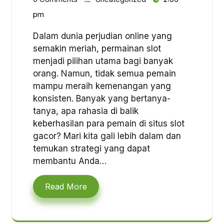
pm
Dalam dunia perjudian online yang
semakin meriah, permainan slot
menjadi pilihan utama bagi banyak
orang. Namun, tidak semua pemain
mampu meraih kemenangan yang
konsisten. Banyak yang bertanya-
tanya, apa rahasia di balik
keberhasilan para pemain di situs slot
gacor? Mari kita gali lebih dalam dan
temukan strategi yang dapat
membantu Anda…
Read More