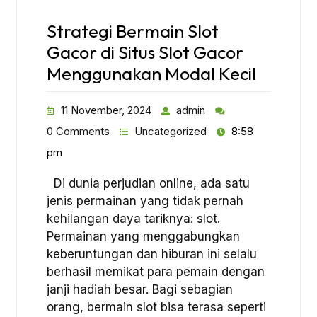
Strategi Bermain Slot
Gacor di Situs Slot Gacor
Menggunakan Modal Kecil
11 November, 2024
admin
0 Comments
Uncategorized
8:58
pm
Di dunia perjudian online, ada satu
jenis permainan yang tidak pernah
kehilangan daya tariknya: slot.
Permainan yang menggabungkan
keberuntungan dan hiburan ini selalu
berhasil memikat para pemain dengan
janji hadiah besar. Bagi sebagian
orang, bermain slot bisa terasa seperti