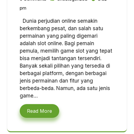
pm
Dunia perjudian online semakin
berkembang pesat, dan salah satu
permainan yang paling digemari
adalah slot online. Bagi pemain
pemula, memilih game slot yang tepat
bisa menjadi tantangan tersendiri.
Banyak sekali pilihan yang tersedia di
berbagai platform, dengan berbagai
jenis permainan dan fitur yang
berbeda-beda. Namun, ada satu jenis
game…
Read More