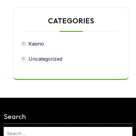
CATEGORIES
Kasino
Uncategorized
<
Search