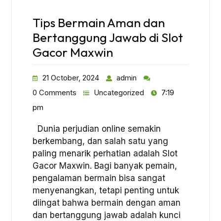
Tips Bermain Aman dan
Bertanggung Jawab di Slot
Gacor Maxwin
21 October, 2024
admin
0 Comments
Uncategorized
7:19
pm
Dunia perjudian online semakin
berkembang, dan salah satu yang
paling menarik perhatian adalah Slot
Gacor Maxwin. Bagi banyak pemain,
pengalaman bermain bisa sangat
menyenangkan, tetapi penting untuk
diingat bahwa bermain dengan aman
dan bertanggung jawab adalah kunci