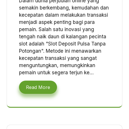
Dalam dunia perjudian online yang
semakin berkembang, kemudahan dan
kecepatan dalam melakukan transaksi
menjadi aspek penting bagi para
pemain. Salah satu inovasi yang
tengah naik daun di kalangan pecinta
slot adalah "Slot Deposit Pulsa Tanpa
Potongan". Metode ini menawarkan
kecepatan transaksi yang sangat
menguntungkan, memungkinkan
pemain untuk segera terjun ke…
Read More