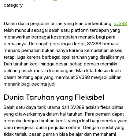
category
Dalam dunia perjudian online yang kian berkembang,
sv388
telah muncul sebagai salah satu platform terdepan yang
menawarkan berbagai kesempatan menarik bagi para
pemainnya. Di tengah persaingan ketat, SV388 berhasil
menarik perhatian bukan hanya karena kemudahan akses,
tetapi juga karena berbagai opsi taruhan yang disajikannya.
Dari taruhan kecil hingga besar, setiap pemain memiliki
peluang untuk meraih keuntungan. Mari kita telusuri lebih
dalam tentang apa yang membuat SV388 menjadi pilihan
menarik bagi pecinta judi.
Dunia Taruhan yang Fleksibel
Salah satu daya tarik utama dari SV388 adalah fleksibilitas
yang ditawarkannya dalam hal taruhan. Para pemain dapat
memulai dengan taruhan kecil, yang ideal bagi mereka yang
baru mengenal dunia perjudian online. Dengan modal yang
tidak terlalu besar, pemain bisa belajar dan memahami