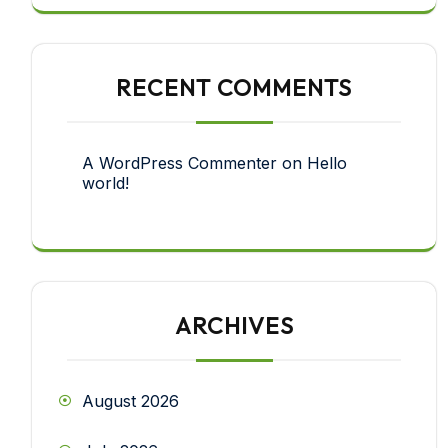
RECENT COMMENTS
A WordPress Commenter
on
Hello
world!
ARCHIVES
August 2026