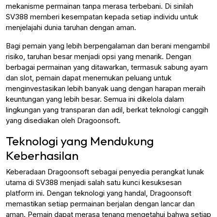
mekanisme permainan tanpa merasa terbebani. Di sinilah
SV388 memberi kesempatan kepada setiap individu untuk
menjelajahi dunia taruhan dengan aman.
Bagi pemain yang lebih berpengalaman dan berani mengambil
risiko, taruhan besar menjadi opsi yang menarik. Dengan
berbagai permainan yang ditawarkan, termasuk sabung ayam
dan slot, pemain dapat menemukan peluang untuk
menginvestasikan lebih banyak uang dengan harapan meraih
keuntungan yang lebih besar. Semua ini dikelola dalam
lingkungan yang transparan dan adil, berkat teknologi canggih
yang disediakan oleh Dragoonsoft.
Teknologi yang Mendukung
Keberhasilan
Keberadaan Dragoonsoft sebagai penyedia perangkat lunak
utama di SV388 menjadi salah satu kunci kesuksesan
platform ini. Dengan teknologi yang handal, Dragoonsoft
memastikan setiap permainan berjalan dengan lancar dan
aman. Pemain dapat merasa tenang mengetahui bahwa setiap