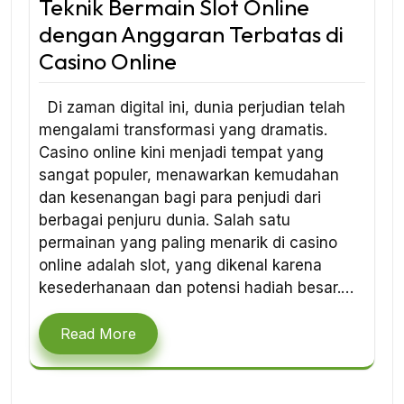
Teknik Bermain Slot Online
dengan Anggaran Terbatas di
Casino Online
Di zaman digital ini, dunia perjudian telah
mengalami transformasi yang dramatis.
Casino online kini menjadi tempat yang
sangat populer, menawarkan kemudahan
dan kesenangan bagi para penjudi dari
berbagai penjuru dunia. Salah satu
permainan yang paling menarik di casino
online adalah slot, yang dikenal karena
kesederhanaan dan potensi hadiah besar.…
Read More