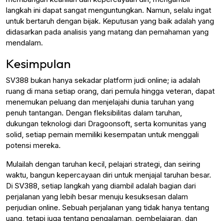
langkah ini dapat sangat menguntungkan. Namun, selalu ingat
untuk bertaruh dengan bijak. Keputusan yang baik adalah yang
didasarkan pada analisis yang matang dan pemahaman yang
mendalam.
Kesimpulan
SV388 bukan hanya sekadar platform judi online; ia adalah
ruang di mana setiap orang, dari pemula hingga veteran, dapat
menemukan peluang dan menjelajahi dunia taruhan yang
penuh tantangan. Dengan fleksibilitas dalam taruhan,
dukungan teknologi dari Dragoonsoft, serta komunitas yang
solid, setiap pemain memiliki kesempatan untuk menggali
potensi mereka.
Mulailah dengan taruhan kecil, pelajari strategi, dan seiring
waktu, bangun kepercayaan diri untuk menjajal taruhan besar.
Di SV388, setiap langkah yang diambil adalah bagian dari
perjalanan yang lebih besar menuju kesuksesan dalam
perjudian online. Sebuah perjalanan yang tidak hanya tentang
uang, tetapi juga tentang pengalaman, pembelajaran, dan