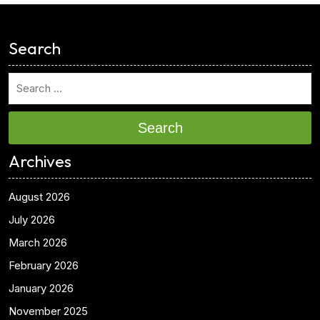
<
Search
Search
Archives
August 2026
July 2026
March 2026
February 2026
January 2026
November 2025