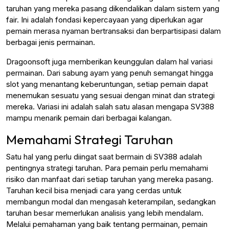
taruhan yang mereka pasang dikendalikan dalam sistem yang
fair. Ini adalah fondasi kepercayaan yang diperlukan agar
pemain merasa nyaman bertransaksi dan berpartisipasi dalam
berbagai jenis permainan.
Dragoonsoft juga memberikan keunggulan dalam hal variasi
permainan. Dari sabung ayam yang penuh semangat hingga
slot yang menantang keberuntungan, setiap pemain dapat
menemukan sesuatu yang sesuai dengan minat dan strategi
mereka. Variasi ini adalah salah satu alasan mengapa SV388
mampu menarik pemain dari berbagai kalangan.
Memahami Strategi Taruhan
Satu hal yang perlu diingat saat bermain di SV388 adalah
pentingnya strategi taruhan. Para pemain perlu memahami
risiko dan manfaat dari setiap taruhan yang mereka pasang.
Taruhan kecil bisa menjadi cara yang cerdas untuk
membangun modal dan mengasah keterampilan, sedangkan
taruhan besar memerlukan analisis yang lebih mendalam.
Melalui pemahaman yang baik tentang permainan, pemain