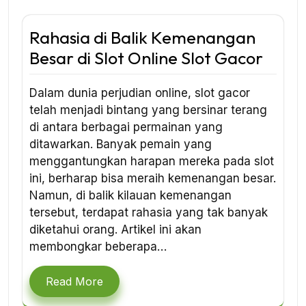
Rahasia di Balik Kemenangan
Besar di Slot Online Slot Gacor
Dalam dunia perjudian online, slot gacor
telah menjadi bintang yang bersinar terang
di antara berbagai permainan yang
ditawarkan. Banyak pemain yang
menggantungkan harapan mereka pada slot
ini, berharap bisa meraih kemenangan besar.
Namun, di balik kilauan kemenangan
tersebut, terdapat rahasia yang tak banyak
diketahui orang. Artikel ini akan
membongkar beberapa…
Read More