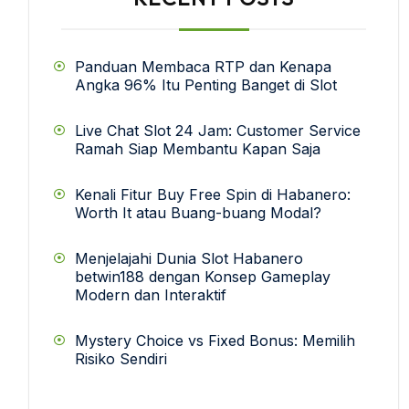
Panduan Membaca RTP dan Kenapa
Angka 96% Itu Penting Banget di Slot
Live Chat Slot 24 Jam: Customer Service
Ramah Siap Membantu Kapan Saja
Kenali Fitur Buy Free Spin di Habanero:
Worth It atau Buang-buang Modal?
Menjelajahi Dunia Slot Habanero
betwin188 dengan Konsep Gameplay
Modern dan Interaktif
Mystery Choice vs Fixed Bonus: Memilih
Risiko Sendiri