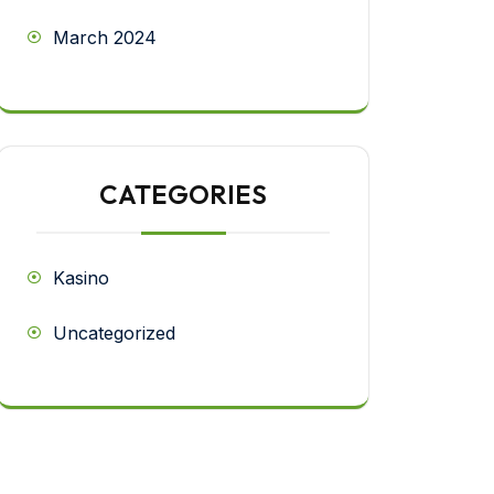
March 2024
CATEGORIES
Kasino
Uncategorized