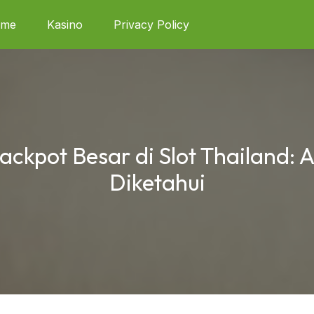
me
Kasino
Privacy Policy
ckpot Besar di Slot Thailand: A
Diketahui