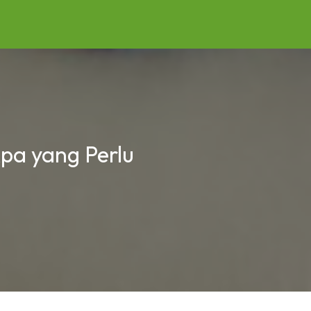
pa yang Perlu