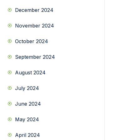
December 2024
November 2024
October 2024
September 2024
August 2024
July 2024
June 2024
May 2024
April 2024