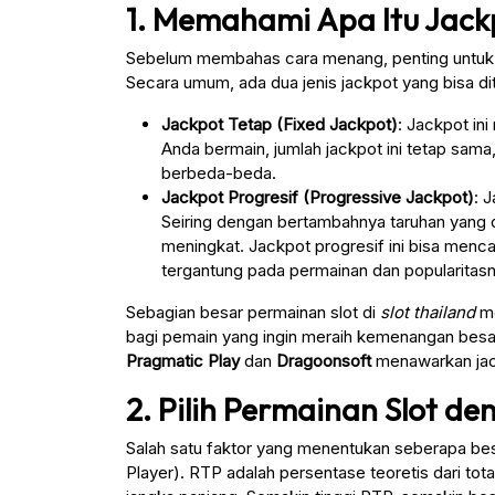
1. Memahami Apa Itu Jack
Sebelum membahas cara menang, penting untuk m
Secara umum, ada dua jenis jackpot yang bisa d
Jackpot Tetap (Fixed Jackpot)
: Jackpot ini
Anda bermain, jumlah jackpot ini tetap sam
berbeda-beda.
Jackpot Progresif (Progressive Jackpot)
: 
Seiring dengan bertambahnya taruhan yang di
meningkat. Jackpot progresif ini bisa menca
tergantung pada permainan dan popularitasn
Sebagian besar permainan slot di
slot thailand
me
bagi pemain yang ingin meraih kemenangan besar
Pragmatic Play
dan
Dragoonsoft
menawarkan jac
2. Pilih Permainan Slot de
Salah satu faktor yang menentukan seberapa be
Player). RTP adalah persentase teoretis dari to