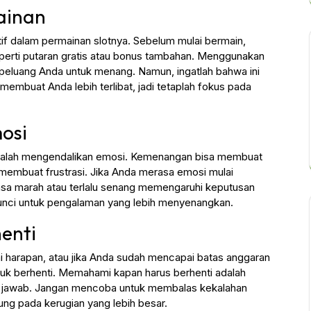
ainan
tif dalam permainan slotnya. Sebelum mulai bermain,
seperti putaran gratis atau bonus tambahan. Menggunakan
n peluang Anda untuk menang. Namun, ingatlah bahwa ini
membuat Anda lebih terlibat, jadi tetaplah fokus pada
osi
 adalah mengendalikan emosi. Kemenangan bisa membuat
membuat frustrasi. Jika Anda merasa emosi mulai
rasa marah atau terlalu senang memengaruhi keputusan
kunci untuk pengalaman yang lebih menyenangkan.
enti
i harapan, atau jika Anda sudah mencapai batas anggaran
ntuk berhenti. Memahami kapan harus berhenti adalah
g jawab. Jangan mencoba untuk membalas kekalahan
jung pada kerugian yang lebih besar.