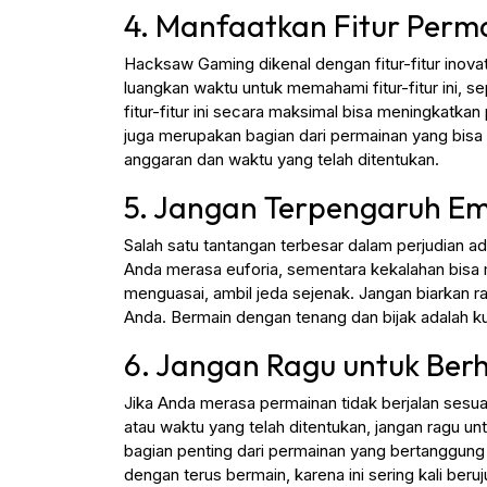
4. Manfaatkan Fitur Perm
Hacksaw Gaming dikenal dengan fitur-fitur inova
luangkan waktu untuk memahami fitur-fitur ini, 
fitur-fitur ini secara maksimal bisa meningkatka
juga merupakan bagian dari permainan yang bisa 
anggaran dan waktu yang telah ditentukan.
5. Jangan Terpengaruh Em
Salah satu tantangan terbesar dalam perjudian
Anda merasa euforia, sementara kekalahan bisa 
menguasai, ambil jeda sejenak. Jangan biarkan 
Anda. Bermain dengan tenang dan bijak adalah 
6. Jangan Ragu untuk Berh
Jika Anda merasa permainan tidak berjalan sesua
atau waktu yang telah ditentukan, jangan ragu u
bagian penting dari permainan yang bertanggun
dengan terus bermain, karena ini sering kali beru