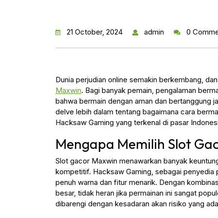
21 October, 2024
admin
0 Comme
Dunia perjudian online semakin berkembang, dan 
Maxwin
. Bagi banyak pemain, pengalaman bermai
bahwa bermain dengan aman dan bertanggung jawa
delve lebih dalam tentang bagaimana cara bermai
Hacksaw Gaming yang terkenal di pasar Indonesi
Mengapa Memilih Slot Ga
Slot gacor Maxwin menawarkan banyak keuntungan
kompetitif. Hacksaw Gaming, sebagai penyedia pe
penuh warna dan fitur menarik. Dengan kombina
besar, tidak heran jika permainan ini sangat pop
dibarengi dengan kesadaran akan risiko yang ada