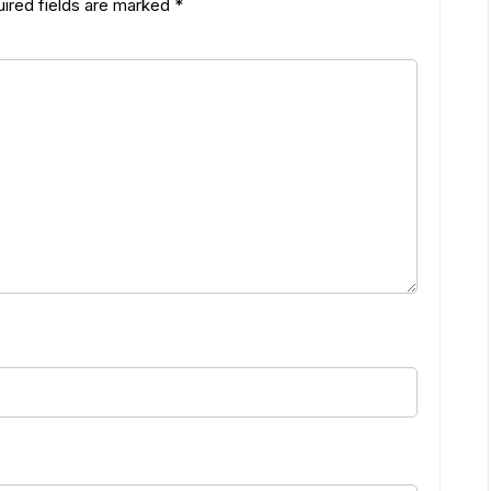
ired fields are marked
*