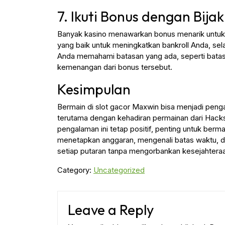
7. Ikuti Bonus dengan Bijak
Banyak kasino menawarkan bonus menarik untuk 
yang baik untuk meningkatkan bankroll Anda, sel
Anda memahami batasan yang ada, seperti batas 
kemenangan dari bonus tersebut.
Kesimpulan
Bermain di slot gacor Maxwin bisa menjadi pen
terutama dengan kehadiran permainan dari Ha
pengalaman ini tetap positif, penting untuk be
menetapkan anggaran, mengenali batas waktu, d
setiap putaran tanpa mengorbankan kesejahteraa
Category:
Uncategorized
Leave a Reply