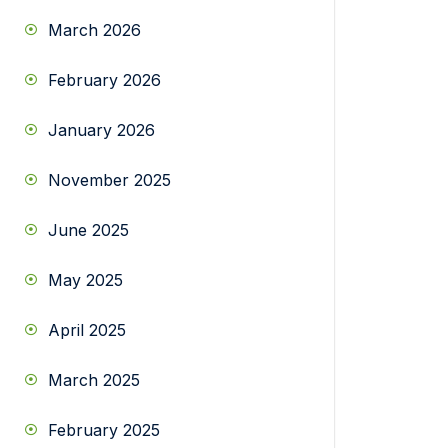
March 2026
February 2026
January 2026
November 2025
June 2025
May 2025
April 2025
March 2025
February 2025