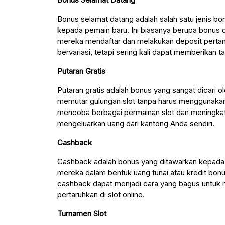
Bonus selamat datang adalah salah satu jenis bo
kepada pemain baru. Ini biasanya berupa bonus 
mereka mendaftar dan melakukan deposit perta
bervariasi, tetapi sering kali dapat memberikan t
Putaran Gratis
Putaran gratis adalah bonus yang sangat dicari o
memutar gulungan slot tanpa harus menggunakan 
mencoba berbagai permainan slot dan meningka
mengeluarkan uang dari kantong Anda sendiri.
Cashback
Cashback adalah bonus yang ditawarkan kepada 
mereka dalam bentuk uang tunai atau kredit bonu
cashback dapat menjadi cara yang bagus untuk 
pertaruhkan di slot online.
Turnamen Slot