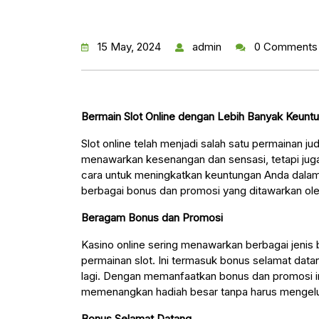
15 May, 2024
admin
0 Comments
Bermain Slot Online dengan Lebih Banyak Keunt
Slot online telah menjadi salah satu permainan ju
menawarkan kesenangan dan sensasi, tetapi jug
cara untuk meningkatkan keuntungan Anda dala
berbagai bonus dan promosi yang ditawarkan oleh
Beragam Bonus dan Promosi
Kasino online sering menawarkan berbagai jeni
permainan slot. Ini termasuk bonus selamat datan
lagi. Dengan memanfaatkan bonus dan promosi i
memenangkan hadiah besar tanpa harus mengelu
Bonus Selamat Datang