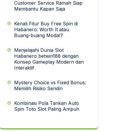
Customer Service Ramah Siap
Membantu Kapan Saja
Kenali Fitur Buy Free Spin di
Habanero: Worth It atau
Buang-buang Modal?
Menjelajahi Dunia Slot
Habanero betwin188 dengan
Konsep Gameplay Modern dan
Interaktif
Mystery Choice vs Fixed Bonus:
Memilih Risiko Sendiri
Kombinasi Pola Tarikan Auto
Spin Toto Slot Paling Ampuh