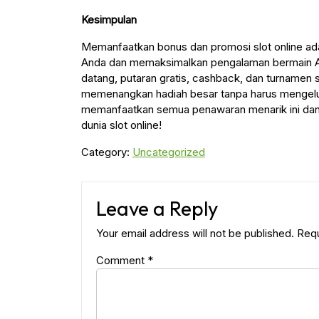
Kesimpulan
Memanfaatkan bonus dan promosi slot online ada
Anda dan memaksimalkan pengalaman bermain An
datang, putaran gratis, cashback, dan turnamen 
memenangkan hadiah besar tanpa harus mengeluar
memanfaatkan semua penawaran menarik ini dan
dunia slot online!
Category:
Uncategorized
Leave a Reply
Your email address will not be published.
Requ
Comment
*