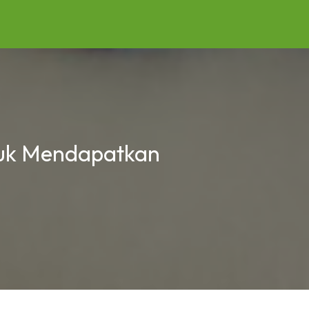
tuk Mendapatkan