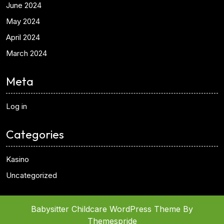
June 2024
May 2024
April 2024
March 2024
Meta
Log in
Categories
Kasino
Uncategorized
Babysitter Childcare WordPress Theme
By
Themespride