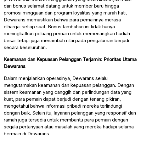
dari bonus selamat datang untuk member baru hingga
promosi mingguan dan program loyalitas yang murah hati,
Dewarans memastikan bahwa para pemainnya merasa
dihargai setiap saat. Bonus tambahan ini tidak hanya
meningkatkan peluang pemain untuk memenangkan hadiah
besar tetapi juga menambah nilai pada pengalaman berjudi
secara keseluruhan.
Keamanan dan Kepuasan Pelanggan Terjamin: Prioritas Utama
Dewarans
Dalam menjalankan operasinya, Dewarans selalu
mengutamakan keamanan dan kepuasan pelanggan. Dengan
sistem keamanan yang canggih dan perlindungan data yang
kuat, para pemain dapat berjudi dengan tenang pikiran,
mengetahui bahwa informasi pribadi mereka terlindungi
dengan baik. Selain itu, layanan pelanggan yang responsif dan
ramah juga tersedia untuk membantu para pemain dengan
segala pertanyaan atau masalah yang mereka hadapi selama
bermain di Dewarans.