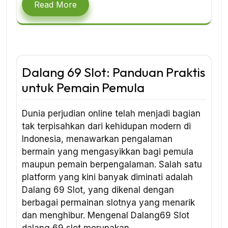
Read More
Dalang 69 Slot: Panduan Praktis
untuk Pemain Pemula
Dunia perjudian online telah menjadi bagian
tak terpisahkan dari kehidupan modern di
Indonesia, menawarkan pengalaman
bermain yang mengasyikkan bagi pemula
maupun pemain berpengalaman. Salah satu
platform yang kini banyak diminati adalah
Dalang 69 Slot, yang dikenal dengan
berbagai permainan slotnya yang menarik
dan menghibur. Mengenal Dalang69 Slot