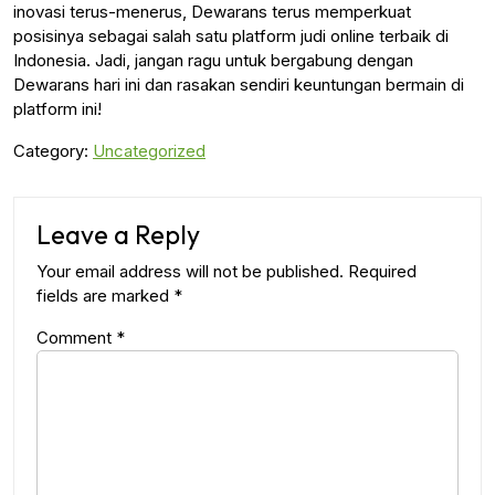
inovasi terus-menerus, Dewarans terus memperkuat
posisinya sebagai salah satu platform judi online terbaik di
Indonesia. Jadi, jangan ragu untuk bergabung dengan
Dewarans hari ini dan rasakan sendiri keuntungan bermain di
platform ini!
Category:
Uncategorized
Leave a Reply
Your email address will not be published.
Required
fields are marked
*
Comment
*