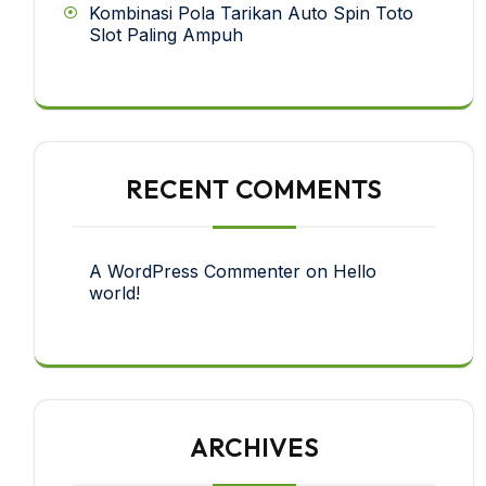
Kombinasi Pola Tarikan Auto Spin Toto
Slot Paling Ampuh
RECENT COMMENTS
A WordPress Commenter
on
Hello
world!
ARCHIVES