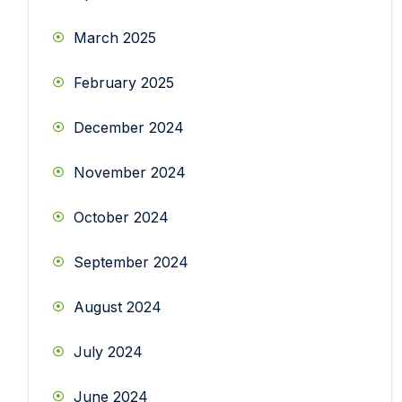
March 2025
February 2025
December 2024
November 2024
October 2024
September 2024
August 2024
July 2024
June 2024