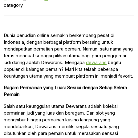
category
Dunia perjudian online semakin berkembang pesat di
Indonesia, dengan berbagai platform bersaing untuk
mendapatkan perhatian para pemain. Namun, satu nama yang
terus mencuat sebagai pilihan utama bagi para penggemar
judi daring adalah Dewarans. Mengapa
dewarans
begitu
populer di kalangan pemain? Mari kita telaah beberapa
keuntungan utama yang membuat platform ini menjadi favorit.
Ragam Permainan yang Luas: Sesuai dengan Setiap Selera
Pemain
Salah satu keunggulan utama Dewarans adalah koleksi
permainan judi yang luas dan beragam. Dari slot yang
menghibur hingga permainan kasino langsung yang
mendebarkan, Dewarans memiliki segala sesuatu yang
dibutuhkan oleh para pemain untuk merasakan sensasi