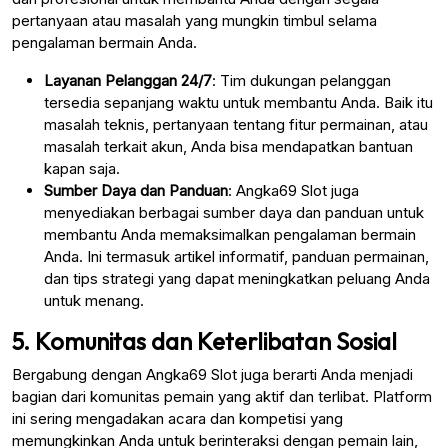
pertanyaan atau masalah yang mungkin timbul selama
pengalaman bermain Anda.
Layanan Pelanggan 24/7
: Tim dukungan pelanggan
tersedia sepanjang waktu untuk membantu Anda. Baik itu
masalah teknis, pertanyaan tentang fitur permainan, atau
masalah terkait akun, Anda bisa mendapatkan bantuan
kapan saja.
Sumber Daya dan Panduan
: Angka69 Slot juga
menyediakan berbagai sumber daya dan panduan untuk
membantu Anda memaksimalkan pengalaman bermain
Anda. Ini termasuk artikel informatif, panduan permainan,
dan tips strategi yang dapat meningkatkan peluang Anda
untuk menang.
5. Komunitas dan Keterlibatan Sosial
Bergabung dengan Angka69 Slot juga berarti Anda menjadi
bagian dari komunitas pemain yang aktif dan terlibat. Platform
ini sering mengadakan acara dan kompetisi yang
memungkinkan Anda untuk berinteraksi dengan pemain lain,