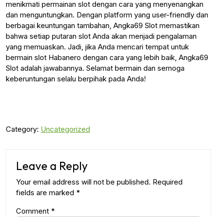
menikmati permainan slot dengan cara yang menyenangkan
dan menguntungkan. Dengan platform yang user-friendly dan
berbagai keuntungan tambahan, Angka69 Slot memastikan
bahwa setiap putaran slot Anda akan menjadi pengalaman
yang memuaskan. Jadi, jika Anda mencari tempat untuk
bermain slot Habanero dengan cara yang lebih baik, Angka69
Slot adalah jawabannya. Selamat bermain dan semoga
keberuntungan selalu berpihak pada Anda!
Category:
Uncategorized
Leave a Reply
Your email address will not be published.
Required
fields are marked
*
Comment
*