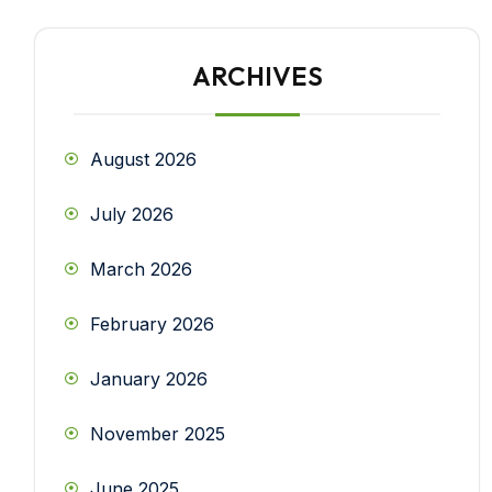
ARCHIVES
August 2026
July 2026
March 2026
February 2026
January 2026
November 2025
June 2025