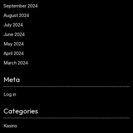
September 2024
August 2024
July 2024
June 2024
May 2024
April 2024
March 2024
Meta
Log in
Categories
Kasino