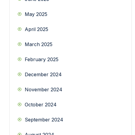
May 2025
April 2025
March 2025
February 2025
December 2024
November 2024
October 2024
September 2024
August 2024