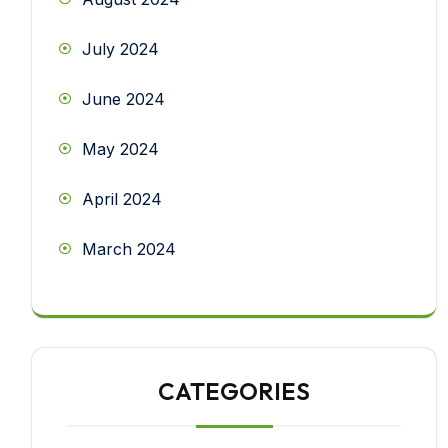
July 2024
June 2024
May 2024
April 2024
March 2024
CATEGORIES