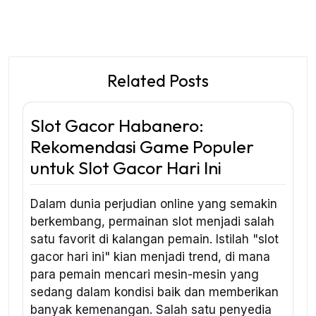
Related Posts
Slot Gacor Habanero:
Rekomendasi Game Populer
untuk Slot Gacor Hari Ini
Dalam dunia perjudian online yang semakin
berkembang, permainan slot menjadi salah
satu favorit di kalangan pemain. Istilah "slot
gacor hari ini" kian menjadi trend, di mana
para pemain mencari mesin-mesin yang
sedang dalam kondisi baik dan memberikan
banyak kemenangan. Salah satu penyedia