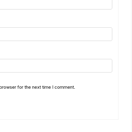
 browser for the next time I comment.