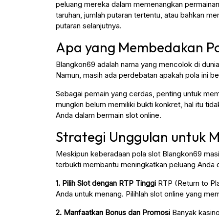
peluang mereka dalam memenangkan permainan slo
taruhan, jumlah putaran tertentu, atau bahkan m
putaran selanjutnya.
Apa yang Membedakan Pol
Blangkon69 adalah nama yang mencolok di dunia 
Namun, masih ada perdebatan apakah pola ini be
Sebagai pemain yang cerdas, penting untuk mem
mungkin belum memiliki bukti konkret, hal itu tid
Anda dalam bermain slot online.
Strategi Unggulan untuk 
Meskipun keberadaan pola slot Blangkon69 masih 
terbukti membantu meningkatkan peluang Anda 
1. Pilih Slot dengan RTP Tinggi
RTP (Return to Pl
Anda untuk menang. Pilihlah slot online yang mem
2. Manfaatkan Bonus dan Promosi
Banyak kasino