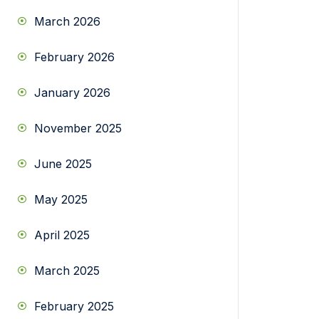
March 2026
February 2026
January 2026
November 2025
June 2025
May 2025
April 2025
March 2025
February 2025