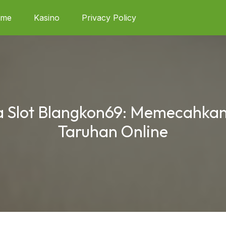
me
Kasino
Privacy Policy
a Slot Blangkon69: Memecahka
Taruhan Online