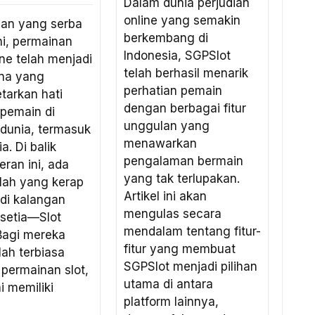
Dalam dunia perjudian
online yang semakin
an yang serba
berkembang di
ini, permainan
Indonesia, SGPSlot
ine telah menjadi
telah berhasil menarik
na yang
perhatian pemain
arkan hati
dengan berbagai fitur
pemain di
unggulan yang
 dunia, termasuk
menawarkan
a. Di balik
pengalaman bermain
eran ini, ada
yang tak terlupakan.
ilah yang kerap
Artikel ini akan
di kalangan
mengulas secara
setia—Slot
mendalam tentang fitur-
Bagi mereka
fitur yang membuat
lah terbiasa
SGPSlot menjadi pilihan
permainan slot,
utama di antara
ni memiliki
platform lainnya,