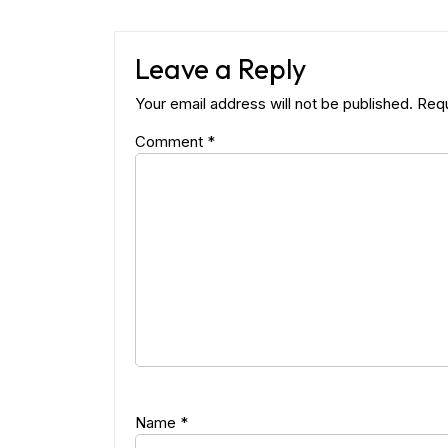
Leave a Reply
Your email address will not be published.
Requ
Comment
*
Name
*