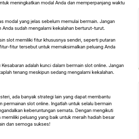
untuk meningkatkan modal Anda dan memperpanjang waktu
as modal yang jelas sebelum memulai bermain. Jangan
 Anda sudah mengalami kekalahan berturut-turut.
n slot memiliki fitur khususnya sendiri, seperti putaran
ari fitur-fitur tersebut untuk memaksimalkan peluang Anda
u
Kesabaran adalah kunci dalam bermain slot online. Jangan
taplah tenang meskipun sedang mengalami kekalahan.
steri, ada banyak strategi lain yang dapat membantu
rmainan slot online. Ingatlah untuk selalu bermain
engandalkan keberuntungan semata. Dengan mengikuti
da memiliki peluang yang baik untuk meraih hadiah besar
main dan semoga sukses!