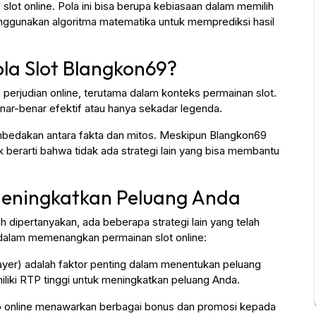
t online. Pola ini bisa berupa kebiasaan dalam memilih
enggunakan algoritma matematika untuk memprediksi hasil
a Slot Blangkon69?
perjudian online, terutama dalam konteks permainan slot.
nar-benar efektif atau hanya sekadar legenda.
bedakan antara fakta dan mitos. Meskipun Blangkon69
ak berarti bahwa tidak ada strategi lain yang bisa membantu
Meningkatkan Peluang Anda
dipertanyakan, ada beberapa strategi lain yang telah
dalam memenangkan permainan slot online:
ayer) adalah faktor penting dalam menentukan peluang
iliki RTP tinggi untuk meningkatkan peluang Anda.
 online menawarkan berbagai bonus dan promosi kepada