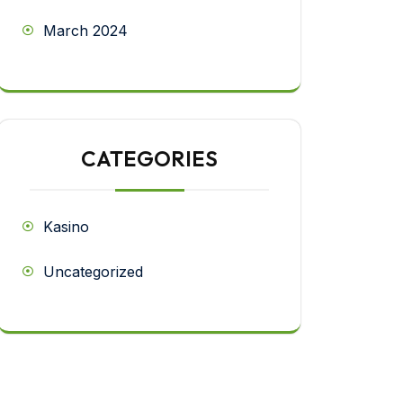
March 2024
CATEGORIES
Kasino
Uncategorized