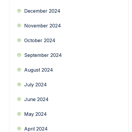
December 2024
November 2024
October 2024
September 2024
August 2024
July 2024
June 2024
May 2024
April 2024