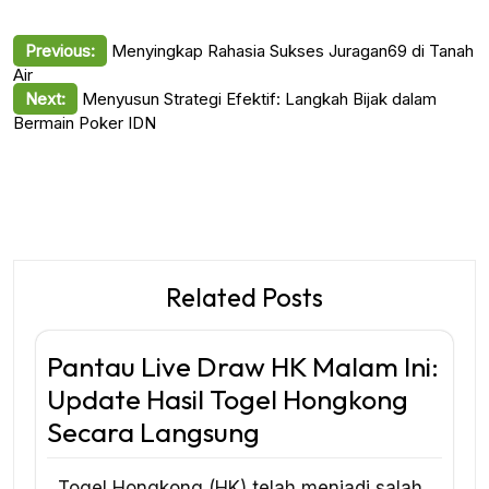
Post
Previous:
Menyingkap Rahasia Sukses Juragan69 di Tanah
Air
navigation
Next:
Menyusun Strategi Efektif: Langkah Bijak dalam
Bermain Poker IDN
Related Posts
Pantau Live Draw HK Malam Ini:
Update Hasil Togel Hongkong
Secara Langsung
Togel Hongkong (HK) telah menjadi salah