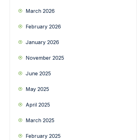
March 2026
February 2026
January 2026
November 2025
June 2025
May 2025
April 2025
March 2025
February 2025