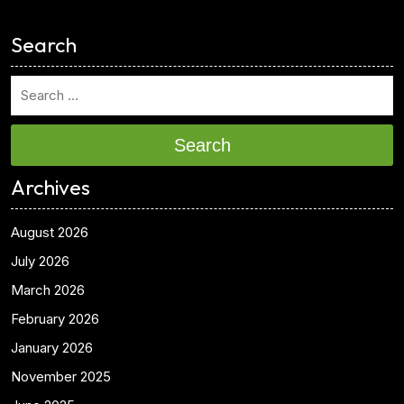
Search
Search
Archives
August 2026
July 2026
March 2026
February 2026
January 2026
November 2025