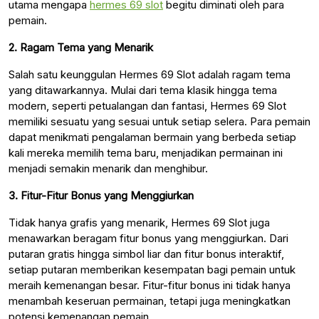
utama mengapa
hermes 69 slot
begitu diminati oleh para
pemain.
2. Ragam Tema yang Menarik
Salah satu keunggulan Hermes 69 Slot adalah ragam tema
yang ditawarkannya. Mulai dari tema klasik hingga tema
modern, seperti petualangan dan fantasi, Hermes 69 Slot
memiliki sesuatu yang sesuai untuk setiap selera. Para pemain
dapat menikmati pengalaman bermain yang berbeda setiap
kali mereka memilih tema baru, menjadikan permainan ini
menjadi semakin menarik dan menghibur.
3. Fitur-Fitur Bonus yang Menggiurkan
Tidak hanya grafis yang menarik, Hermes 69 Slot juga
menawarkan beragam fitur bonus yang menggiurkan. Dari
putaran gratis hingga simbol liar dan fitur bonus interaktif,
setiap putaran memberikan kesempatan bagi pemain untuk
meraih kemenangan besar. Fitur-fitur bonus ini tidak hanya
menambah keseruan permainan, tetapi juga meningkatkan
potensi kemenangan pemain.