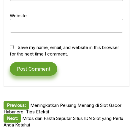
Website
Save my name, email, and website in this browser
for the next time I comment.
Post
Previous:
Meningkatkan Peluang Menang di Slot Gacor
Habanero: Tips Efektif
navigation
Next:
Mitos dan Fakta Seputar Situs IDN Slot yang Perlu
Anda Ketahui