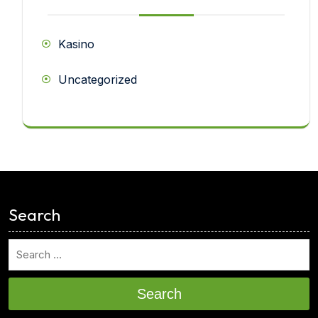
Kasino
Uncategorized
<
Search
Search