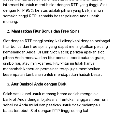
informasi ini untuk memilih slot dengan RTP yang tinggi. Slot
dengan RTP 95% ke atas adalah pilihan yang baik, namun
semakin tinggi RTP, semakin besar peluang Anda untuk
menang.
Manfaatkan Fitur Bonus dan Free Spins
Slot dengan RTP tinggi sering kali dilengkapi dengan berbagai
fitur bonus dan free spins yang dapat meningkatkan peluang
kemenangan Anda. Di Link Slot Gacor, periksa apakah slot
pilihan Anda menawarkan fitur bonus seperti putaran gratis,
simbol liar, atau mini-games. Fitur-fitur ini tidak hanya
menambah keseruan permainan tetapi juga memberikan
kesempatan tambahan untuk mendapatkan hadiah besar.
Atur Bankroll Anda dengan Bijak
Salah satu kunci untuk menang besar adalah mengelola
bankroll Anda dengan bijaksana. Tentukan anggaran bermain
sebelum Anda mulai dan pastikan untuk tidak melampaui
batas tersebut. Slot dengan RTP tinggi sering kali