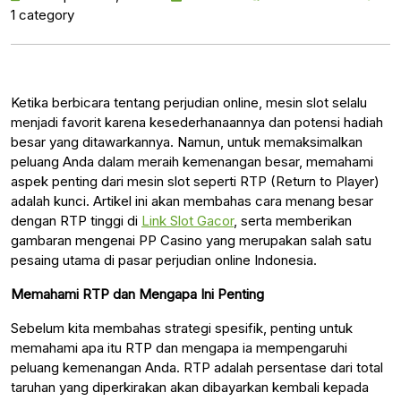
1 category
Ketika berbicara tentang perjudian online, mesin slot selalu
menjadi favorit karena kesederhanaannya dan potensi hadiah
besar yang ditawarkannya. Namun, untuk memaksimalkan
peluang Anda dalam meraih kemenangan besar, memahami
aspek penting dari mesin slot seperti RTP (Return to Player)
adalah kunci. Artikel ini akan membahas cara menang besar
dengan RTP tinggi di
Link Slot Gacor
, serta memberikan
gambaran mengenai PP Casino yang merupakan salah satu
pesaing utama di pasar perjudian online Indonesia.
Memahami RTP dan Mengapa Ini Penting
Sebelum kita membahas strategi spesifik, penting untuk
memahami apa itu RTP dan mengapa ia mempengaruhi
peluang kemenangan Anda. RTP adalah persentase dari total
taruhan yang diperkirakan akan dibayarkan kembali kepada