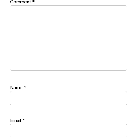
Comment
*
Name
*
Email
*