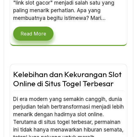
"link slot gacor" menjadi salah satu yang
paling menarik perhatian. Apa yang
membuatnya begitu istimewa? Mari…
Read More
Kelebihan dan Kekurangan Slot
Online di Situs Togel Terbesar
Di era modern yang semakin canggih, dunia
perjudian telah bertransformasi menjadi lebih
menarik dengan hadirnya slot online.
Terutama di situs togel terbesar, permainan
ini tidak hanya menawarkan hiburan semata,