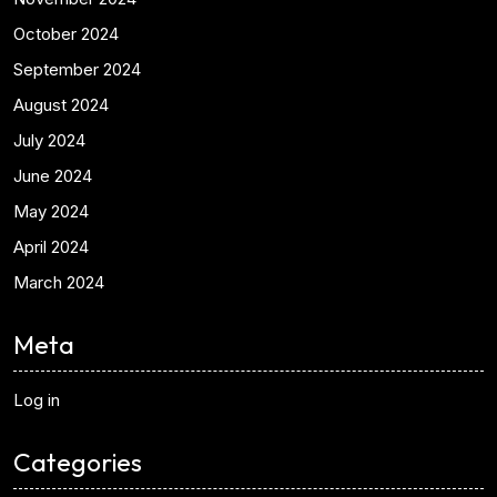
October 2024
September 2024
August 2024
July 2024
June 2024
May 2024
April 2024
March 2024
Meta
Log in
Categories