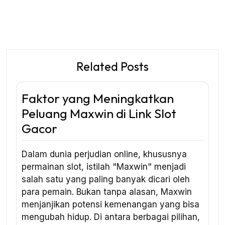
Related Posts
Faktor yang Meningkatkan
Peluang Maxwin di Link Slot
Gacor
Dalam dunia perjudian online, khususnya
permainan slot, istilah "Maxwin" menjadi
salah satu yang paling banyak dicari oleh
para pemain. Bukan tanpa alasan, Maxwin
menjanjikan potensi kemenangan yang bisa
mengubah hidup. Di antara berbagai pilihan,