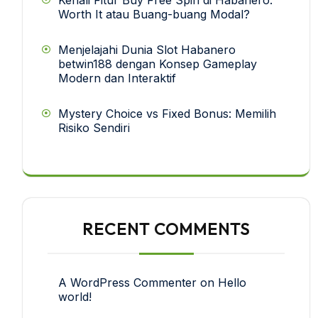
Kenali Fitur Buy Free Spin di Habanero:
Worth It atau Buang-buang Modal?
Menjelajahi Dunia Slot Habanero
betwin188 dengan Konsep Gameplay
Modern dan Interaktif
Mystery Choice vs Fixed Bonus: Memilih
Risiko Sendiri
RECENT COMMENTS
A WordPress Commenter
on
Hello
world!