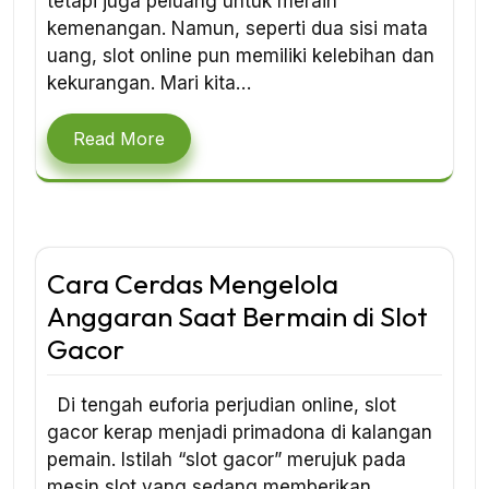
tetapi juga peluang untuk meraih
kemenangan. Namun, seperti dua sisi mata
uang, slot online pun memiliki kelebihan dan
kekurangan. Mari kita…
Read More
Cara Cerdas Mengelola
Anggaran Saat Bermain di Slot
Gacor
Di tengah euforia perjudian online, slot
gacor kerap menjadi primadona di kalangan
pemain. Istilah “slot gacor” merujuk pada
mesin slot yang sedang memberikan