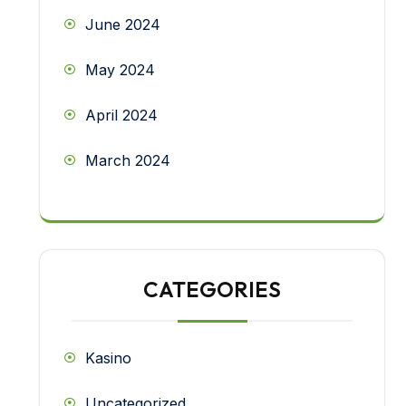
June 2024
May 2024
April 2024
March 2024
CATEGORIES
Kasino
Uncategorized