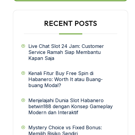
RECENT POSTS
Live Chat Slot 24 Jam: Customer
Service Ramah Siap Membantu
Kapan Saja
Kenali Fitur Buy Free Spin di
Habanero: Worth It atau Buang-
buang Modal?
Menjelajahi Dunia Slot Habanero
betwin188 dengan Konsep Gameplay
Modern dan Interaktif
Mystery Choice vs Fixed Bonus:
Memilih Risiko Sendiri