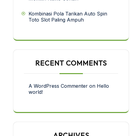
Kombinasi Pola Tarikan Auto Spin
Toto Slot Paling Ampuh
RECENT COMMENTS
A WordPress Commenter
on
Hello
world!
ARCHIVES