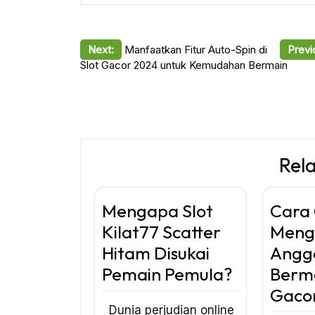
Post
Next:
Manfaatkan Fitur Auto-Spin di
Previ
Slot Gacor 2024 untuk Kemudahan Bermain
navigation
Rel
Mengapa Slot
Cara
Kilat77 Scatter
Meng
Hitam Disukai
Angg
Pemain Pemula?
Berma
Gaco
Dunia perjudian online