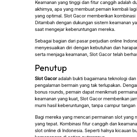
Keamanan yang tinggi dan fitur canggih adalah d
akhirnya, apa yang membuat pemain kembali lag
yang optimal. Slot Gacor memberikan kombinas
Ditambah dengan dukungan sistem keamanan yang
saat mengejar keberuntungan mereka.
Sebagai bagian dari pasar perjudian online Indo
menyesuaikan diri dengan kebutuhan dan harapan 
serta menjaga keamanan, Slot Gacor telah berh
Penutup
Slot Gacor
adalah bukti bagaimana teknologi dan
pengalaman bermain yang tak terlupakan. Dengan f
bonus rounds, pemain dapat menikmati permainan
keamanan yang kuat, Slot Gacor memberikan jam
murni hasil keberuntungan, tanpa campur tangan
Bagi mereka yang mencari permainan slot yang m
yang tepat. Kombinasi fitur canggih dan keamana
slot online di Indonesia. Seperti halnya kicauan 