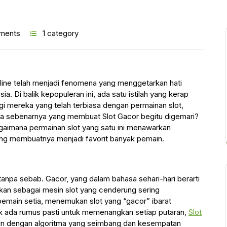
ments
1 category
online telah menjadi fenomena yang menggetarkan hati
a. Di balik kepopuleran ini, ada satu istilah yang kerap
i mereka yang telah terbiasa dengan permainan slot,
n, apa sebenarnya yang membuat Slot Gacor begitu digemari?
agaimana permainan slot yang satu ini menawarkan
yang membuatnya menjadi favorit banyak pemain.
tanpa sebab. Gacor, yang dalam bahasa sehari-hari berarti
tikan sebagai mesin slot yang cenderung sering
main setia, menemukan slot yang “gacor” ibarat
k ada rumus pasti untuk memenangkan setiap putaran,
Slot
in dengan algoritma yang seimbang dan kesempatan