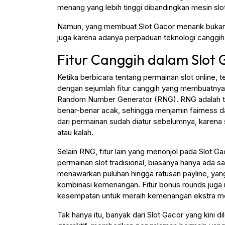
menang yang lebih tinggi dibandingkan mesin slot
Namun, yang membuat Slot Gacor menarik bukan
juga karena adanya perpaduan teknologi canggih 
Fitur Canggih dalam Slot
Ketika berbicara tentang permainan slot online, 
dengan sejumlah fitur canggih yang membuatnya be
Random Number Generator (RNG). RNG adalah te
benar-benar acak, sehingga menjamin fairness da
dari permainan sudah diatur sebelumnya, karena
atau kalah.
Selain RNG, fitur lain yang menonjol pada Slot G
permainan slot tradisional, biasanya hanya ada sa
menawarkan puluhan hingga ratusan payline, yan
kombinasi kemenangan. Fitur bonus rounds juga
kesempatan untuk meraih kemenangan ekstra mel
Tak hanya itu, banyak dari Slot Gacor yang kini di