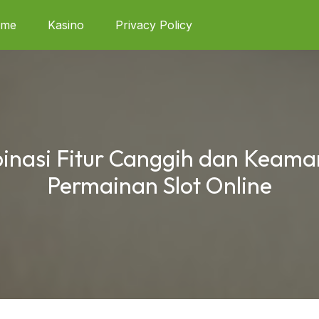
me
Kasino
Privacy Policy
binasi Fitur Canggih dan Keama
Permainan Slot Online