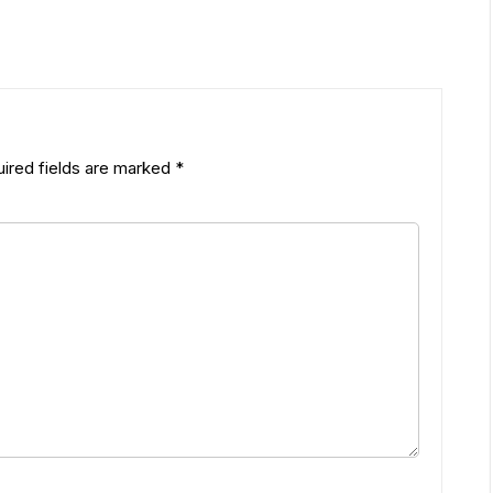
ired fields are marked
*