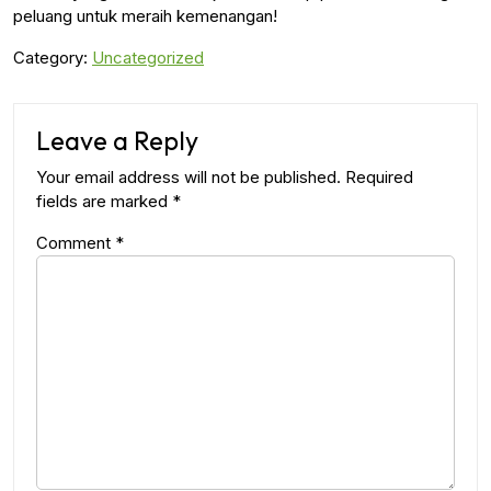
peluang untuk meraih kemenangan!
Category:
Uncategorized
Leave a Reply
Your email address will not be published.
Required
fields are marked
*
Comment
*