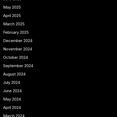
May 2025
April 2025
March 2025
February 2025
December 2024
November 2024
October 2024
September 2024
August 2024
July 2024
June 2024
May 2024
April 2024
March 2024