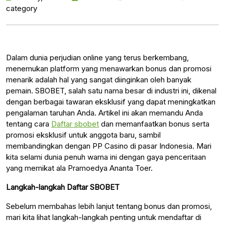
category
Dalam dunia perjudian online yang terus berkembang,
menemukan platform yang menawarkan bonus dan promosi
menarik adalah hal yang sangat diinginkan oleh banyak
pemain. SBOBET, salah satu nama besar di industri ini, dikenal
dengan berbagai tawaran eksklusif yang dapat meningkatkan
pengalaman taruhan Anda. Artikel ini akan memandu Anda
tentang cara
Daftar sbobet
dan memanfaatkan bonus serta
promosi eksklusif untuk anggota baru, sambil
membandingkan dengan PP Casino di pasar Indonesia. Mari
kita selami dunia penuh warna ini dengan gaya penceritaan
yang memikat ala Pramoedya Ananta Toer.
Langkah-langkah Daftar SBOBET
Sebelum membahas lebih lanjut tentang bonus dan promosi,
mari kita lihat langkah-langkah penting untuk mendaftar di