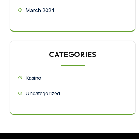
March 2024
CATEGORIES
Kasino
Uncategorized
<