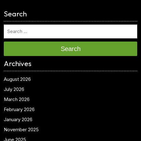
Search
Search
Archives
August 2026
July 2026
March 2026
February 2026
January 2026
November 2025
June 2025