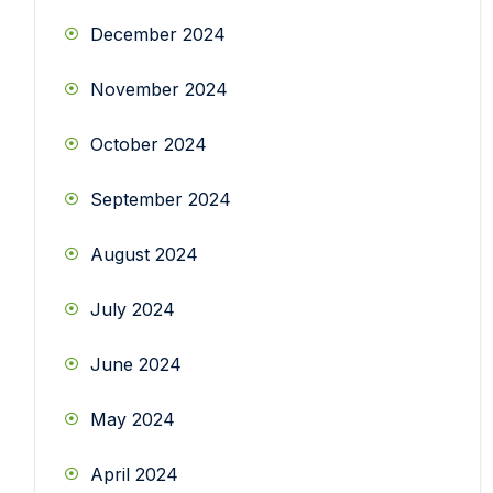
December 2024
November 2024
October 2024
September 2024
August 2024
July 2024
June 2024
May 2024
April 2024