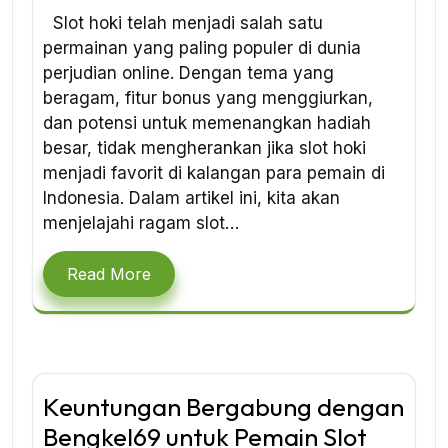
Slot hoki telah menjadi salah satu
permainan yang paling populer di dunia
perjudian online. Dengan tema yang
beragam, fitur bonus yang menggiurkan,
dan potensi untuk memenangkan hadiah
besar, tidak mengherankan jika slot hoki
menjadi favorit di kalangan para pemain di
Indonesia. Dalam artikel ini, kita akan
menjelajahi ragam slot…
Read More
Keuntungan Bergabung dengan
Bengkel69 untuk Pemain Slot