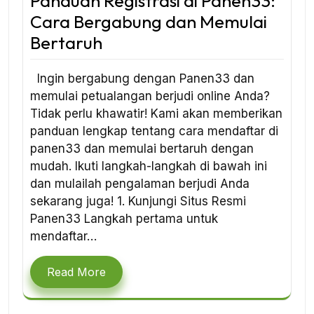
Panduan Registrasi di Panen33:
Cara Bergabung dan Memulai
Bertaruh
Ingin bergabung dengan Panen33 dan
memulai petualangan berjudi online Anda?
Tidak perlu khawatir! Kami akan memberikan
panduan lengkap tentang cara mendaftar di
panen33 dan memulai bertaruh dengan
mudah. Ikuti langkah-langkah di bawah ini
dan mulailah pengalaman berjudi Anda
sekarang juga! 1. Kunjungi Situs Resmi
Panen33 Langkah pertama untuk
mendaftar…
Read More