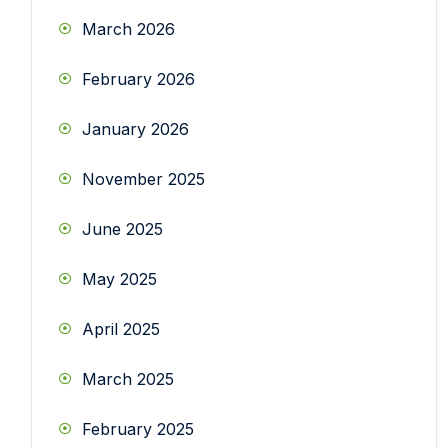
March 2026
February 2026
January 2026
November 2025
June 2025
May 2025
April 2025
March 2025
February 2025