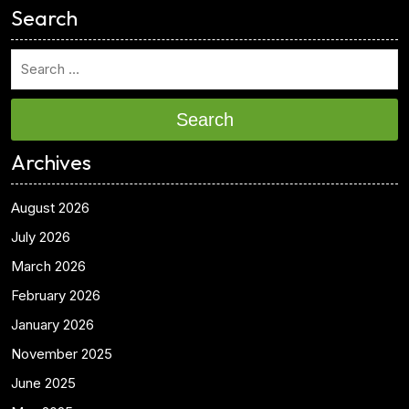
Search
Search
Archives
August 2026
July 2026
March 2026
February 2026
January 2026
November 2025
June 2025