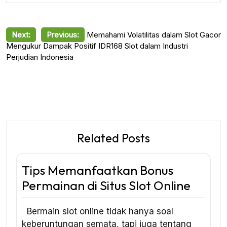
Post
Next:
Previous:
Memahami Volatilitas dalam Slot Gacor
Mengukur Dampak Positif IDR168 Slot dalam Industri
navigation
Perjudian Indonesia
Related Posts
Tips Memanfaatkan Bonus
Permainan di Situs Slot Online
Bermain slot online tidak hanya soal
keberuntungan semata, tapi juga tentang