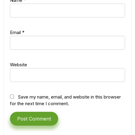
Name
*
Email
*
Website
Save my name, email, and website in this browser
for the next time I comment.