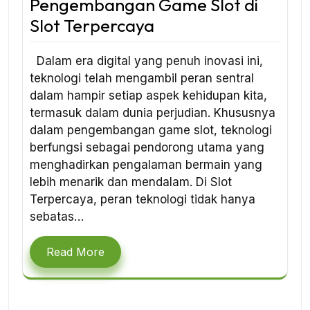
Pengembangan Game Slot di
Slot Terpercaya
Dalam era digital yang penuh inovasi ini,
teknologi telah mengambil peran sentral
dalam hampir setiap aspek kehidupan kita,
termasuk dalam dunia perjudian. Khususnya
dalam pengembangan game slot, teknologi
berfungsi sebagai pendorong utama yang
menghadirkan pengalaman bermain yang
lebih menarik dan mendalam. Di Slot
Terpercaya, peran teknologi tidak hanya
sebatas…
Read More