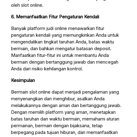
oleh slot online.
6. Memanfaatkan Fitur Pengaturan Kendali
Banyak platform judi online menawarkan fitur
pengaturan kendali yang memungkinkan Anda untuk
mengendalikan tingkat taruhan Anda, batas waktu
bermain, dan bahkan mengatur batasan deposit.
Manfaatkan fitur-fitur ini untuk membantu Anda
bermain dengan bertanggung jawab dan mencegah
Anda dari risiko kehilangan kontrol.
Kesimpulan
Bermain slot online dapat menjadi pengalaman yang
menyenangkan dan menghibur, asalkan Anda
melakukannya dengan aman dan bertanggung jawab.
Dengan memilih platform yang aman, menetapkan
batas taruhan dan waktu bermain, memahami aturan
permainan, bermain dengan bijaksana, tetap
berpegang pada tujuan hiburan, dan memanfaatkan