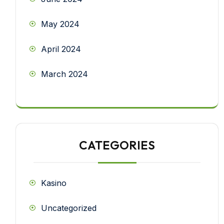
May 2024
April 2024
March 2024
CATEGORIES
Kasino
Uncategorized