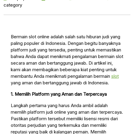
category
Bermain slot online adalah salah satu hiburan judi yang
paling populer di Indonesia. Dengan begitu banyaknya
platform judi yang tersedia, penting untuk memastikan
bahwa Anda dapat menikmati pengalaman bermain slot
secara aman dan bertanggung jawab. Di artikel ini,
kami akan membagikan beberapa kiat penting untuk
membantu Anda menikmati pengalaman bermain
slot
yang aman dan bertanggung jawab di Indonesia.
1. Memilih Platform yang Aman dan Terpercaya
Langkah pertama yang harus Anda ambil adalah
memilih platform judi online yang aman dan terpercaya.
Pastikan platform tersebut memiliki lisensi resmi dari
otoritas perjudian yang terkemuka dan memiliki
reputasi yang baik di kalangan pemain. Memilih