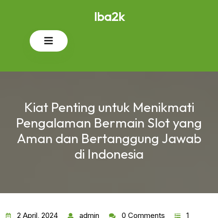
Skip
Iba2k
to
content
Open
Button
Kiat Penting untuk Menikmati
Pengalaman Bermain Slot yang
Aman dan Bertanggung Jawab
di Indonesia
2 April, 2024
admin
0 Comments
1