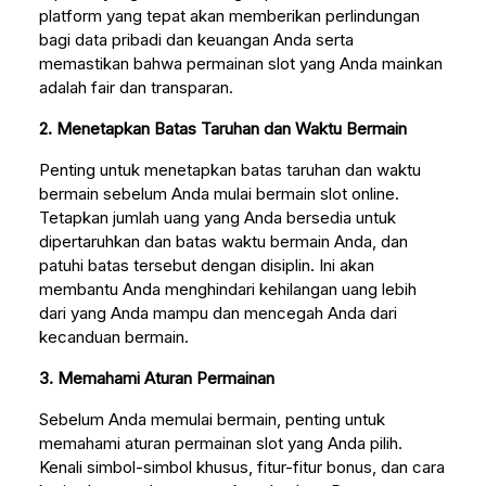
platform yang tepat akan memberikan perlindungan
bagi data pribadi dan keuangan Anda serta
memastikan bahwa permainan slot yang Anda mainkan
adalah fair dan transparan.
2. Menetapkan Batas Taruhan dan Waktu Bermain
Penting untuk menetapkan batas taruhan dan waktu
bermain sebelum Anda mulai bermain slot online.
Tetapkan jumlah uang yang Anda bersedia untuk
dipertaruhkan dan batas waktu bermain Anda, dan
patuhi batas tersebut dengan disiplin. Ini akan
membantu Anda menghindari kehilangan uang lebih
dari yang Anda mampu dan mencegah Anda dari
kecanduan bermain.
3. Memahami Aturan Permainan
Sebelum Anda memulai bermain, penting untuk
memahami aturan permainan slot yang Anda pilih.
Kenali simbol-simbol khusus, fitur-fitur bonus, dan cara