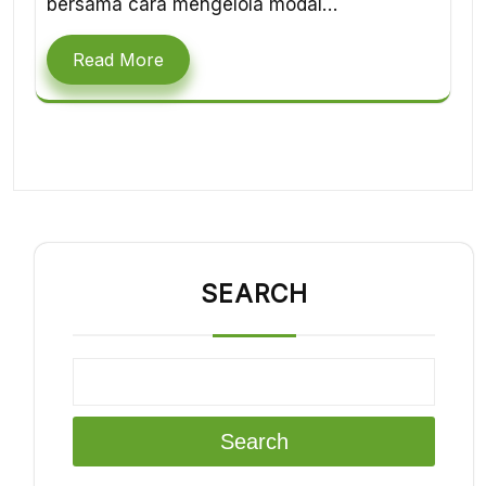
bersama cara mengelola modal…
Read More
SEARCH
Search