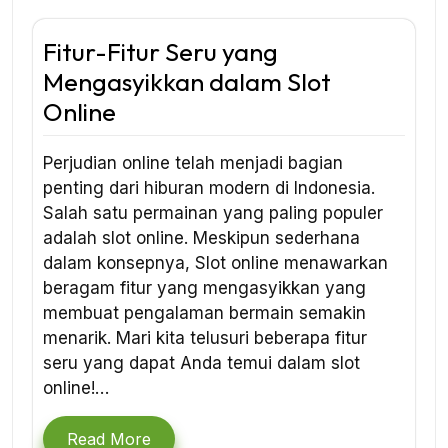
Fitur-Fitur Seru yang
Mengasyikkan dalam Slot
Online
Perjudian online telah menjadi bagian
penting dari hiburan modern di Indonesia.
Salah satu permainan yang paling populer
adalah slot online. Meskipun sederhana
dalam konsepnya, Slot online menawarkan
beragam fitur yang mengasyikkan yang
membuat pengalaman bermain semakin
menarik. Mari kita telusuri beberapa fitur
seru yang dapat Anda temui dalam slot
online!…
Read More