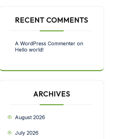
RECENT COMMENTS
A WordPress Commenter
on
Hello world!
ARCHIVES
August 2026
July 2026