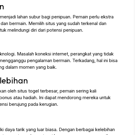
n
 menjadi lahan subur bagi penipuan. Pemain perlu ekstra
 dan bermain. Memilih situs yang sudah terkenal dan
tuk melindungi diri dari potensi penipuan.
knologi. Masalah koneksi internet, perangkat yang tidak
mengganggu pengalaman bermain. Terkadang, hal ini bisa
ang dalam momen yang baik.
rlebihan
n oleh situs togel terbesar, pemain sering kali
bonus atau hadiah. Ini dapat mendorong mereka untuk
ensi berujung pada kerugian.
ki daya tarik yang luar biasa. Dengan berbagai kelebihan