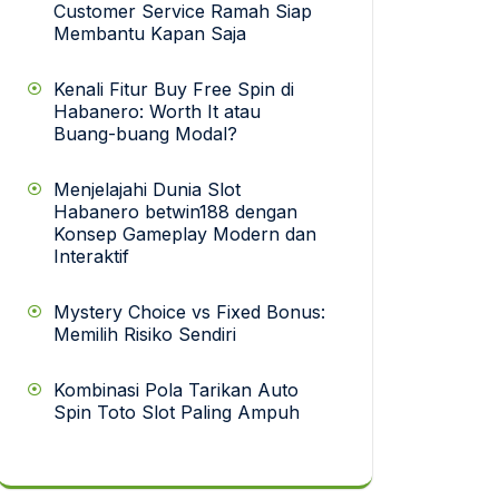
Customer Service Ramah Siap
Membantu Kapan Saja
Kenali Fitur Buy Free Spin di
Habanero: Worth It atau
Buang-buang Modal?
Menjelajahi Dunia Slot
Habanero betwin188 dengan
Konsep Gameplay Modern dan
Interaktif
Mystery Choice vs Fixed Bonus:
Memilih Risiko Sendiri
Kombinasi Pola Tarikan Auto
Spin Toto Slot Paling Ampuh