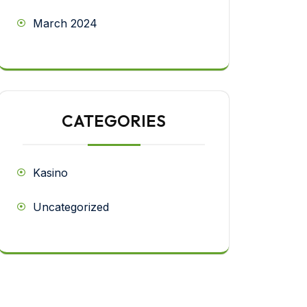
March 2024
CATEGORIES
Kasino
Uncategorized