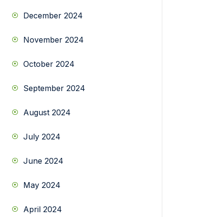
December 2024
November 2024
October 2024
September 2024
August 2024
July 2024
June 2024
May 2024
April 2024