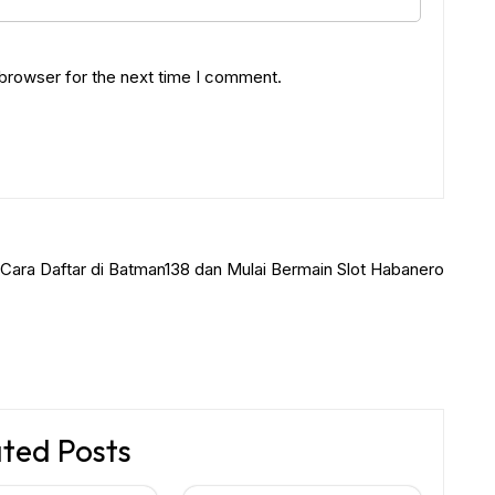
 browser for the next time I comment.
Cara Daftar di Batman138 dan Mulai Bermain Slot Habanero
ated Posts