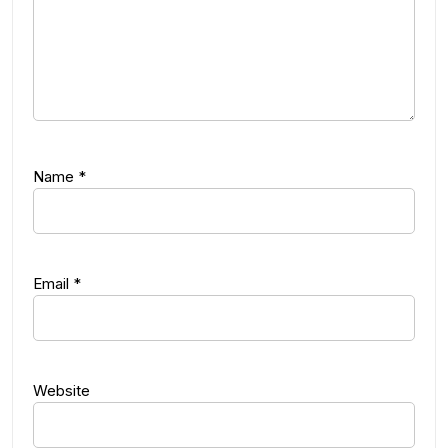
Name
*
Email
*
Website