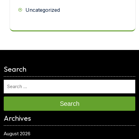
Uncategorized
<
Search
Search
Archives
August 2026