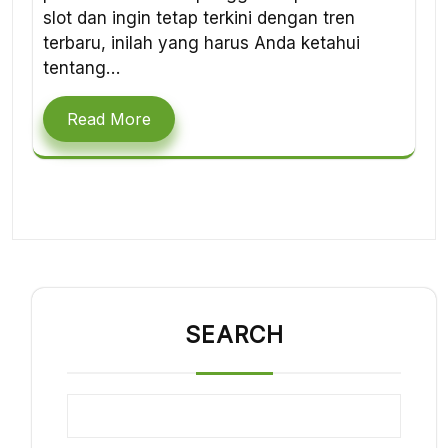
slot dan ingin tetap terkini dengan tren
terbaru, inilah yang harus Anda ketahui
tentang…
Read More
SEARCH