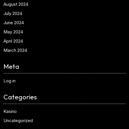
August 2024
July 2024
June 2024
May 2024
April 2024
March 2024
Meta
Log in
Categories
Kasino
Uncategorized