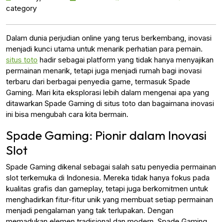
category
Dalam dunia perjudian online yang terus berkembang, inovasi
menjadi kunci utama untuk menarik perhatian para pemain.
situs toto
hadir sebagai platform yang tidak hanya menyajikan
permainan menarik, tetapi juga menjadi rumah bagi inovasi
terbaru dari berbagai penyedia game, termasuk Spade
Gaming. Mari kita eksplorasi lebih dalam mengenai apa yang
ditawarkan Spade Gaming di situs toto dan bagaimana inovasi
ini bisa mengubah cara kita bermain.
Spade Gaming: Pionir dalam Inovasi
Slot
Spade Gaming dikenal sebagai salah satu penyedia permainan
slot terkemuka di Indonesia. Mereka tidak hanya fokus pada
kualitas grafis dan gameplay, tetapi juga berkomitmen untuk
menghadirkan fitur-fitur unik yang membuat setiap permainan
menjadi pengalaman yang tak terlupakan. Dengan
memadukan elemen tradisional dan modern, Spade Gaming