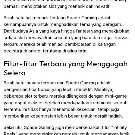
berhasil menciptakan slot yang menarik dan inovatif.
Salah satu hal menarik tentang Spade Gaming adalah
kemampuannya untuk menghadirkan tema yang beragam.
Dari budaya Asia yang kaya hingga fantasi yang menakjubkan,
setiap slot menawarkan sesuatu yang baru dan segar. Inovasi
terbaru mereka telah menjadi pembicaraan di kalangan
pecinta judi online, terutama di
situs toto
.
Fitur-fitur Terbaru yang Menggugah
Selera
Salah satu inovasi terbaru dari Spade Gaming adalah
pengenalan fitur bonus yang lebih interaktif. Misalnya,
beberapa slot terbaru mereka dilengkapi dengan mini-game
yang dapat diakses setelah mendapatkan kombinasi simbol
tertentu. Ini tidak hanya menambah keseruan, tetapi juga
memberikan kesempatan lebih besar untuk meraih hadiah.
Selain itu, Spade Gaming juga memperkenalkan fitur “Infinity
Reels” yang memungkinkan pemain untuk mendapatkan lebih