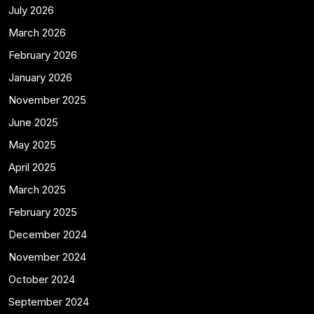
July 2026
March 2026
February 2026
January 2026
November 2025
June 2025
May 2025
April 2025
March 2025
February 2025
December 2024
November 2024
October 2024
September 2024