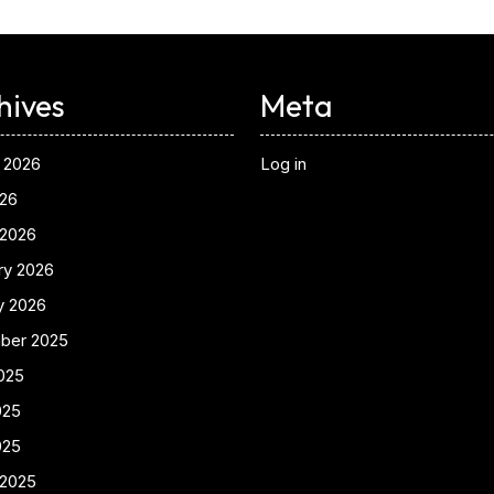
hives
Meta
 2026
Log in
026
 2026
ry 2026
y 2026
ber 2025
025
025
025
 2025