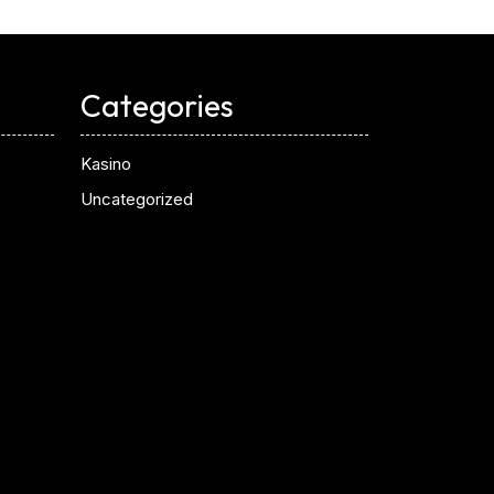
Categories
Kasino
Uncategorized