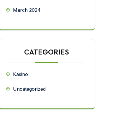
March 2024
CATEGORIES
Kasino
Uncategorized