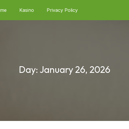
me
Kasino
Privacy Policy
Day:
January 26, 2026