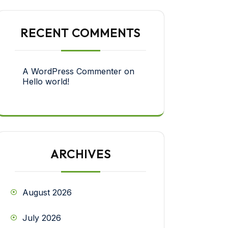
RECENT COMMENTS
A WordPress Commenter
on
Hello world!
ARCHIVES
August 2026
July 2026