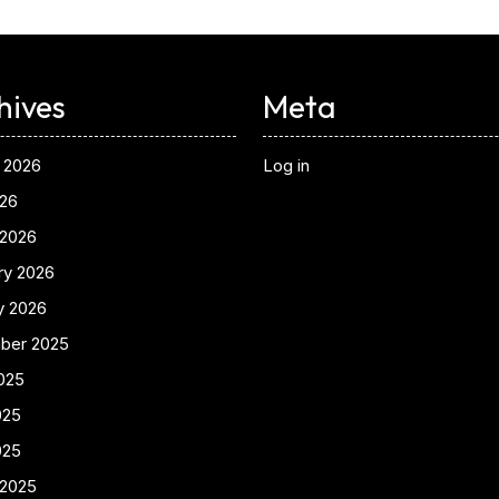
hives
Meta
 2026
Log in
026
 2026
ry 2026
y 2026
ber 2025
025
025
025
 2025