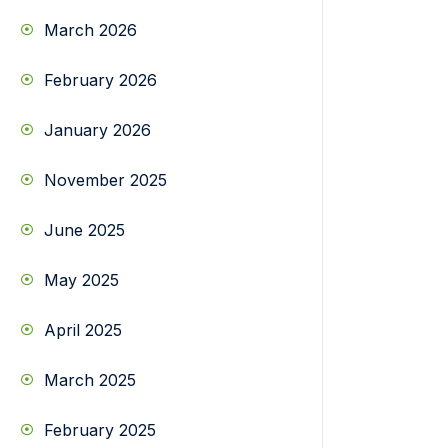
March 2026
February 2026
January 2026
November 2025
June 2025
May 2025
April 2025
March 2025
February 2025