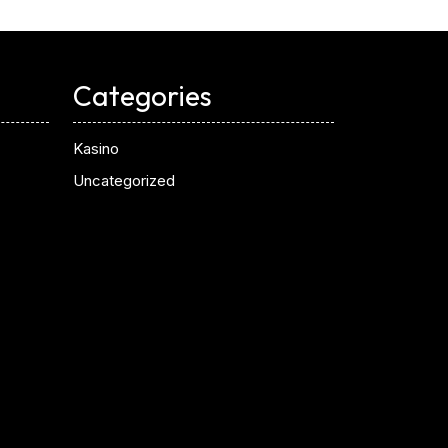
Categories
Kasino
Uncategorized