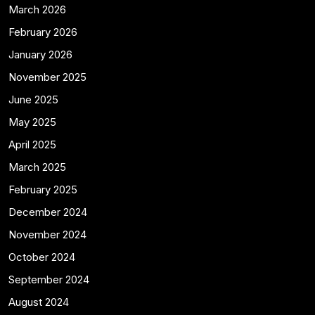
March 2026
February 2026
January 2026
November 2025
June 2025
May 2025
April 2025
March 2025
February 2025
December 2024
November 2024
October 2024
September 2024
August 2024