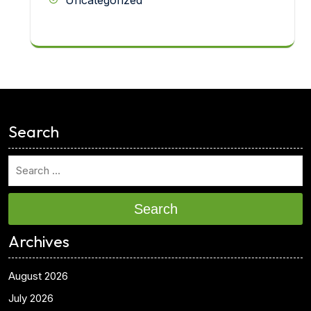
<
Search
Search
Archives
August 2026
July 2026