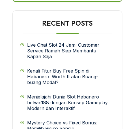
RECENT POSTS
Live Chat Slot 24 Jam: Customer
Service Ramah Siap Membantu
Kapan Saja
Kenali Fitur Buy Free Spin di
Habanero: Worth It atau Buang-
buang Modal?
Menjelajahi Dunia Slot Habanero
betwin188 dengan Konsep Gameplay
Modern dan Interaktif
Mystery Choice vs Fixed Bonus:
Memilih Risiko Sendiri