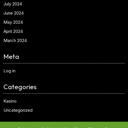
July 2024
June 2024
May 2024
April 2024
March 2024
Meta
Log in
Categories
Kasino
Uncategorized