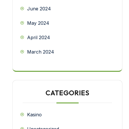
June 2024
May 2024
April 2024
March 2024
CATEGORIES
Kasino
Uncategorized