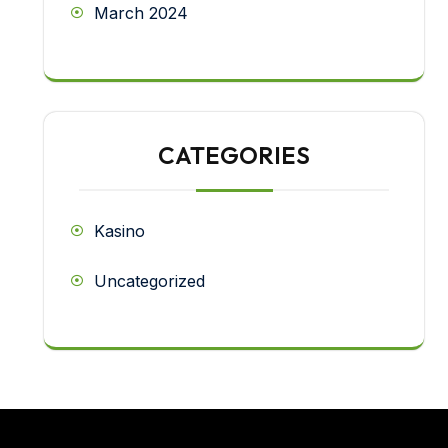
March 2024
CATEGORIES
Kasino
Uncategorized
<