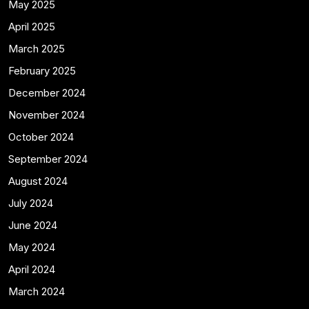
May 2025
April 2025
March 2025
February 2025
December 2024
November 2024
October 2024
September 2024
August 2024
July 2024
June 2024
May 2024
April 2024
March 2024