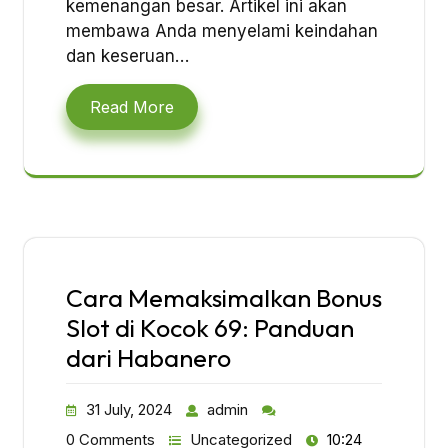
kemenangan besar. Artikel ini akan
membawa Anda menyelami keindahan
dan keseruan…
Read More
Cara Memaksimalkan Bonus
Slot di Kocok 69: Panduan
dari Habanero
31 July, 2024
admin
0 Comments
Uncategorized
10:24