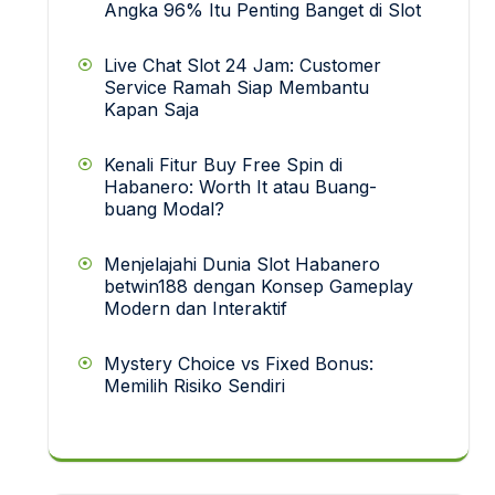
Angka 96% Itu Penting Banget di Slot
Live Chat Slot 24 Jam: Customer
Service Ramah Siap Membantu
Kapan Saja
Kenali Fitur Buy Free Spin di
Habanero: Worth It atau Buang-
buang Modal?
Menjelajahi Dunia Slot Habanero
betwin188 dengan Konsep Gameplay
Modern dan Interaktif
Mystery Choice vs Fixed Bonus:
Memilih Risiko Sendiri