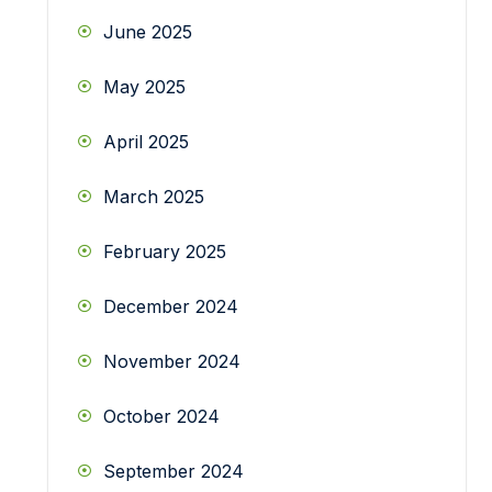
June 2025
May 2025
April 2025
March 2025
February 2025
December 2024
November 2024
October 2024
September 2024