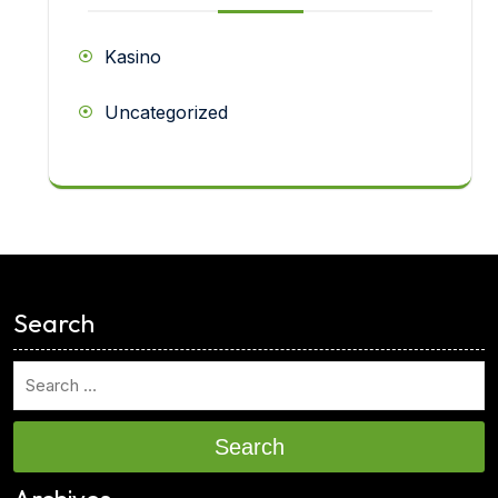
Kasino
Uncategorized
<
Search
Search