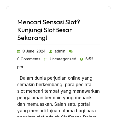
Mencari Sensasi Slot?
Kunjungi SlotBesar
Sekarang!
8 June, 2024
admin
0 Comments
Uncategorized
6:52
pm
Dalam dunia perjudian online yang
semakin berkembang, para pecinta
slot mencari tempat yang menawarkan
pengalaman bermain yang menarik
dan memuaskan. Salah satu portal
yang menjadi tujuan utama bagi para