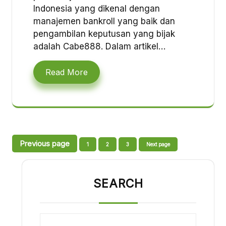
Indonesia yang dikenal dengan
manajemen bankroll yang baik dan
pengambilan keputusan yang bijak
adalah Cabe888. Dalam artikel…
Read More
Posts
Previous page
Page
Page
Page
1
2
3
Next page
pagination
SEARCH