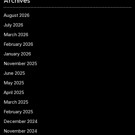
Archives
August 2026
July 2026
March 2026
February 2026
January 2026
November 2025
June 2025
May 2025
April 2025
March 2025
February 2025
December 2024
November 2024