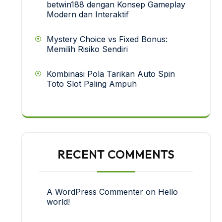
betwin188 dengan Konsep Gameplay
Modern dan Interaktif
Mystery Choice vs Fixed Bonus:
Memilih Risiko Sendiri
Kombinasi Pola Tarikan Auto Spin
Toto Slot Paling Ampuh
RECENT COMMENTS
A WordPress Commenter
on
Hello
world!