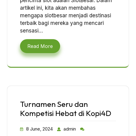
pencinta slot adalah SlotBesar. Dalam
artikel ini, kita akan membahas
mengapa slotbesar menjadi destinasi
terbaik bagi mereka yang mencari
sensasi…
Read More
Turnamen Seru dan
Kompetisi Hebat di Kopi4D
8 June, 2024
admin