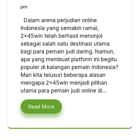
pm
Dalam arena perjudian online
Indonesia yang semakin ramai,
2x45win telah berhasil menonjol
sebagai salah satu destinasi utama
bagi para pemain judi daring. Namun,
apa yang membuat platform ini begitu
populer di kalangan pemain Indonesia?
Mari kita telusuri beberapa alasan
mengapa 2x45win menjadi pilihan
utama para pemain judi online di…
Read More