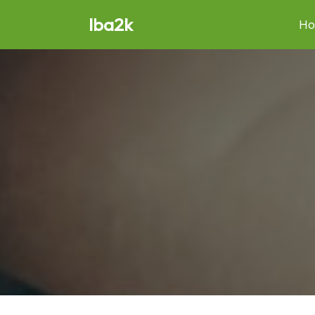
Skip
Iba2k
to
Ho
content