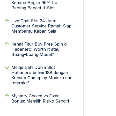
Kenapa Angka 96% Itu
Penting Banget di Slot
Live Chat Slot 24 Jam:
Customer Service Ramah Siap
Membantu Kapan Saja
Kenali Fitur Buy Free Spin di
Habanero: Worth It atau
Buang-buang Modal?
Menjelajahi Dunia Slot
Habanero betwin188 dengan
Konsep Gameplay Modern dan
Interaktif
Mystery Choice vs Fixed
Bonus: Memilih Risiko Sendiri