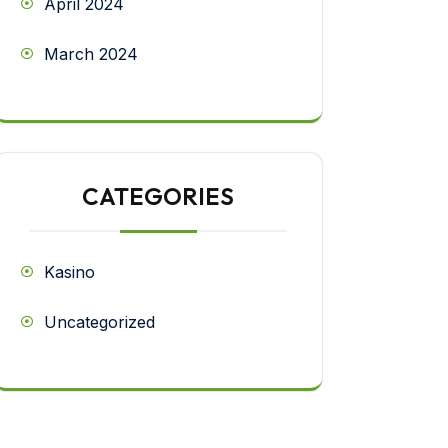
April 2024
March 2024
CATEGORIES
Kasino
Uncategorized