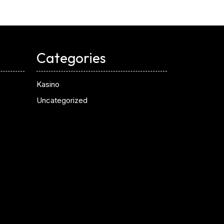
Categories
Kasino
Uncategorized