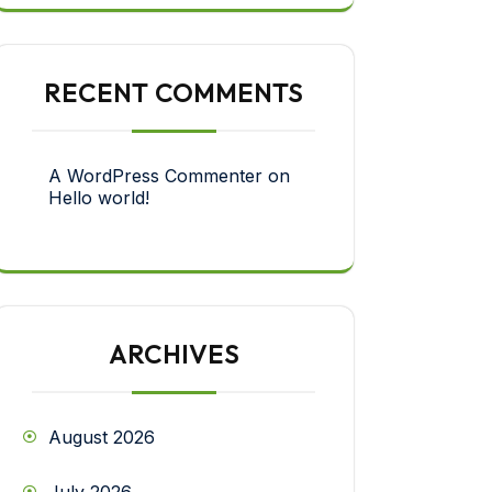
RECENT COMMENTS
A WordPress Commenter
on
Hello world!
ARCHIVES
August 2026