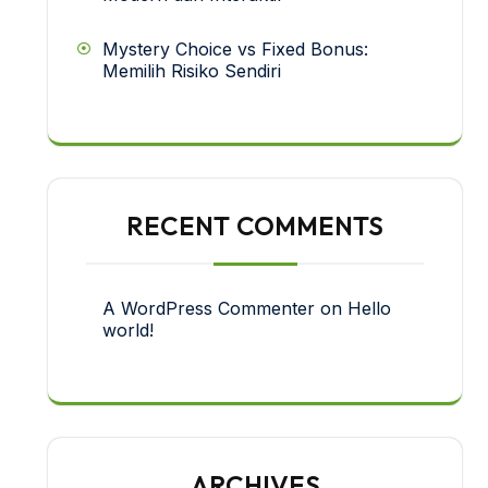
Mystery Choice vs Fixed Bonus:
Memilih Risiko Sendiri
RECENT COMMENTS
A WordPress Commenter
on
Hello
world!
ARCHIVES