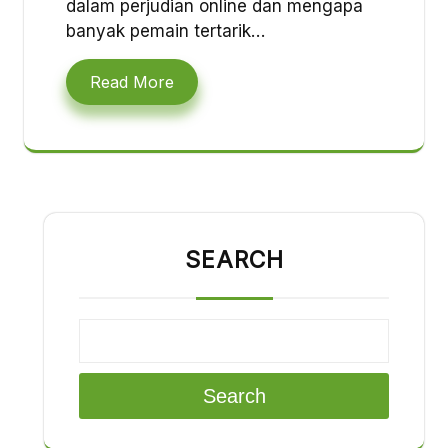
dalam perjudian online dan mengapa
banyak pemain tertarik…
Read More
SEARCH
Search