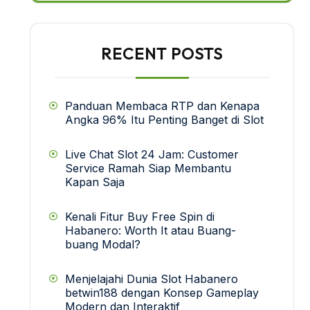
RECENT POSTS
Panduan Membaca RTP dan Kenapa
Angka 96% Itu Penting Banget di Slot
Live Chat Slot 24 Jam: Customer
Service Ramah Siap Membantu
Kapan Saja
Kenali Fitur Buy Free Spin di
Habanero: Worth It atau Buang-
buang Modal?
Menjelajahi Dunia Slot Habanero
betwin188 dengan Konsep Gameplay
Modern dan Interaktif