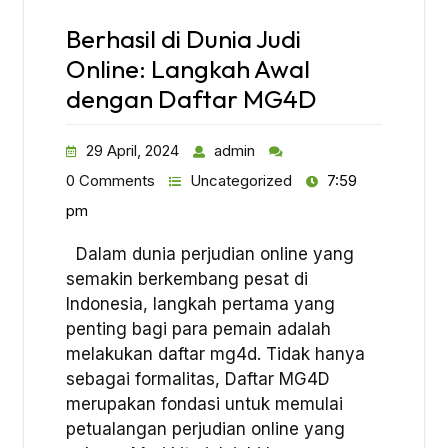
Berhasil di Dunia Judi
Online: Langkah Awal
dengan Daftar MG4D
29 April, 2024
admin
0 Comments
Uncategorized
7:59
pm
Dalam dunia perjudian online yang
semakin berkembang pesat di
Indonesia, langkah pertama yang
penting bagi para pemain adalah
melakukan daftar mg4d. Tidak hanya
sebagai formalitas, Daftar MG4D
merupakan fondasi untuk memulai
petualangan perjudian online yang