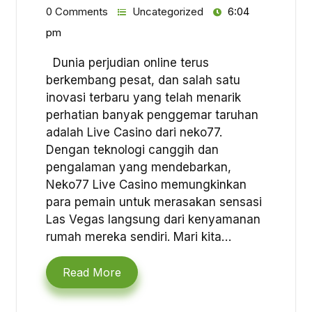
0 Comments
Uncategorized
6:04
pm
Dunia perjudian online terus
berkembang pesat, dan salah satu
inovasi terbaru yang telah menarik
perhatian banyak penggemar taruhan
adalah Live Casino dari neko77.
Dengan teknologi canggih dan
pengalaman yang mendebarkan,
Neko77 Live Casino memungkinkan
para pemain untuk merasakan sensasi
Las Vegas langsung dari kenyamanan
rumah mereka sendiri. Mari kita…
Read More