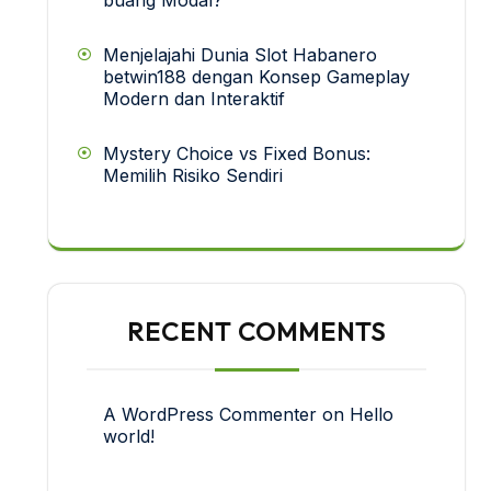
Menjelajahi Dunia Slot Habanero
betwin188 dengan Konsep Gameplay
Modern dan Interaktif
Mystery Choice vs Fixed Bonus:
Memilih Risiko Sendiri
RECENT COMMENTS
A WordPress Commenter
on
Hello
world!