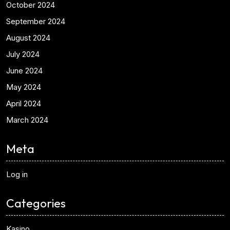
October 2024
September 2024
August 2024
July 2024
June 2024
May 2024
April 2024
March 2024
Meta
Log in
Categories
Kasino