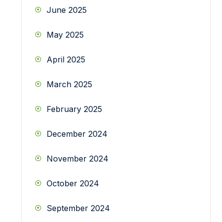
June 2025
May 2025
April 2025
March 2025
February 2025
December 2024
November 2024
October 2024
September 2024