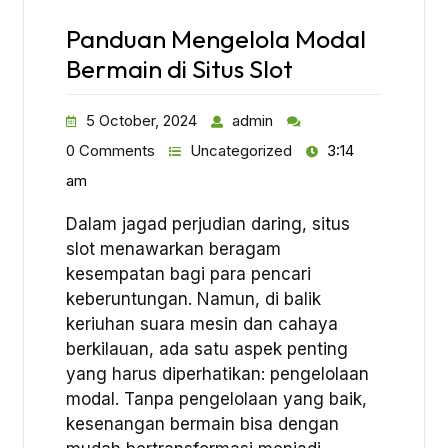
Panduan Mengelola Modal
Bermain di Situs Slot
5 October, 2024
admin
0 Comments
Uncategorized
3:14
am
Dalam jagad perjudian daring, situs
slot menawarkan beragam
kesempatan bagi para pencari
keberuntungan. Namun, di balik
keriuhan suara mesin dan cahaya
berkilauan, ada satu aspek penting
yang harus diperhatikan: pengelolaan
modal. Tanpa pengelolaan yang baik,
kesenangan bermain bisa dengan