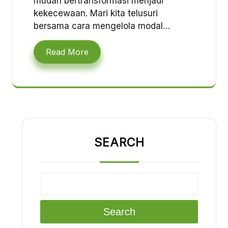
mudah bertransformasi menjadi
kekecewaan. Mari kita telusuri
bersama cara mengelola modal…
Read More
SEARCH
Search