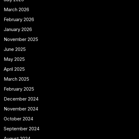
March 2026
February 2026
January 2026
November 2025
June 2025
May 2025
April 2025
March 2025
February 2025
December 2024
November 2024
October 2024
September 2024
August 2024