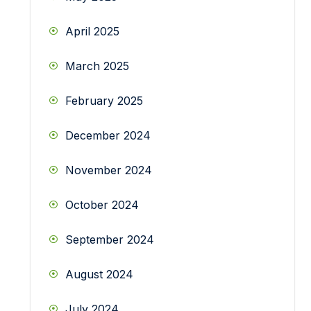
April 2025
March 2025
February 2025
December 2024
November 2024
October 2024
September 2024
August 2024
July 2024