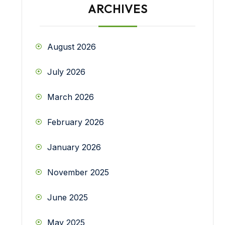
ARCHIVES
August 2026
July 2026
March 2026
February 2026
January 2026
November 2025
June 2025
May 2025