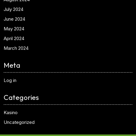
July 2024
June 2024
May 2024
April 2024
March 2024
Meta
Log in
Categories
Kasino
Uncategorized