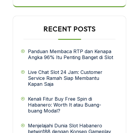
RECENT POSTS
Panduan Membaca RTP dan Kenapa
Angka 96% Itu Penting Banget di Slot
Live Chat Slot 24 Jam: Customer
Service Ramah Siap Membantu
Kapan Saja
Kenali Fitur Buy Free Spin di
Habanero: Worth It atau Buang-
buang Modal?
Menjelajahi Dunia Slot Habanero
betwin188 dengan Konsep Gameplay